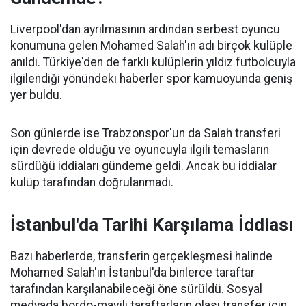
Liverpool'dan ayrılmasının ardından serbest oyuncu
konumuna gelen Mohamed Salah'ın adı birçok kulüple
anıldı. Türkiye'den de farklı kulüplerin yıldız futbolcuyla
ilgilendiği yönündeki haberler spor kamuoyunda geniş
yer buldu.
Son günlerde ise Trabzonspor'un da Salah transferi
için devrede olduğu ve oyuncuyla ilgili temasların
sürdüğü iddiaları gündeme geldi. Ancak bu iddialar
kulüp tarafından doğrulanmadı.
İstanbul'da Tarihi Karşılama İddiası
Bazı haberlerde, transferin gerçekleşmesi halinde
Mohamed Salah'ın İstanbul'da binlerce taraftar
tarafından karşılanabileceği öne sürüldü. Sosyal
medyada bordo-mavili taraftarların olası transfer için