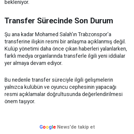
bekleniyor.
Transfer Sürecinde Son Durum
Şu ana kadar Mohamed Salah'ın Trabzonspor'a
transferine ilişkin resmi bir anlaşma açıklanmış değil.
Kulüp yönetimi daha önce çıkan haberleri yalanlarken,
farklı medya organlarında transferle ilgili yeni iddialar
yer almaya devam ediyor.
Bu nedenle transfer süreciyle ilgili gelişmelerin
yalnızca kulübün ve oyuncu cephesinin yapacağı
resmi açıklamalar doğrultusunda değerlendirilmesi
önem taşıyor.
G
o
o
g
l
e
News'de takip et