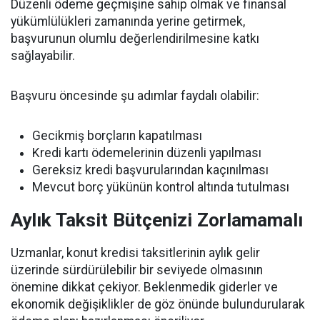
Düzenli ödeme geçmişine sahip olmak ve finansal
yükümlülükleri zamanında yerine getirmek,
başvurunun olumlu değerlendirilmesine katkı
sağlayabilir.
Başvuru öncesinde şu adımlar faydalı olabilir:
Gecikmiş borçların kapatılması
Kredi kartı ödemelerinin düzenli yapılması
Gereksiz kredi başvurularından kaçınılması
Mevcut borç yükünün kontrol altında tutulması
Aylık Taksit Bütçenizi Zorlamamalı
Uzmanlar, konut kredisi taksitlerinin aylık gelir
üzerinde sürdürülebilir bir seviyede olmasının
önemine dikkat çekiyor. Beklenmedik giderler ve
ekonomik değişiklikler de göz önünde bulundurularak