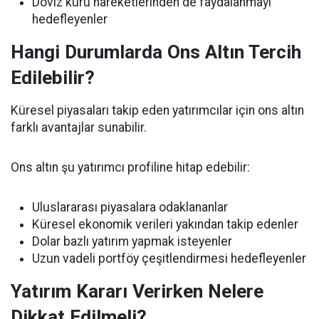
Döviz kuru hareketlerinden de faydalanmayı
hedefleyenler
Hangi Durumlarda Ons Altın Tercih
Edilebilir?
Küresel piyasaları takip eden yatırımcılar için ons altın
farklı avantajlar sunabilir.
Ons altın şu yatırımcı profiline hitap edebilir:
Uluslararası piyasalara odaklananlar
Küresel ekonomik verileri yakından takip edenler
Dolar bazlı yatırım yapmak isteyenler
Uzun vadeli portföy çeşitlendirmesi hedefleyenler
Yatırım Kararı Verirken Nelere
Dikkat Edilmeli?