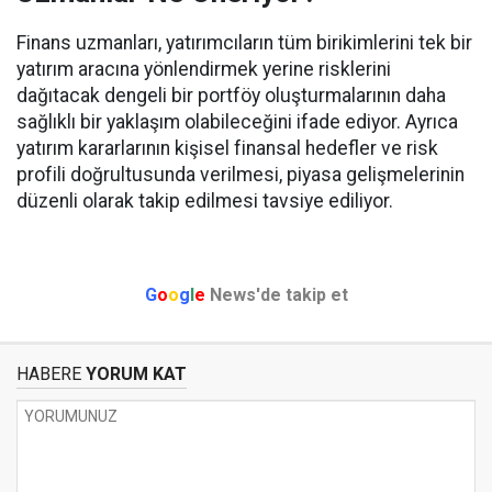
Finans uzmanları, yatırımcıların tüm birikimlerini tek bir
yatırım aracına yönlendirmek yerine risklerini
dağıtacak dengeli bir portföy oluşturmalarının daha
sağlıklı bir yaklaşım olabileceğini ifade ediyor. Ayrıca
yatırım kararlarının kişisel finansal hedefler ve risk
profili doğrultusunda verilmesi, piyasa gelişmelerinin
düzenli olarak takip edilmesi tavsiye ediliyor.
G
o
o
g
l
e
News'de takip et
HABERE
YORUM KAT