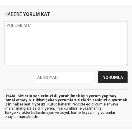
HABERE
YORUM KAT
UYARI: Sizlerin seslerinizi duyurabilmek için yorum yapmayı
ihmal etmeyin. Dikkat çeken yorumları sizlerin sesinizi duyurmak
için haberleştiriyoruz.
Küfür, hakaret, rencide edici cümleler veya
imalar, inançlara saldırı içeren, imla kuralları ile yazılmamış,
Türkçe karakter kullanılmayan ve büyük harflerle yazılmış yorumlar
onaylanmamaktadır.