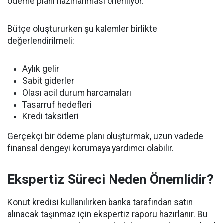
ödeme planı hazırlanması öneriliyor.
Bütçe oluştururken şu kalemler birlikte
değerlendirilmeli:
Aylık gelir
Sabit giderler
Olası acil durum harcamaları
Tasarruf hedefleri
Kredi taksitleri
Gerçekçi bir ödeme planı oluşturmak, uzun vadede
finansal dengeyi korumaya yardımcı olabilir.
Ekspertiz Süreci Neden Önemlidir?
Konut kredisi kullanılırken banka tarafından satın
alınacak taşınmaz için ekspertiz raporu hazırlanır. Bu