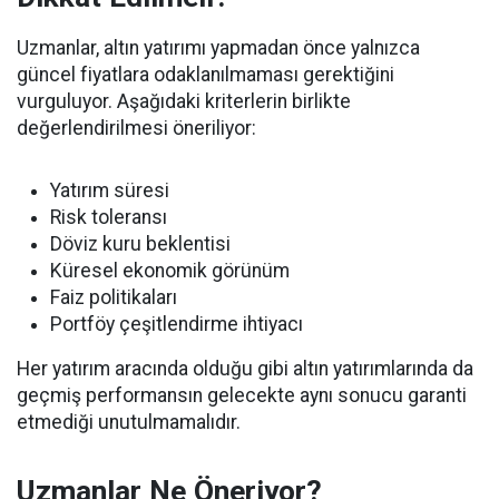
Uzmanlar, altın yatırımı yapmadan önce yalnızca
güncel fiyatlara odaklanılmaması gerektiğini
vurguluyor. Aşağıdaki kriterlerin birlikte
değerlendirilmesi öneriliyor:
Yatırım süresi
Risk toleransı
Döviz kuru beklentisi
Küresel ekonomik görünüm
Faiz politikaları
Portföy çeşitlendirme ihtiyacı
Her yatırım aracında olduğu gibi altın yatırımlarında da
geçmiş performansın gelecekte aynı sonucu garanti
etmediği unutulmamalıdır.
Uzmanlar Ne Öneriyor?