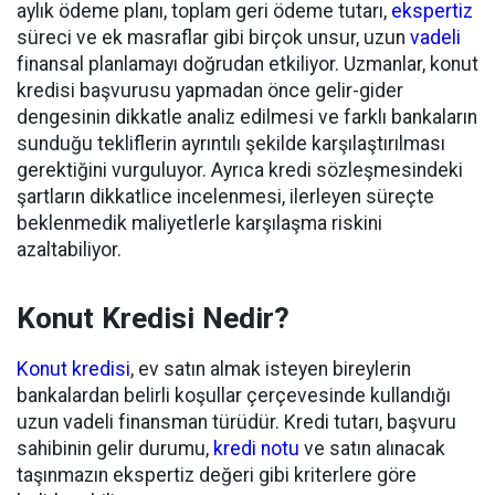
aylık ödeme planı, toplam geri ödeme tutarı,
ekspertiz
süreci ve ek masraflar gibi birçok unsur, uzun
vadeli
finansal planlamayı doğrudan etkiliyor. Uzmanlar, konut
kredisi başvurusu yapmadan önce gelir-gider
dengesinin dikkatle analiz edilmesi ve farklı bankaların
sunduğu tekliflerin ayrıntılı şekilde karşılaştırılması
gerektiğini vurguluyor. Ayrıca kredi sözleşmesindeki
şartların dikkatlice incelenmesi, ilerleyen süreçte
beklenmedik maliyetlerle karşılaşma riskini
azaltabiliyor.
Konut Kredisi Nedir?
Konut kredisi
, ev satın almak isteyen bireylerin
bankalardan belirli koşullar çerçevesinde kullandığı
uzun vadeli finansman türüdür. Kredi tutarı, başvuru
sahibinin gelir durumu,
kredi notu
ve satın alınacak
taşınmazın ekspertiz değeri gibi kriterlere göre