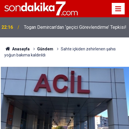
22:16
Togan Demircan’dan ‘geçici Görevlendirme’ Tepkisi!
Anasayfa
Gündem
Sahte içkiden zehirlenen şahıs
yoğun bakıma kaldırıldı