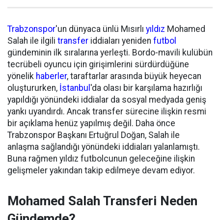
Trabzonspor
'un dünyaca ünlü Mısırlı
yıldız
Mohamed
Salah ile ilgili
transfer
iddiaları yeniden
futbol
gündeminin ilk sıralarına yerleşti. Bordo-mavili kulübün
tecrübeli oyuncu için girişimlerini sürdürdüğüne
yönelik
haberler
, taraftarlar arasında büyük heyecan
oluştururken,
İstanbul
'da olası bir karşılama hazırlığı
yapıldığı yönündeki iddialar da sosyal medyada geniş
yankı uyandırdı. Ancak transfer sürecine ilişkin resmi
bir açıklama henüz yapılmış değil. Daha önce
Trabzonspor Başkanı Ertuğrul Doğan, Salah ile
anlaşma sağlandığı yönündeki iddiaları yalanlamıştı.
Buna rağmen yıldız futbolcunun geleceğine ilişkin
gelişmeler yakından takip edilmeye devam ediyor.
Mohamed Salah Transferi Neden
Gündemde?