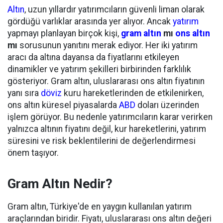
Altın
, uzun yıllardır yatırımcıların güvenli liman olarak
gördüğü varlıklar arasında yer alıyor. Ancak
yatırım
yapmayı planlayan birçok kişi,
gram altın
mı
ons altın
mı
sorusunun yanıtını merak ediyor. Her iki yatırım
aracı da altına dayansa da fiyatlarını etkileyen
dinamikler ve yatırım şekilleri birbirinden farklılık
gösteriyor. Gram altın, uluslararası ons altın fiyatının
yanı sıra
döviz
kuru hareketlerinden de etkilenirken,
ons altın küresel piyasalarda
ABD
doları üzerinden
işlem görüyor. Bu nedenle yatırımcıların karar verirken
yalnızca altının fiyatını değil, kur hareketlerini, yatırım
süresini ve risk beklentilerini de değerlendirmesi
önem taşıyor.
Gram Altın Nedir?
Gram altın, Türkiye'de en yaygın kullanılan yatırım
araçlarından biridir. Fiyatı, uluslararası ons altın değeri