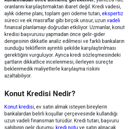
oranlarını karşılaştırmaktan ibaret değil. Kredi vadesi,
aylık ödeme planı, toplam geri ödeme tutarı,
ekspertiz
süreci ve ek masraflar gibi birçok unsur, uzun
vadeli
finansal planlamayı doğrudan etkiliyor. Uzmanlar, konut
kredisi başvurusu yapmadan önce gelir-gider
dengesinin dikkatle analiz edilmesi ve farklı bankaların
sunduğu tekliflerin ayrıntılı şekilde karşılaştırılması
gerektiğini vurguluyor. Ayrıca kredi sözleşmesindeki
şartların dikkatlice incelenmesi, ilerleyen süreçte
beklenmedik maliyetlerle karşılaşma riskini
azaltabiliyor.
Konut Kredisi Nedir?
Konut kredisi
, ev satın almak isteyen bireylerin
bankalardan belirli koşullar çerçevesinde kullandığı
uzun vadeli finansman türüdür. Kredi tutarı, başvuru
sahibinin gelir durumu,
kredi notu
ve satın alınacak