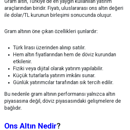
Gram altın, Türkiye'de en yaygın kullanılan yatırım
araçlarından biridir. Fiyatı, uluslararası ons altın değeri
ile dolar/TL kurunun birleşimi sonucunda oluşur.
Gram altının öne çıkan özellikleri şunlardır:
Türk lirası üzerinden alınıp satılır.
Hem altın fiyatlarından hem de döviz kurundan
etkilenir.
Fiziki veya dijital olarak yatırım yapılabilir.
Küçük tutarlarla yatırım imkânı sunar.
Günlük yatırımcılar tarafından sık tercih edilir.
Bu nedenle gram altının performansı yalnızca altın
piyasasına değil, döviz piyasasındaki gelişmelere de
bağlıdır.
Ons Altın Nedir
?