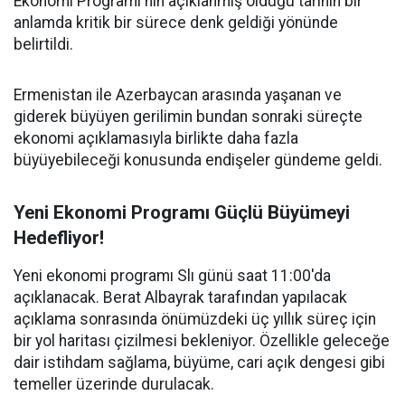
Ekonomi Programı'nın açıklanmış olduğu tarihin bir
anlamda kritik bir sürece denk geldiği yönünde
belirtildi.
Ermenistan ile Azerbaycan arasında yaşanan ve
giderek büyüyen gerilimin bundan sonraki süreçte
ekonomi açıklamasıyla birlikte daha fazla
büyüyebileceği konusunda endişeler gündeme geldi.
Yeni Ekonomi Programı Güçlü Büyümeyi
Hedefliyor!
Yeni ekonomi programı Slı günü saat 11:00'da
açıklanacak. Berat Albayrak tarafından yapılacak
açıklama sonrasında önümüzdeki üç yıllık süreç için
bir yol haritası çizilmesi bekleniyor. Özellikle geleceğe
dair istihdam sağlama, büyüme, cari açık dengesi gibi
temeller üzerinde durulacak.