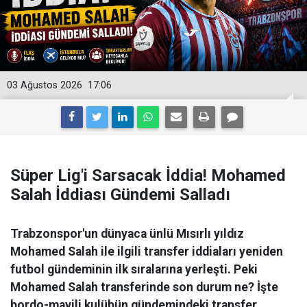
03 Ağustos 2026
17:06
Süper Lig'i Sarsacak İddia! Mohamed
Salah İddiası Gündemi Salladı
Trabzonspor'un dünyaca ünlü Mısırlı yıldız
Mohamed Salah ile ilgili transfer iddiaları yeniden
futbol gündeminin ilk sıralarına yerleşti. Peki
Mohamed Salah transferinde son durum ne? İşte
bordo-mavili kulübün gündemindeki transfer