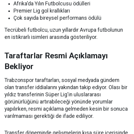
Afrika'da Yılın Futbolcusu ödülleri
Premier Lig gol krallıkları
Çok sayıda bireysel performans ödülü
Tecrübeli futbolcu, uzun yıllardır Avrupa futbolunun
en istikrarlı isimleri arasında gösteriliyor.
Taraftarlar Resmi Açıklamayı
Bekliyor
Trabzonspor taraftarları, sosyal medyada gündem
olan transfer iddialarını yakından takip ediyor. Olası bir
yıldız transferinin Süper Lig'in uluslararası
görünürlüğünü artırabileceği yönünde yorumlar
yapılırken, resmi açıklama gelmeden kesin bir sonuca
varılmaması gerektiği de ifade ediliyor.
Transfer döneminde gelişmelerin kısa süre içerisinde