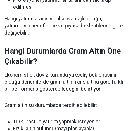
Profesyonel yatırımcılar tarafından sık takip
edilmesi
Hangi yatırım aracının daha avantajlı olduğu,
yatırımcının hedeflerine ve piyasa beklentilerine göre
değişebilir.
Hangi Durumlarda Gram Altın Öne
Çıkabilir?
Ekonomistler, döviz kurunda yükseliş beklentisinin
olduğu dönemlerde gram altının ons altına göre farklı
bir performans gösterebileceğini belirtiyor.
Gram altın şu durumlarda tercih edilebilir:
Türk lirası ile yatırım yapmak isteyenler
Fiziki altın bulundurmayı planlayanlar