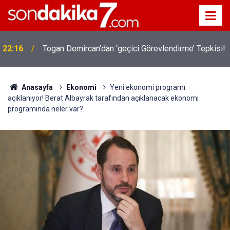
22:16
Togan Demircan’dan ‘geçici Görevlendirme’ Tepkisi!
Anasayfa
Ekonomi
Yeni ekonomi programı
açıklanıyor! Berat Albayrak tarafından açıklanacak ekonomi
programında neler var?