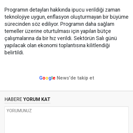
Programın detayları hakkında ipucu verildiği zaman
teknolojiye uygun, enflasyon oluşturmayan bir büyüme
sürecinden söz ediliyor. Programın daha sağlam
temeller üzerine oturtulması için yapılan bütçe
çalışmalarına da bir hız verildi. Sektörün Salı günü
yapılacak olan ekonomi toplantısına kilitlendiği
belirtildi.
G
o
o
g
l
e
News'de takip et
HABERE
YORUM KAT