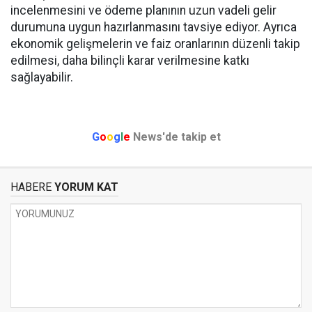
incelenmesini ve ödeme planının uzun vadeli gelir
durumuna uygun hazırlanmasını tavsiye ediyor. Ayrıca
ekonomik gelişmelerin ve faiz oranlarının düzenli takip
edilmesi, daha bilinçli karar verilmesine katkı
sağlayabilir.
G
o
o
g
l
e
News'de takip et
HABERE
YORUM KAT