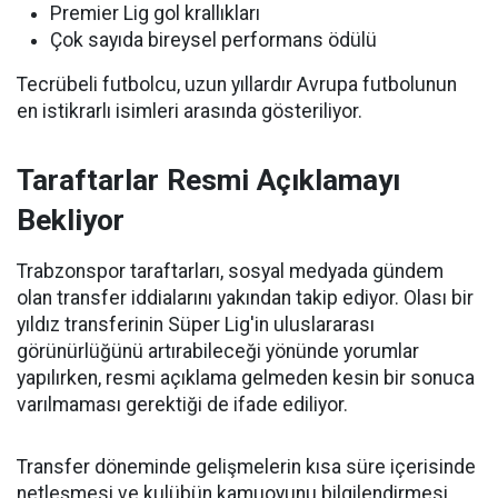
Premier Lig gol krallıkları
Çok sayıda bireysel performans ödülü
Tecrübeli futbolcu, uzun yıllardır Avrupa futbolunun
en istikrarlı isimleri arasında gösteriliyor.
Taraftarlar Resmi Açıklamayı
Bekliyor
Trabzonspor taraftarları, sosyal medyada gündem
olan transfer iddialarını yakından takip ediyor. Olası bir
yıldız transferinin Süper Lig'in uluslararası
görünürlüğünü artırabileceği yönünde yorumlar
yapılırken, resmi açıklama gelmeden kesin bir sonuca
varılmaması gerektiği de ifade ediliyor.
Transfer döneminde gelişmelerin kısa süre içerisinde
netleşmesi ve kulübün kamuoyunu bilgilendirmesi