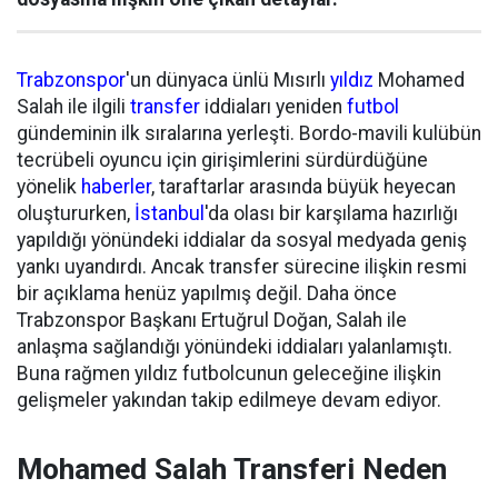
Trabzonspor
'un dünyaca ünlü Mısırlı
yıldız
Mohamed
Salah ile ilgili
transfer
iddiaları yeniden
futbol
gündeminin ilk sıralarına yerleşti. Bordo-mavili kulübün
tecrübeli oyuncu için girişimlerini sürdürdüğüne
yönelik
haberler
, taraftarlar arasında büyük heyecan
oluştururken,
İstanbul
'da olası bir karşılama hazırlığı
yapıldığı yönündeki iddialar da sosyal medyada geniş
yankı uyandırdı. Ancak transfer sürecine ilişkin resmi
bir açıklama henüz yapılmış değil. Daha önce
Trabzonspor Başkanı Ertuğrul Doğan, Salah ile
anlaşma sağlandığı yönündeki iddiaları yalanlamıştı.
Buna rağmen yıldız futbolcunun geleceğine ilişkin
gelişmeler yakından takip edilmeye devam ediyor.
Mohamed Salah Transferi Neden