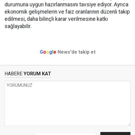
durumuna uygun hazırlanmasını tavsiye ediyor. Ayrıca
ekonomik gelişmelerin ve faiz oranlarının düzenli takip
edilmesi, daha bilinçli karar verilmesine katkı
sağlayabilir.
G
o
o
g
l
e
News'de takip et
HABERE
YORUM KAT