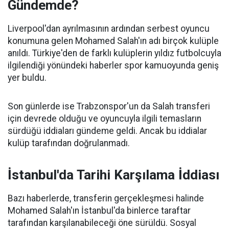
Gündemde?
Liverpool'dan ayrılmasının ardından serbest oyuncu
konumuna gelen Mohamed Salah'ın adı birçok kulüple
anıldı. Türkiye'den de farklı kulüplerin yıldız futbolcuyla
ilgilendiği yönündeki haberler spor kamuoyunda geniş
yer buldu.
Son günlerde ise Trabzonspor'un da Salah transferi
için devrede olduğu ve oyuncuyla ilgili temasların
sürdüğü iddiaları gündeme geldi. Ancak bu iddialar
kulüp tarafından doğrulanmadı.
İstanbul'da Tarihi Karşılama İddiası
Bazı haberlerde, transferin gerçekleşmesi halinde
Mohamed Salah'ın İstanbul'da binlerce taraftar
tarafından karşılanabileceği öne sürüldü. Sosyal