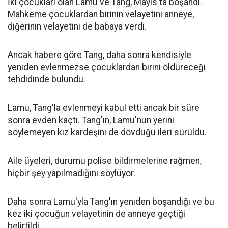
İki çocukları olan Lamu ve Tang, Mayıs'ta boşandı.
Mahkeme çocuklardan birinin velayetini anneye,
diğerinin velayetini de babaya verdi.
Ancak habere göre Tang, daha sonra kendisiyle
yeniden evlenmezse çocuklardan birini öldüreceği
tehdidinde bulundu.
Lamu, Tang'la evlenmeyi kabul etti ancak bir süre
sonra evden kaçtı. Tang'ın, Lamu'nun yerini
söylemeyen kız kardeşini de dövdüğü ileri sürüldü.
Aile üyeleri, durumu polise bildirmelerine rağmen,
hiçbir şey yapılmadığını söylüyor.
Daha sonra Lamu'yla Tang'ın yeniden boşandığı ve bu
kez iki çocuğun velayetinin de anneye geçtiği
belirtildi.