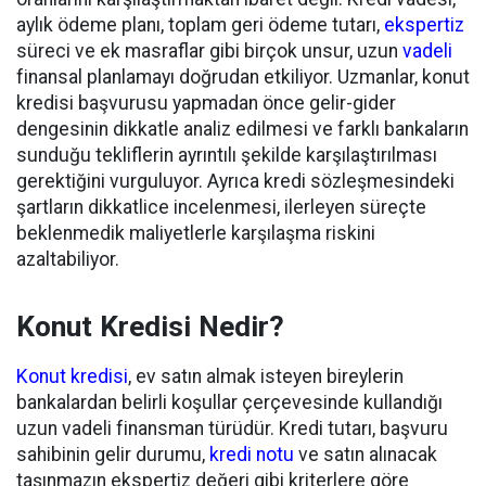
aylık ödeme planı, toplam geri ödeme tutarı,
ekspertiz
süreci ve ek masraflar gibi birçok unsur, uzun
vadeli
finansal planlamayı doğrudan etkiliyor. Uzmanlar, konut
kredisi başvurusu yapmadan önce gelir-gider
dengesinin dikkatle analiz edilmesi ve farklı bankaların
sunduğu tekliflerin ayrıntılı şekilde karşılaştırılması
gerektiğini vurguluyor. Ayrıca kredi sözleşmesindeki
şartların dikkatlice incelenmesi, ilerleyen süreçte
beklenmedik maliyetlerle karşılaşma riskini
azaltabiliyor.
Konut Kredisi Nedir?
Konut kredisi
, ev satın almak isteyen bireylerin
bankalardan belirli koşullar çerçevesinde kullandığı
uzun vadeli finansman türüdür. Kredi tutarı, başvuru
sahibinin gelir durumu,
kredi notu
ve satın alınacak
taşınmazın ekspertiz değeri gibi kriterlere göre