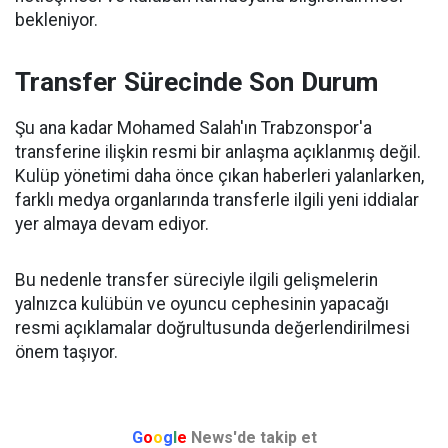
bekleniyor.
Transfer Sürecinde Son Durum
Şu ana kadar Mohamed Salah'ın Trabzonspor'a
transferine ilişkin resmi bir anlaşma açıklanmış değil.
Kulüp yönetimi daha önce çıkan haberleri yalanlarken,
farklı medya organlarında transferle ilgili yeni iddialar
yer almaya devam ediyor.
Bu nedenle transfer süreciyle ilgili gelişmelerin
yalnızca kulübün ve oyuncu cephesinin yapacağı
resmi açıklamalar doğrultusunda değerlendirilmesi
önem taşıyor.
G
o
o
g
l
e
News'de takip et