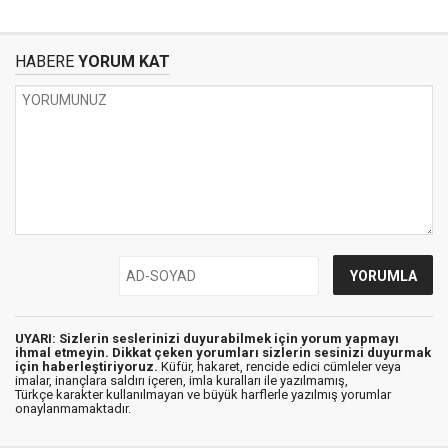
HABERE
YORUM KAT
UYARI: Sizlerin seslerinizi duyurabilmek için yorum yapmayı
ihmal etmeyin. Dikkat çeken yorumları sizlerin sesinizi duyurmak
için haberleştiriyoruz.
Küfür, hakaret, rencide edici cümleler veya
imalar, inançlara saldırı içeren, imla kuralları ile yazılmamış,
Türkçe karakter kullanılmayan ve büyük harflerle yazılmış yorumlar
onaylanmamaktadır.