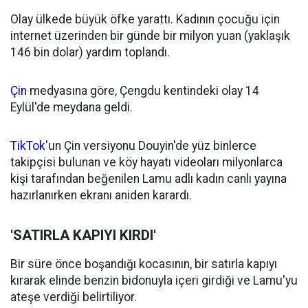
Olay ülkede büyük öfke yarattı. Kadının çocuğu için
internet üzerinden bir günde bir milyon yuan (yaklaşık
146 bin dolar) yardım toplandı.
Çin
medyasına göre, Çengdu kentindeki olay 14
Eylül'de meydana geldi.
TikTok
'un Çin versiyonu Douyin'de yüz binlerce
takipçisi bulunan ve köy hayatı videoları milyonlarca
kişi tarafından beğenilen Lamu adlı kadın canlı yayına
hazırlanırken ekranı aniden karardı.
'SATIRLA KAPIYI KIRDI'
Bir süre önce boşandığı kocasının, bir satırla kapıyı
kırarak elinde benzin bidonuyla içeri girdiği ve Lamu'yu
ateşe verdiği belirtiliyor.