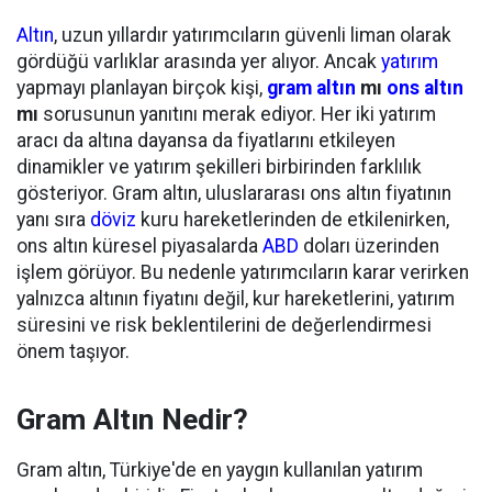
Altın
, uzun yıllardır yatırımcıların güvenli liman olarak
gördüğü varlıklar arasında yer alıyor. Ancak
yatırım
yapmayı planlayan birçok kişi,
gram altın
mı
ons altın
mı
sorusunun yanıtını merak ediyor. Her iki yatırım
aracı da altına dayansa da fiyatlarını etkileyen
dinamikler ve yatırım şekilleri birbirinden farklılık
gösteriyor. Gram altın, uluslararası ons altın fiyatının
yanı sıra
döviz
kuru hareketlerinden de etkilenirken,
ons altın küresel piyasalarda
ABD
doları üzerinden
işlem görüyor. Bu nedenle yatırımcıların karar verirken
yalnızca altının fiyatını değil, kur hareketlerini, yatırım
süresini ve risk beklentilerini de değerlendirmesi
önem taşıyor.
Gram Altın Nedir?
Gram altın, Türkiye'de en yaygın kullanılan yatırım