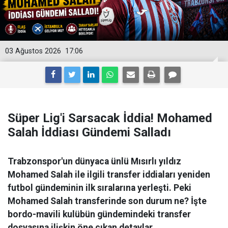
03 Ağustos 2026
17:06
Süper Lig'i Sarsacak İddia! Mohamed
Salah İddiası Gündemi Salladı
Trabzonspor'un dünyaca ünlü Mısırlı yıldız
Mohamed Salah ile ilgili transfer iddiaları yeniden
futbol gündeminin ilk sıralarına yerleşti. Peki
Mohamed Salah transferinde son durum ne? İşte
bordo-mavili kulübün gündemindeki transfer
dosyasına ilişkin öne çıkan detaylar.