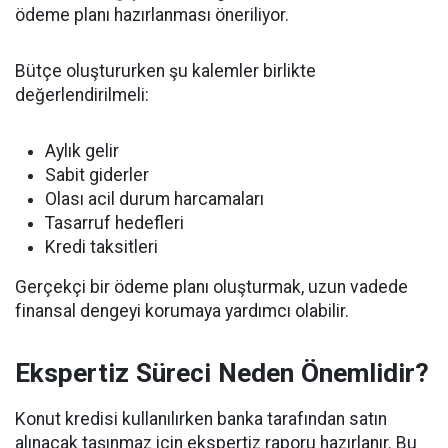
ödeme planı hazırlanması öneriliyor.
Bütçe oluştururken şu kalemler birlikte
değerlendirilmeli:
Aylık gelir
Sabit giderler
Olası acil durum harcamaları
Tasarruf hedefleri
Kredi taksitleri
Gerçekçi bir ödeme planı oluşturmak, uzun vadede
finansal dengeyi korumaya yardımcı olabilir.
Ekspertiz Süreci Neden Önemlidir?
Konut kredisi kullanılırken banka tarafından satın
alınacak taşınmaz için ekspertiz raporu hazırlanır. Bu