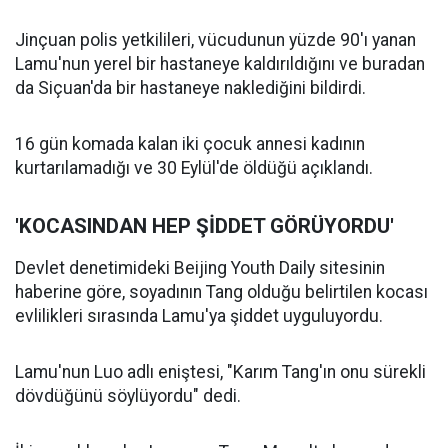
Jinçuan polis yetkilileri, vücudunun yüzde 90'ı yanan
Lamu'nun yerel bir hastaneye kaldırıldığını ve buradan
da Siçuan'da bir hastaneye naklediğini bildirdi.
16 gün komada kalan iki çocuk annesi kadının
kurtarılamadığı ve 30 Eylül'de öldüğü açıklandı.
'KOCASINDAN HEP ŞİDDET GÖRÜYORDU'
Devlet denetimideki Beijing Youth Daily sitesinin
haberine göre, soyadının Tang olduğu belirtilen kocası
evlilikleri sırasında Lamu'ya şiddet uyguluyordu.
Lamu'nun Luo adlı eniştesi, "Karım Tang'ın onu sürekli
dövdüğünü söylüyordu" dedi.