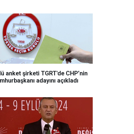
lü anket şirketi TGRT'de CHP’nin
mhurbaşkanı adayını açıkladı