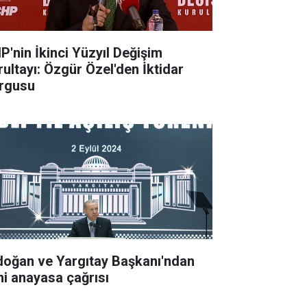
P'nin İkinci Yüzyıl Değişim
rultayı: Özgür Özel'den İktidar
rgusu
doğan ve Yargıtay Başkanı'ndan
ni anayasa çağrısı