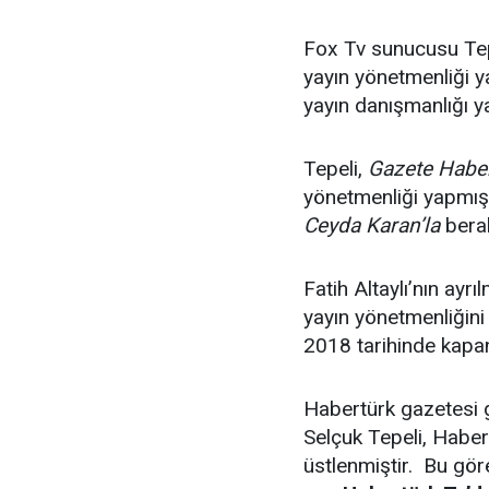
Fox Tv sunucusu Te
yayın yönetmenliği 
yayın danışmanlığı y
Tepeli,
Gazete Haber
yönetmenliği yapmış
Ceyda Karan’la
bera
Fatih Altaylı’nın ay
yayın yönetmenliğin
2018 tarihinde kapan
Habertürk gazetesi 
Selçuk Tepeli, Habe
üstlenmiştir. Bu gör