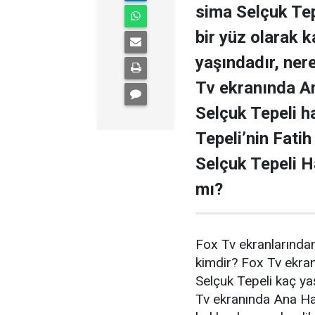
sima Selçuk Tep
bir yüz olarak 
yaşındadır, ner
Tv ekranında A
Selçuk Tepeli h
Tepeli’nin Fati
Selçuk Tepeli H
mı?
Fox Tv ekranlarında
kimdir? Fox Tv ekran
Selçuk Tepeli kaç ya
Tv ekranında Ana Ha