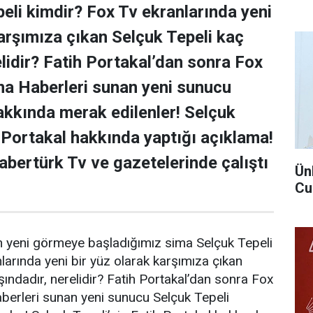
eli kimdir? Fox Tv ekranlarında yeni
karşımıza çıkan Selçuk Tepeli kaç
elidir? Fatih Portakal’dan sonra Fox
na Haberleri sunan yeni sunucu
akkında merak edilenler! Selçuk
h Portakal hakkında yaptığı açıklama!
abertürk Tv ve gazetelerinde çalıştı
Ün
Cu
n yeni görmeye başladığımız sima Selçuk Tepeli
larında yeni bir yüz olarak karşımıza çıkan
şındadır, nerelidir? Fatih Portakal’dan sonra Fox
berleri sunan yeni sunucu Selçuk Tepeli