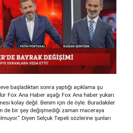
reve başladıktan sonra yaptığı açıklama şu
ndür Fox Ana Haber aşağı Fox Ana haber yukarı.
mesi kolay değil. Benim için de öyle. Buradakiler
için de bir şey değişmediği zaman maceraya
uyor.” Diyen Selçuk Tepeli sözlerine şunları