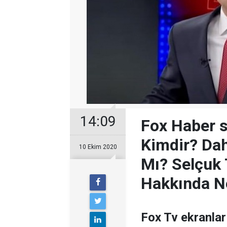
14:09
Fox Haber 
Kimdir? Dah
10 Ekim 2020
Mı? Selçuk 
Hakkında Ne
Fox Tv ekranla