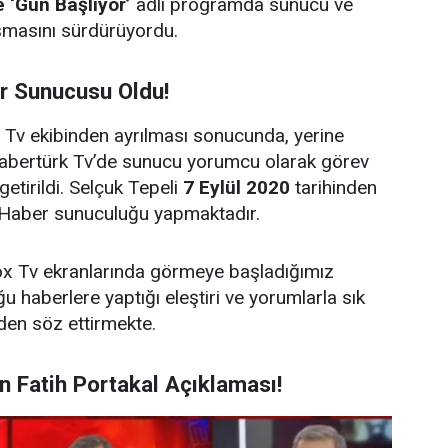
 ‘Gün Başlıyor’
adlı programda sunucu ve
şmasını sürdürüyordu.
r Sunucusu Oldu!
x Tv ekibinden ayrılması sonucunda, yerine
abertürk Tv’de sunucu yorumcu olarak görev
etirildi. Selçuk Tepeli
7 Eylül 2020
tarihinden
 Haber sunuculuğu yapmaktadır.
x Tv ekranlarında görmeye başladığımız
u haberlere yaptığı eleştiri ve yorumlarla sık
en söz ettirmekte.
n Fatih Portakal Açıklaması!