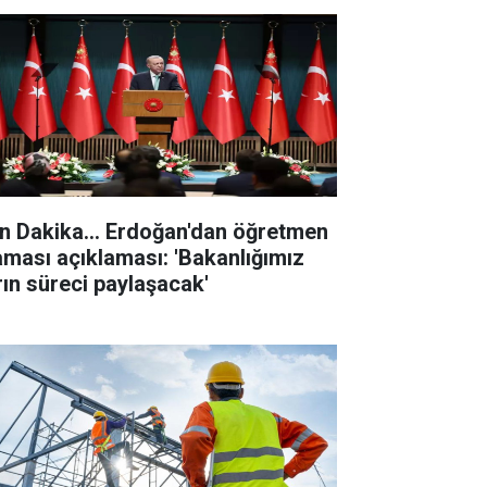
n Dakika... Erdoğan'dan öğretmen
aması açıklaması: 'Bakanlığımız
rın süreci paylaşacak'