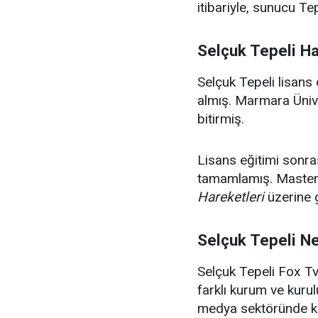
itibariyle, sunucu Te
Selçuk Tepeli H
Selçuk Tepeli lisan
almış. Marmara Üniv
bitirmiş.
Lisans eğitimi sonra
tamamlamış. Master 
Hareketleri
üzerine 
Selçuk Tepeli N
Selçuk Tepeli Fox T
farklı kurum ve kurul
medya sektöründe ken