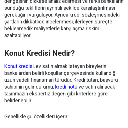
dengesinin dikkatle analiz edilmesi ve farklı bankaların
sunduğu tekliflerin ayrıntılı şekilde karşılaştırılması
gerektiğini vurguluyor. Ayrıca kredi sözleşmesindeki
şartların dikkatlice incelenmesi, ilerleyen süreçte
beklenmedik maliyetlerle karşılaşma riskini
azaltabiliyor.
Konut Kredisi Nedir?
Konut kredisi
, ev satın almak isteyen bireylerin
bankalardan belirli koşullar çerçevesinde kullandığı
uzun vadeli finansman türüdür. Kredi tutarı, başvuru
sahibinin gelir durumu,
kredi notu
ve satın alınacak
taşınmazın ekspertiz değeri gibi kriterlere göre
belirlenebilir.
Genellikle şu özellikleri içerir: