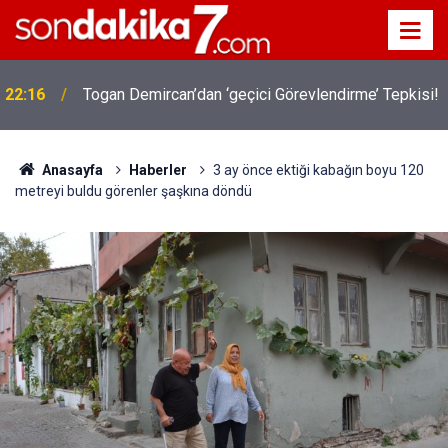
22:16
Togan Demircan’dan ‘geçici Görevlendirme’ Tepkisi!
Anasayfa
Haberler
3 ay önce ektiği kabağın boyu 120
metreyi buldu görenler şaşkına döndü