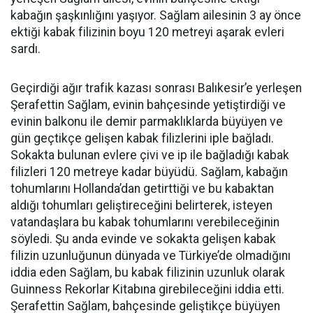
kabağın şaşkınlığını yaşıyor. Sağlam ailesinin 3 ay önce
ektiği kabak filizinin boyu 120 metreyi aşarak evleri
sardı.
Geçirdiği ağır trafik kazası sonrası Balıkesir’e yerleşen
Şerafettin Sağlam, evinin bahçesinde yetiştirdiği ve
evinin balkonu ile demir parmaklıklarda büyüyen ve
gün geçtikçe gelişen kabak filizlerini iple bağladı.
Sokakta bulunan evlere çivi ve ip ile bağladığı kabak
filizleri 120 metreye kadar büyüdü. Sağlam, kabağın
tohumlarını Hollanda’dan getirttiği ve bu kabaktan
aldığı tohumları geliştireceğini belirterek, isteyen
vatandaşlara bu kabak tohumlarını verebileceğinin
söyledi. Şu anda evinde ve sokakta gelişen kabak
filizin uzunluğunun dünyada ve Türkiye’de olmadığını
iddia eden Sağlam, bu kabak filizinin uzunluk olarak
Guinness Rekorlar Kitabına girebileceğini iddia etti.
Şerafettin Sağlam, bahçesinde geliştikçe büyüyen