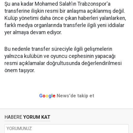
Şu ana kadar Mohamed Salah'ın Trabzonspor'a
transferine ilişkin resmi bir anlaşma açıklanmış değil.
Kulüp yönetimi daha önce çıkan haberleri yalanlarken,
farklı medya organlarında transferle ilgili yeni iddialar
yer almaya devam ediyor.
Bu nedenle transfer süreciyle ilgili gelişmelerin
yalnızca kulübün ve oyuncu cephesinin yapacağı
resmi açıklamalar doğrultusunda değerlendirilmesi
önem taşıyor.
G
o
o
g
l
e
News'de takip et
HABERE
YORUM KAT