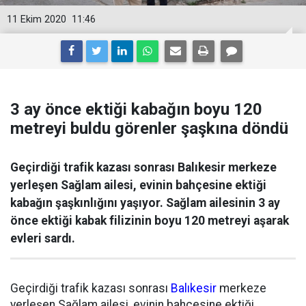
11 Ekim 2020
11:46
3 ay önce ektiği kabağın boyu 120
metreyi buldu görenler şaşkına döndü
Geçirdiği trafik kazası sonrası Balıkesir merkeze
yerleşen Sağlam ailesi, evinin bahçesine ektiği
kabağın şaşkınlığını yaşıyor. Sağlam ailesinin 3 ay
önce ektiği kabak filizinin boyu 120 metreyi aşarak
evleri sardı.
Geçirdiği trafik kazası sonrası
Balıkesir
merkeze
yerleşen Sağlam ailesi, evinin bahçesine ektiği