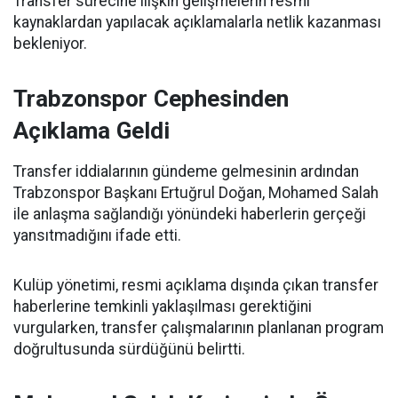
Transfer sürecine ilişkin gelişmelerin resmi
kaynaklardan yapılacak açıklamalarla netlik kazanması
bekleniyor.
Trabzonspor Cephesinden
Açıklama Geldi
Transfer iddialarının gündeme gelmesinin ardından
Trabzonspor Başkanı Ertuğrul Doğan, Mohamed Salah
ile anlaşma sağlandığı yönündeki haberlerin gerçeği
yansıtmadığını ifade etti.
Kulüp yönetimi, resmi açıklama dışında çıkan transfer
haberlerine temkinli yaklaşılması gerektiğini
vurgularken, transfer çalışmalarının planlanan program
doğrultusunda sürdüğünü belirtti.