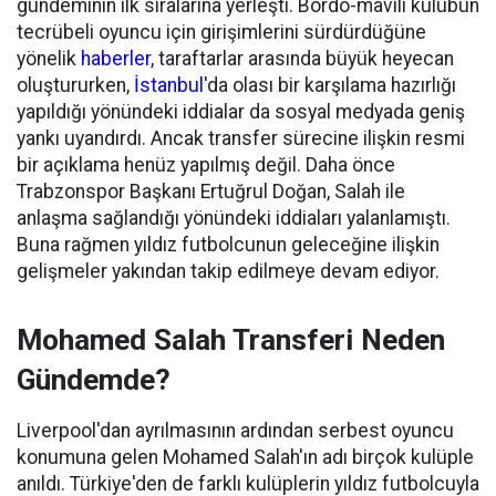
gündeminin ilk sıralarına yerleşti. Bordo-mavili kulübün
tecrübeli oyuncu için girişimlerini sürdürdüğüne
yönelik
haberler
, taraftarlar arasında büyük heyecan
oluştururken,
İstanbul
'da olası bir karşılama hazırlığı
yapıldığı yönündeki iddialar da sosyal medyada geniş
yankı uyandırdı. Ancak transfer sürecine ilişkin resmi
bir açıklama henüz yapılmış değil. Daha önce
Trabzonspor Başkanı Ertuğrul Doğan, Salah ile
anlaşma sağlandığı yönündeki iddiaları yalanlamıştı.
Buna rağmen yıldız futbolcunun geleceğine ilişkin
gelişmeler yakından takip edilmeye devam ediyor.
Mohamed Salah Transferi Neden
Gündemde?
Liverpool'dan ayrılmasının ardından serbest oyuncu
konumuna gelen Mohamed Salah'ın adı birçok kulüple
anıldı. Türkiye'den de farklı kulüplerin yıldız futbolcuyla