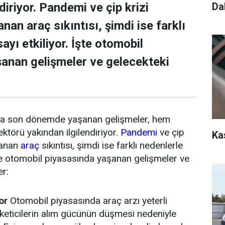
Da
diriyor. Pandemi ve çip krizi
an araç sıkıntısı, şimdi ise farklı
ayı etkiliyor. İşte otomobil
anan gelişmeler ve gelecekteki
a son dönemde yaşanan gelişmeler, hem
ektörü yakından ilgilendiriyor.
Pandemi
ve çip
Ka
şanan
araç
sıkıntısı, şimdi ise farklı nedenlerle
İşte otomobil piyasasında yaşanan gelişmeler ve
er:
or
Otomobil piyasasında araç arzı yeterli
keticilerin alım gücünün düşmesi nedeniyle