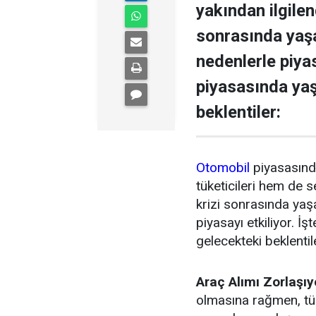
yakından ilgilen
sonrasında yaşan
nedenlerle piyas
piyasasında yaş
beklentiler:
Otomobil
piyasasınd
tüketicileri hem de s
krizi sonrasında ya
piyasayı etkiliyor. 
gelecekteki beklentil
Araç Alımı Zorlaşıy
olmasına rağmen, tü