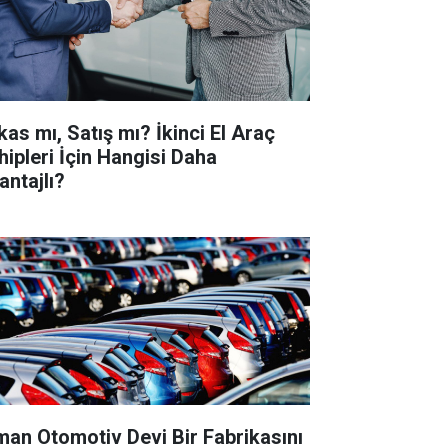
kas mı, Satış mı? İkinci El Araç
hipleri İçin Hangisi Daha
antajlı?
man Otomotiv Devi Bir Fabrikasını