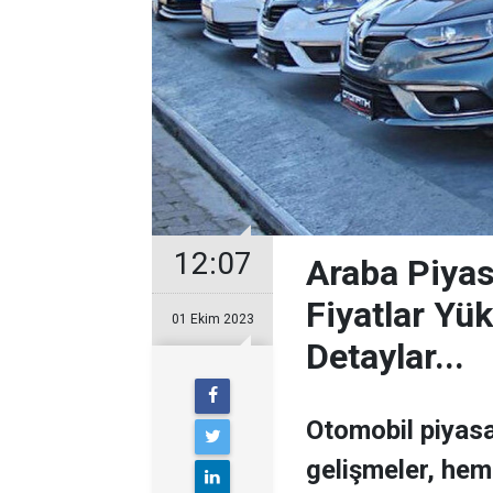
12:07
Araba Piyas
Fiyatlar Yük
01 Ekim 2023
Detaylar...
Otomobil piyas
gelişmeler, hem