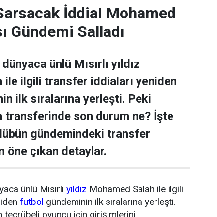
 Sarsacak İddia! Mohamed
sı Gündemi Salladı
dünyaca ünlü Mısırlı yıldız
e ilgili transfer iddiaları yeniden
n ilk sıralarına yerleşti. Peki
transferinde son durum ne? İşte
ulübün gündemindeki transfer
n öne çıkan detaylar.
yaca ünlü Mısırlı
yıldız
Mohamed Salah ile ilgili
niden
futbol
gündeminin ilk sıralarına yerleşti.
tecrübeli oyuncu için girişimlerini