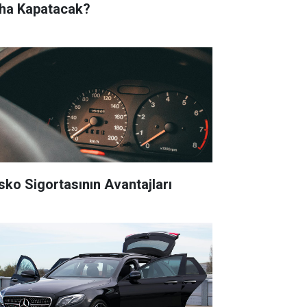
ha Kapatacak?
sko Sigortasının Avantajları