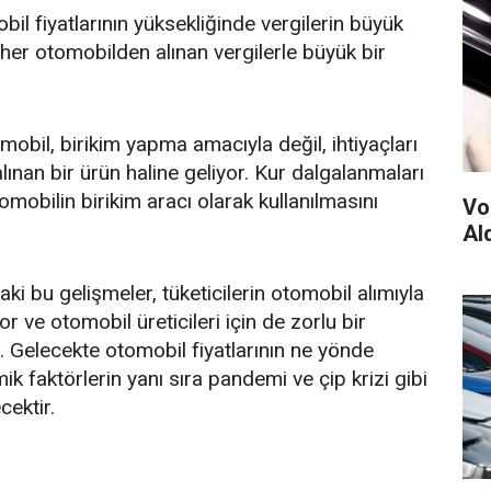
il fiyatlarının yüksekliğinde vergilerin büyük
t, her otomobilden alınan vergilerle büyük bir
obil, birikim yapma amacıyla değil, ihtiyaçları
ınan bir ürün haline geliyor. Kur dalgalanmaları
tomobilin birikim aracı olarak kullanılmasını
Vo
Al
i bu gelişmeler, tüketicilerin otomobil alımıyla
liyor ve otomobil üreticileri için de zorlu bir
. Gelecekte otomobil fiyatlarının ne yönde
k faktörlerin yanı sıra pandemi ve çip krizi gibi
cektir.