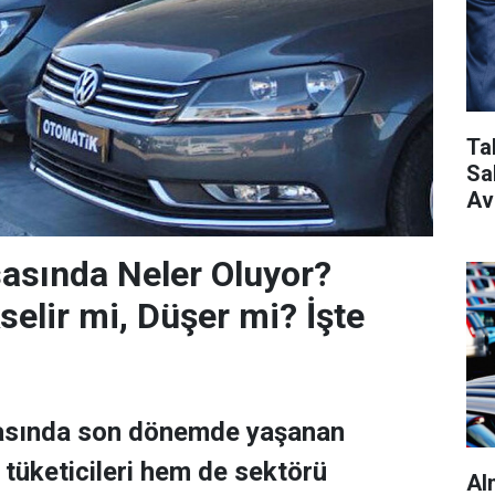
Ta
Sa
Av
asında Neler Oluyor?
selir mi, Düşer mi? İşte
asında son dönemde yaşanan
 tüketicileri hem de sektörü
Al