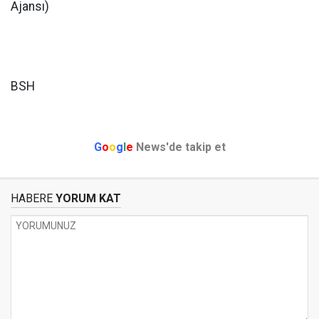
Ajansı)
BSH
G
o
o
g
l
e
News'de takip et
HABERE
YORUM KAT