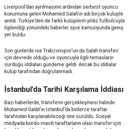
Liverpool'dan ayrılmasının ardından serbest oyuncu
konumuna gelen Mohamed Salah'ın adı birçok kulüple
anıldı. Türkiye'den de farklı kulüplerin yıldız futbolcuyla
ilgilendiği yönündeki haberler spor kamuoyunda geniş
yer buldu.
Son günlerde ise Trabzonspor'un da Salah transferi
için devrede olduğu ve oyuncuyla ilgili temasların
sürdüğü iddiaları gündeme geldi. Ancak bu iddialar
kulüp tarafından doğrulanmadı.
İstanbul'da Tarihi Karşılama İddiası
Bazı haberlerde, transferin gerçekleşmesi halinde
Mohamed Salah'ın İstanbul'da binlerce taraftar
tarafından karşılanabileceği öne sürüldü. Sosyal
medyada bordo-mavili taraftarların olası transfer için