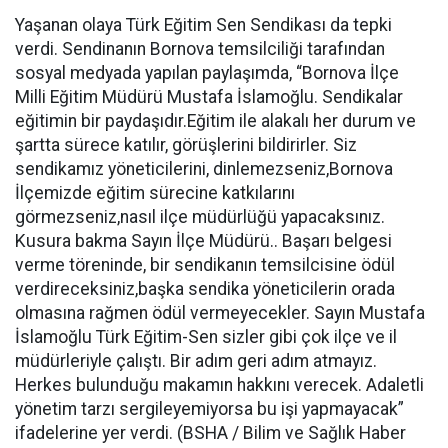
Yaşanan olaya Türk Eğitim Sen Sendikası da tepki
verdi. Sendinanın Bornova temsilciliği tarafından
sosyal medyada yapılan paylaşımda, “Bornova İlçe
Milli Eğitim Müdürü Mustafa İslamoğlu. Sendikalar
eğitimin bir paydaşıdır.Eğitim ile alakalı her durum ve
şartta sürece katılır, görüşlerini bildirirler. Siz
sendikamız yöneticilerini, dinlemezseniz,Bornova
İlçemizde eğitim sürecine katkılarını
görmezseniz,nasıl ilçe müdürlüğü yapacaksınız.
Kusura bakma Sayın İlçe Müdürü..
Başarı belgesi
verme töreninde, bir sendikanın temsilcisine ödül
verdireceksiniz,başka sendika yöneticilerin orada
olmasına rağmen ödül vermeyecekler. Sayın Mustafa
İslamoğlu Türk Eğitim-Sen sizler gibi çok ilçe ve il
müdürleriyle çalıştı. Bir adım geri adım atmayız.
Herkes bulunduğu makamın hakkını verecek. Adaletli
yönetim tarzı sergileyemiyorsa bu işi yapmayacak”
ifadelerine yer verdi. (BSHA / Bilim ve Sağlık Haber