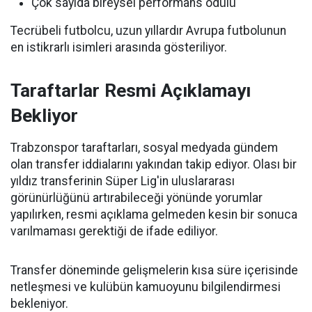
Çok sayıda bireysel performans ödülü
Tecrübeli futbolcu, uzun yıllardır Avrupa futbolunun
en istikrarlı isimleri arasında gösteriliyor.
Taraftarlar Resmi Açıklamayı
Bekliyor
Trabzonspor taraftarları, sosyal medyada gündem
olan transfer iddialarını yakından takip ediyor. Olası bir
yıldız transferinin Süper Lig'in uluslararası
görünürlüğünü artırabileceği yönünde yorumlar
yapılırken, resmi açıklama gelmeden kesin bir sonuca
varılmaması gerektiği de ifade ediliyor.
Transfer döneminde gelişmelerin kısa süre içerisinde
netleşmesi ve kulübün kamuoyunu bilgilendirmesi
bekleniyor.