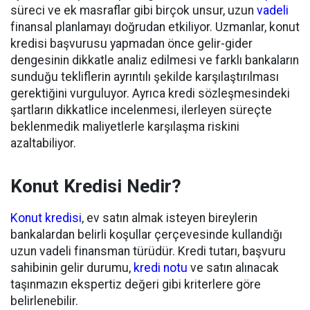
süreci ve ek masraflar gibi birçok unsur, uzun
vadeli
finansal planlamayı doğrudan etkiliyor. Uzmanlar, konut
kredisi başvurusu yapmadan önce gelir-gider
dengesinin dikkatle analiz edilmesi ve farklı bankaların
sunduğu tekliflerin ayrıntılı şekilde karşılaştırılması
gerektiğini vurguluyor. Ayrıca kredi sözleşmesindeki
şartların dikkatlice incelenmesi, ilerleyen süreçte
beklenmedik maliyetlerle karşılaşma riskini
azaltabiliyor.
Konut Kredisi Nedir?
Konut kredisi
, ev satın almak isteyen bireylerin
bankalardan belirli koşullar çerçevesinde kullandığı
uzun vadeli finansman türüdür. Kredi tutarı, başvuru
sahibinin gelir durumu,
kredi notu
ve satın alınacak
taşınmazın ekspertiz değeri gibi kriterlere göre
belirlenebilir.