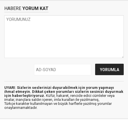
HABERE
YORUM KAT
UYARI: Sizlerin seslerinizi duyurabilmek için yorum yapmayı
ihmal etmeyin. Dikkat çeken yorumları sizlerin sesinizi duyurmak
için haberleştiriyoruz.
Küfür, hakaret, rencide edici cümleler veya
imalar, inançlara saldırı içeren, imla kuralları ile yazılmamış,
Türkçe karakter kullanılmayan ve büyük harflerle yazılmış yorumlar
onaylanmamaktadır.