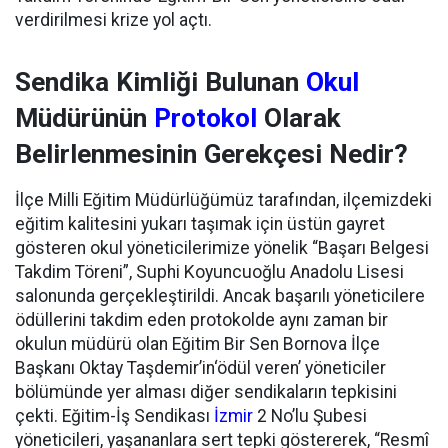
verdirilmesi krize yol açtı.
Sendika Kimliği Bulunan
Okul
Müdürünün
Protokol
Olarak
Belirlenmesinin Gerekçesi Nedir?
İlçe Milli Eğitim Müdürlüğümüz tarafından, ilçemizdeki
eğitim kalitesini yukarı taşımak için üstün gayret
gösteren okul yöneticilerimize yönelik “Başarı Belgesi
Takdim Töreni”, Suphi Koyuncuoğlu Anadolu Lisesi
salonunda gerçekleştirildi. Ancak başarılı yöneticilere
ödüllerini takdim eden protokolde aynı zaman bir
okulun müdürü olan Eğitim Bir Sen Bornova İlçe
Başkanı Oktay Taşdemir’in‘ödül veren’ yöneticiler
bölümünde yer alması diğer sendikaların tepkisini
çekti. Eğitim-İş Sendikası
İzmir
2 No’lu Şubesi
yöneticileri, yaşananlara sert tepki göstererek, “Resmî