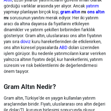
gördüğü varlıklar arasında yer alıyor. Ancak
yatırım
yapmayı planlayan birçok kişi,
gram altın
mı
ons altın
mı
sorusunun yanıtını merak ediyor. Her iki yatırım
aracı da altına dayansa da fiyatlarını etkileyen
dinamikler ve yatırım şekilleri birbirinden farklılık
gösteriyor. Gram altın, uluslararası ons altın fiyatının
yanı sıra
döviz
kuru hareketlerinden de etkilenirken,
ons altın küresel piyasalarda
ABD
doları üzerinden
işlem görüyor. Bu nedenle yatırımcıların karar verirken
yalnızca altının fiyatını değil, kur hareketlerini, yatırım
süresini ve risk beklentilerini de değerlendirmesi
önem taşıyor.
Gram Altın Nedir?
Gram altın, Türkiye'de en yaygın kullanılan yatırım
araçlarından biridir. Fiyatı, uluslararası ons altın değeri
ile dolar/TL kurunun birleşimi sonucunda oluşur.