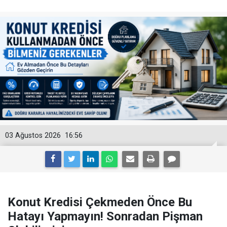
03 Ağustos 2026
16:56
Konut Kredisi Çekmeden Önce Bu
Hatayı Yapmayın! Sonradan Pişman