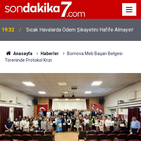
!
19:32
Sıcak Havalarda Ödem Şikayetini Hafife Almayın!
Anasayfa
Haberler
Bornova Meb Başarı Belgesi
Töreninde Protokol Krizi