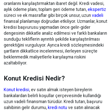
oranlarını karşılaştırmaktan ibaret değil. Kredi vadesi,
aylık ödeme planı, toplam geri ödeme tutarı,
ekspertiz
süreci ve ek masraflar gibi birçok unsur, uzun
vadeli
finansal planlamayı doğrudan etkiliyor. Uzmanlar, konut
kredisi başvurusu yapmadan önce gelir-gider
dengesinin dikkatle analiz edilmesi ve farklı bankaların
sunduğu tekliflerin ayrıntılı şekilde karşılaştırılması
gerektiğini vurguluyor. Ayrıca kredi sözleşmesindeki
şartların dikkatlice incelenmesi, ilerleyen süreçte
beklenmedik maliyetlerle karşılaşma riskini
azaltabiliyor.
Konut Kredisi Nedir?
Konut kredisi
, ev satın almak isteyen bireylerin
bankalardan belirli koşullar çerçevesinde kullandığı
uzun vadeli finansman türüdür. Kredi tutarı, başvuru
sahibinin gelir durumu,
kredi notu
ve satın alınacak