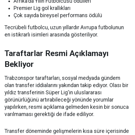
Afrika'da Yılın Futbolcusu ödülleri
Premier Lig gol krallıkları
Çok sayıda bireysel performans ödülü
Tecrübeli futbolcu, uzun yıllardır Avrupa futbolunun
en istikrarlı isimleri arasında gösteriliyor.
Taraftarlar Resmi Açıklamayı
Bekliyor
Trabzonspor taraftarları, sosyal medyada gündem
olan transfer iddialarını yakından takip ediyor. Olası bir
yıldız transferinin Süper Lig'in uluslararası
görünürlüğünü artırabileceği yönünde yorumlar
yapılırken, resmi açıklama gelmeden kesin bir sonuca
varılmaması gerektiği de ifade ediliyor.
Transfer döneminde gelişmelerin kısa süre içerisinde