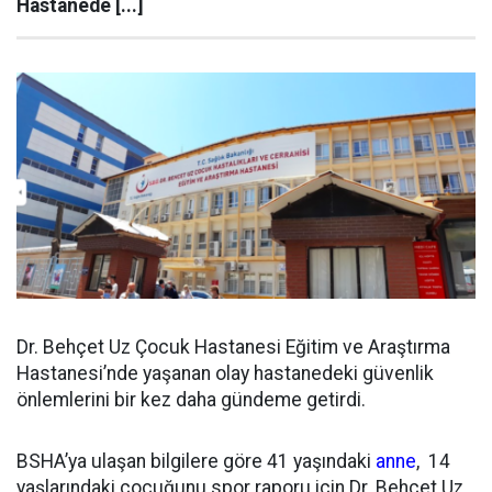
Hastanede [...]
Dr. Behçet Uz Çocuk Hastanesi Eğitim ve Araştırma
Hastanesi’nde yaşanan olay hastanedeki güvenlik
önlemlerini bir kez daha gündeme getirdi.
BSHA’ya ulaşan bilgilere göre 41 yaşındaki
anne
, 14
yaşlarındaki çocuğunu spor raporu için Dr. Behçet Uz