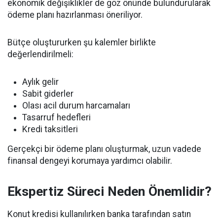
ekonomik değişiklikler de göz önünde bulundurularak
ödeme planı hazırlanması öneriliyor.
Bütçe oluştururken şu kalemler birlikte
değerlendirilmeli:
Aylık gelir
Sabit giderler
Olası acil durum harcamaları
Tasarruf hedefleri
Kredi taksitleri
Gerçekçi bir ödeme planı oluşturmak, uzun vadede
finansal dengeyi korumaya yardımcı olabilir.
Ekspertiz Süreci Neden Önemlidir?
Konut kredisi kullanılırken banka tarafından satın