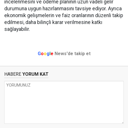
incelenmesini ve ödeme planının uzun vadeli gelir
durumuna uygun hazırlanmasını tavsiye ediyor. Ayrıca
ekonomik gelişmelerin ve faiz oranlarının düzenli takip
edilmesi, daha bilinçli karar verilmesine katkı
sağlayabilir.
G
o
o
g
l
e
News'de takip et
HABERE
YORUM KAT