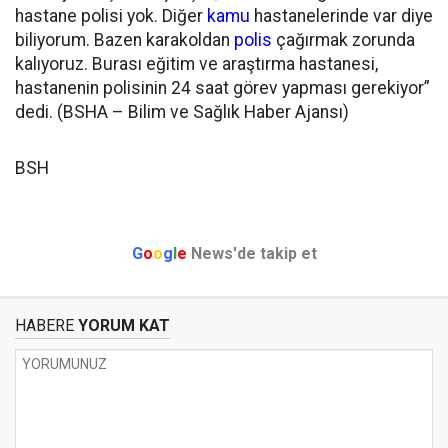
hastane polisi yok. Diğer
kamu
hastanelerinde var diye
biliyorum. Bazen karakoldan
polis
çağırmak zorunda
kalıyoruz. Burası eğitim ve araştırma hastanesi,
hastanenin polisinin 24 saat görev yapması gerekiyor”
dedi. (BSHA – Bilim ve Sağlık Haber Ajansı)
BSH
G
o
o
g
l
e
News'de takip et
HABERE
YORUM KAT