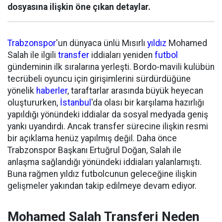
dosyasına ilişkin öne çıkan detaylar.
Trabzonspor
'un dünyaca ünlü Mısırlı
yıldız
Mohamed
Salah ile ilgili
transfer
iddiaları yeniden
futbol
gündeminin ilk sıralarına yerleşti. Bordo-mavili kulübün
tecrübeli oyuncu için girişimlerini sürdürdüğüne
yönelik
haberler
, taraftarlar arasında büyük heyecan
oluştururken,
İstanbul
'da olası bir karşılama hazırlığı
yapıldığı yönündeki iddialar da sosyal medyada geniş
yankı uyandırdı. Ancak transfer sürecine ilişkin resmi
bir açıklama henüz yapılmış değil. Daha önce
Trabzonspor Başkanı Ertuğrul Doğan, Salah ile
anlaşma sağlandığı yönündeki iddiaları yalanlamıştı.
Buna rağmen yıldız futbolcunun geleceğine ilişkin
gelişmeler yakından takip edilmeye devam ediyor.
Mohamed Salah Transferi Neden