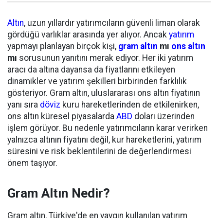
Altın
, uzun yıllardır yatırımcıların güvenli liman olarak
gördüğü varlıklar arasında yer alıyor. Ancak
yatırım
yapmayı planlayan birçok kişi,
gram altın
mı
ons altın
mı
sorusunun yanıtını merak ediyor. Her iki yatırım
aracı da altına dayansa da fiyatlarını etkileyen
dinamikler ve yatırım şekilleri birbirinden farklılık
gösteriyor. Gram altın, uluslararası ons altın fiyatının
yanı sıra
döviz
kuru hareketlerinden de etkilenirken,
ons altın küresel piyasalarda
ABD
doları üzerinden
işlem görüyor. Bu nedenle yatırımcıların karar verirken
yalnızca altının fiyatını değil, kur hareketlerini, yatırım
süresini ve risk beklentilerini de değerlendirmesi
önem taşıyor.
Gram Altın Nedir?
Gram altın, Türkiye'de en yaygın kullanılan yatırım