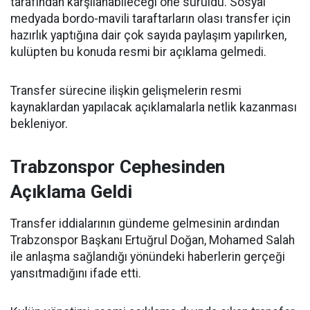
tarafından karşılanabileceği öne sürüldü. Sosyal
medyada bordo-mavili taraftarların olası transfer için
hazırlık yaptığına dair çok sayıda paylaşım yapılırken,
kulüpten bu konuda resmi bir açıklama gelmedi.
Transfer sürecine ilişkin gelişmelerin resmi
kaynaklardan yapılacak açıklamalarla netlik kazanması
bekleniyor.
Trabzonspor Cephesinden
Açıklama Geldi
Transfer iddialarının gündeme gelmesinin ardından
Trabzonspor Başkanı Ertuğrul Doğan, Mohamed Salah
ile anlaşma sağlandığı yönündeki haberlerin gerçeği
yansıtmadığını ifade etti.