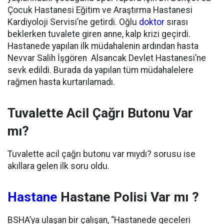
Çocuk Hastanesi Eğitim ve Araştırma Hastanesi
Kardiyoloji Servisi’ne getirdi. Oğlu
doktor
sırası
beklerken tuvalete giren anne, kalp krizi geçirdi.
Hastanede yapılan ilk müdahalenin ardından hasta
Nevvar Salih İşgören Alsancak Devlet Hastanesi’ne
sevk edildi. Burada da yapılan tüm müdahalelere
rağmen hasta kurtarılamadı.
Tuvalette Acil Çağrı Butonu Var
mı?
Tuvalette acil çağrı butonu var mıydı? sorusu ise
akıllara gelen ilk soru oldu.
Hastane
Hastane Polisi Var mı ?
BSHA’ya ulaşan bir çalışan, “Hastanede geceleri