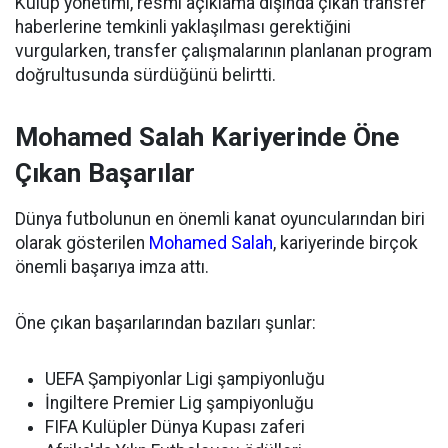
Kulüp yönetimi, resmi açıklama dışında çıkan transfer
haberlerine temkinli yaklaşılması gerektiğini
vurgularken, transfer çalışmalarının planlanan program
doğrultusunda sürdüğünü belirtti.
Mohamed Salah Kariyerinde Öne
Çıkan Başarılar
Dünya futbolunun en önemli kanat oyuncularından biri
olarak gösterilen
Mohamed Salah
, kariyerinde birçok
önemli başarıya imza attı.
Öne çıkan başarılarından bazıları şunlar:
UEFA Şampiyonlar Ligi şampiyonluğu
İngiltere Premier Lig şampiyonluğu
FIFA Kulüpler Dünya Kupası zaferi