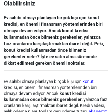
Olabilirsiniz
Ev sahibi olmayı planlayan birçok kişi için konut
kredisi, en önemli finansman yöntemlerinden biri
olmaya devam ediyor. Ancak konut kredisi
kullanmadan önce bilmeniz gerekenler, yalnızca
faiz oranlarını karşılaştırmaktan ibaret değil. Peki,
konut kredisi kullanmadan önce bilmeniz
gerekenler neler? İşte ev satın alma sürecinde
dikkat edilmesi gereken önemli noktalar.
Ev sahibi olmayı planlayan birçok kişi için
konut
kredisi, en önemli finansman yöntemlerinden biri
olmaya devam ediyor. Ancak
konut kredisi
kullanmadan önce bilmeniz gerekenler
, yalnızca faiz
oranlarını karşılaştırmaktan ibaret değil. Kredi vadesi,
aylık ödeme planı, toplam geri ödeme tutarı,
ekspertiz