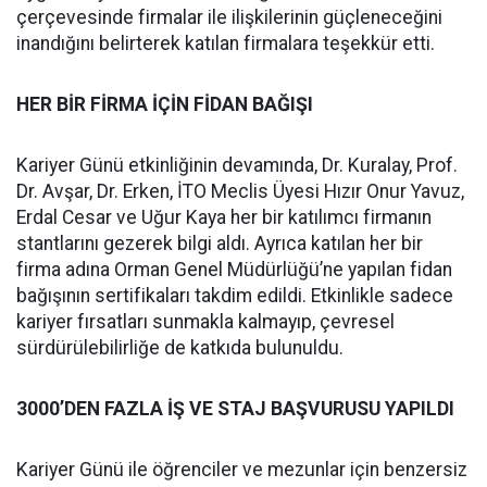
çerçevesinde firmalar ile ilişkilerinin güçleneceğini
inandığını belirterek katılan firmalara teşekkür etti.
HER BİR FİRMA İÇİN FİDAN BAĞIŞI
Kariyer Günü etkinliğinin devamında, Dr. Kuralay, Prof.
Dr. Avşar, Dr. Erken, İTO Meclis Üyesi Hızır Onur Yavuz,
Erdal Cesar ve Uğur Kaya her bir katılımcı firmanın
stantlarını gezerek bilgi aldı. Ayrıca katılan her bir
firma adına Orman Genel Müdürlüğü’ne yapılan fidan
bağışının sertifikaları takdim edildi. Etkinlikle sadece
kariyer fırsatları sunmakla kalmayıp, çevresel
sürdürülebilirliğe de katkıda bulunuldu.
3000’DEN FAZLA İŞ VE STAJ BAŞVURUSU YAPILDI
Kariyer Günü ile öğrenciler ve mezunlar için benzersiz