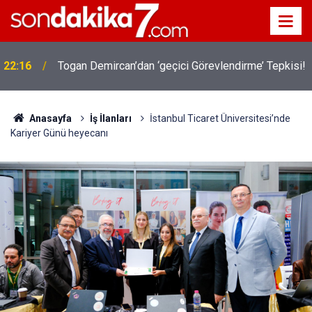
22:16
Togan Demircan’dan ‘geçici Görevlendirme’ Tepkisi!
Anasayfa
İş İlanları
İstanbul Ticaret Üniversitesi’nde
Kariyer Günü heyecanı