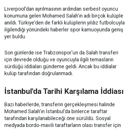
Liverpool'dan ayrılmasının ardından serbest oyuncu
konumuna gelen Mohamed Salah'ın adı birçok kulüple
anıldı. Türkiye'den de farklı kulüplerin yıldız futbolcuyla
ilgilendiği yönündeki haberler spor kamuoyunda geniş
yer buldu.
Son günlerde ise Trabzonspor'un da Salah transferi
için devrede olduğu ve oyuncuyla ilgili temasların
sürdüğü iddiaları gündeme geldi. Ancak bu iddialar
kulüp tarafından doğrulanmadı.
İstanbul'da Tarihi Karşılama İddiası
Bazı haberlerde, transferin gerçekleşmesi halinde
Mohamed Salah'ın İstanbul'da binlerce taraftar
tarafından karşılanabileceği öne sürüldü. Sosyal
medyada bordo-mavili taraftarların olası transfer için