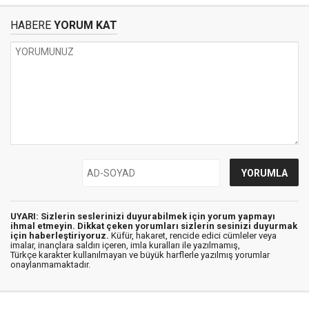
HABERE
YORUM KAT
UYARI: Sizlerin seslerinizi duyurabilmek için yorum yapmayı
ihmal etmeyin. Dikkat çeken yorumları sizlerin sesinizi duyurmak
için haberleştiriyoruz.
Küfür, hakaret, rencide edici cümleler veya
imalar, inançlara saldırı içeren, imla kuralları ile yazılmamış,
Türkçe karakter kullanılmayan ve büyük harflerle yazılmış yorumlar
onaylanmamaktadır.