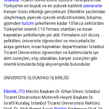
İstanbul
Ticaret Üniversitesi Sütlüce Yerleşkesi’nde
Türkiye’nin en büyük ve en yüksek katılımlı
üniversite
Kariyer Günü etkinliği gerçekleşti. Etkinlikte yazılımdan
ulaştırmaya, yiyecek-içecek endüstrisinden, bilişime,
giyimden
turizm
şirketlerine kadar 10’larca sektörden
Türkiye’nin önemli 110 firması stantları ve insan
kaynakları yetkilileriyle yer aldı. Firmaların üst düzey
yetkilileri, üniversite öğrencileri ve mezunlarla bir
araya gelirken, insan kaynakları departmanları İstanbul
Ticaret Üniversitesi öğrencileri ve katılımcılarla işe
alım süreçleri, staj olanakları, kariyer süreçleri gibi
önemli konularda bilgi alışverişinde bulundular.
ÜNİVERSİTE-İŞ DÜNYASI İŞ BİRLİĞİ
Etkinlik
,
İTO
Meclis Başkanı Dr. Erhan Erken, İstanbul
Ticaret Üniversitesi Mütevelli Heyeti Başkanı Dr.
İsrafil Kuralay, İstanbul Ticaret Üniversitesi Rektörü