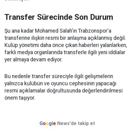
Transfer Sürecinde Son Durum
Şu ana kadar Mohamed Salah'ın Trabzonspor'a
transferine ilişkin resmi bir anlaşma açıklanmış değil.
Kulüp yönetimi daha önce çıkan haberleri yalanlarken,
farklı medya organlarında transferle ilgili yeni iddialar
yer almaya devam ediyor.
Bu nedenle transfer süreciyle ilgili gelişmelerin
yalnızca kulübün ve oyuncu cephesinin yapacağı
resmi açıklamalar doğrultusunda değerlendirilmesi
önem taşıyor.
G
o
o
g
l
e
News'de takip et