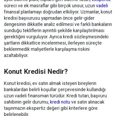
süreci ve ek masraflar gibi birçok unsur, uzun
vadeli
finansal planlamayı doğrudan etkiliyor. Uzmanlar, konut
kredisi başvurusu yapmadan önce gelir-gider
dengesinin dikkatle analiz edilmesi ve farklı bankaların
sunduğu tekliflerin ayrıntılı şekilde karşılaştırılması
gerektiğini vurguluyor. Ayrıca kredi sözleşmesindeki
şartların dikkatlice incelenmesi, ilerleyen süreçte
beklenmedik maliyetlerle karşılaşma riskini
azaltabiliyor.
Konut Kredisi Nedir?
Konut kredisi, ev satın almak isteyen bireylerin
bankalardan belirli koşullar çerçevesinde kullandığı
uzun vadeli finansman türüdür. Kredi tutarı, başvuru
sahibinin gelir durumu,
kredi notu
ve satın alınacak
taşınmazın ekspertiz değeri gibi kriterlere göre
belirlenebilir.