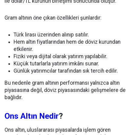
ile dolar/TL kurunun birleşimi sonucunda oluşur.
Gram altının öne çıkan özellikleri şunlardır:
Türk lirası üzerinden alınıp satılır.
Hem altın fiyatlarından hem de döviz kurundan
etkilenir.
Fiziki veya dijital olarak yatırım yapılabilir.
Küçük tutarlarla yatırım imkânı sunar.
Günlük yatırımcılar tarafından sık tercih edilir.
Bu nedenle gram altının performansı yalnızca altın
piyasasına değil, döviz piyasasındaki gelişmelere de
bağlıdır.
Ons Altın Nedir
?
Ons altın, uluslararası piyasalarda işlem gören