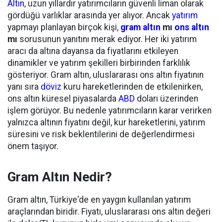
Altın
, uzun yıllardır yatırımcıların güvenli liman olarak
gördüğü varlıklar arasında yer alıyor. Ancak
yatırım
yapmayı planlayan birçok kişi,
gram altın
mı
ons altın
mı
sorusunun yanıtını merak ediyor. Her iki yatırım
aracı da altına dayansa da fiyatlarını etkileyen
dinamikler ve yatırım şekilleri birbirinden farklılık
gösteriyor. Gram altın, uluslararası ons altın fiyatının
yanı sıra
döviz
kuru hareketlerinden de etkilenirken,
ons altın küresel piyasalarda
ABD
doları üzerinden
işlem görüyor. Bu nedenle yatırımcıların karar verirken
yalnızca altının fiyatını değil, kur hareketlerini, yatırım
süresini ve risk beklentilerini de değerlendirmesi
önem taşıyor.
Gram Altın Nedir?
Gram altın, Türkiye'de en yaygın kullanılan yatırım
araçlarından biridir. Fiyatı, uluslararası ons altın değeri