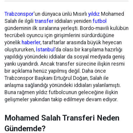
Trabzonspor
'un dünyaca ünlü Mısırlı
yıldız
Mohamed
Salah ile ilgili
transfer
iddiaları yeniden
futbol
gündeminin ilk sıralarına yerleşti. Bordo-mavili kulübün
tecrübeli oyuncu için girişimlerini sürdürdüğüne
yönelik
haberler
, taraftarlar arasında büyük heyecan
oluştururken,
İstanbul
'da olası bir karşılama hazırlığı
yapıldığı yönündeki iddialar da sosyal medyada geniş
yankı uyandırdı. Ancak transfer sürecine ilişkin resmi
bir açıklama henüz yapılmış değil. Daha önce
Trabzonspor Başkanı Ertuğrul Doğan, Salah ile
anlaşma sağlandığı yönündeki iddiaları yalanlamıştı.
Buna rağmen yıldız futbolcunun geleceğine ilişkin
gelişmeler yakından takip edilmeye devam ediyor.
Mohamed Salah Transferi Neden
Gündemde?