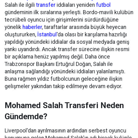
Salah ile ilgili
transfer
iddiaları yeniden
futbol
gündeminin ilk sıralarına yerleşti. Bordo-mavili kulübün
tecrübeli oyuncu için girişimlerini sürdürdüğüne
yönelik
haberler
, taraftarlar arasında büyük heyecan
oluştururken,
İstanbul
'da olası bir karşılama hazırlığı
yapıldığı yönündeki iddialar da sosyal medyada geniş
yankı uyandırdı. Ancak transfer sürecine ilişkin resmi
bir açıklama henüz yapılmış değil. Daha önce
Trabzonspor Başkanı Ertuğrul Doğan, Salah ile
anlaşma sağlandığı yönündeki iddiaları yalanlamıştı.
Buna rağmen yıldız futbolcunun geleceğine ilişkin
gelişmeler yakından takip edilmeye devam ediyor.
Mohamed Salah Transferi Neden
Gündemde?
Liverpool'dan ayrılmasının ardından serbest oyuncu