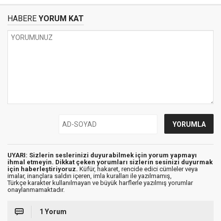
HABERE
YORUM KAT
UYARI: Sizlerin seslerinizi duyurabilmek için yorum yapmayı
ihmal etmeyin. Dikkat çeken yorumları sizlerin sesinizi duyurmak
için haberleştiriyoruz.
Küfür, hakaret, rencide edici cümleler veya
imalar, inançlara saldırı içeren, imla kuralları ile yazılmamış,
Türkçe karakter kullanılmayan ve büyük harflerle yazılmış yorumlar
onaylanmamaktadır.
1 Yorum