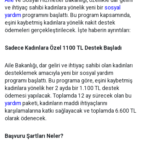
Aile
ve Sosyal Hizmetler Bakanlığı, özellikle dar gelirli
ve ihtiyaç sahibi kadınlara yönelik yeni bir
sosyal
yardım
programını başlattı. Bu program kapsamında,
eşini kaybetmiş kadınlara yönelik nakit destek
ödemeleri gerçekleştirilecek. İşte haberin ayrıntıları:
Sadece Kadınlara Özel 1100 TL Destek Başladı
Aile Bakanlığı, dar geliri ve ihtiyaç sahibi olan kadınları
desteklemek amacıyla yeni bir sosyal yardım
programı başlattı. Bu programa göre, eşini kaybetmiş
kadınlara yönelik her 2 ayda bir 1.100 TL destek
ödemesi yapılacak. Toplamda 12 ay sürecek olan bu
yardım
paketi, kadınların maddi ihtiyaçlarını
karşılamalarına katkı sağlayacak ve toplamda 6.600 TL
olarak ödenecek.
Başvuru Şartları Neler?