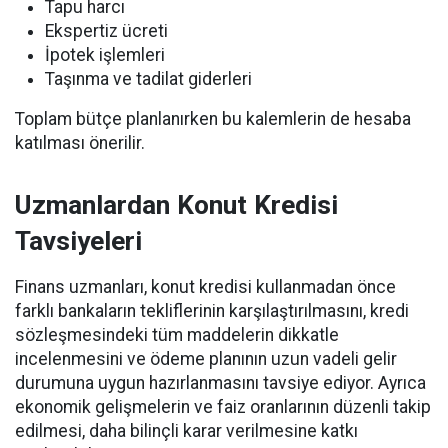
Tapu harcı
Ekspertiz ücreti
İpotek işlemleri
Taşınma ve tadilat giderleri
Toplam bütçe planlanırken bu kalemlerin de hesaba
katılması önerilir.
Uzmanlardan Konut Kredisi
Tavsiyeleri
Finans uzmanları, konut kredisi kullanmadan önce
farklı bankaların tekliflerinin karşılaştırılmasını, kredi
sözleşmesindeki tüm maddelerin dikkatle
incelenmesini ve ödeme planının uzun vadeli gelir
durumuna uygun hazırlanmasını tavsiye ediyor. Ayrıca
ekonomik gelişmelerin ve faiz oranlarının düzenli takip
edilmesi, daha bilinçli karar verilmesine katkı