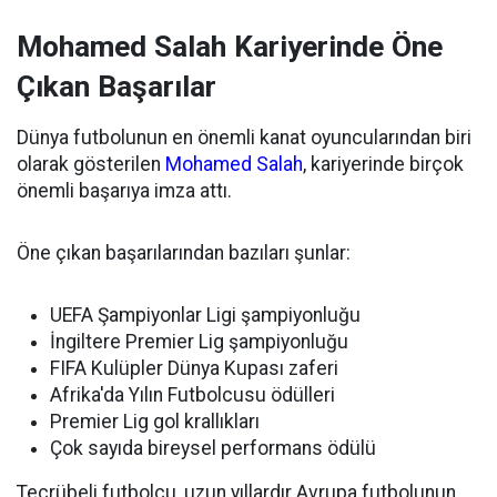
Mohamed Salah Kariyerinde Öne
Çıkan Başarılar
Dünya futbolunun en önemli kanat oyuncularından biri
olarak gösterilen
Mohamed Salah
, kariyerinde birçok
önemli başarıya imza attı.
Öne çıkan başarılarından bazıları şunlar:
UEFA Şampiyonlar Ligi şampiyonluğu
İngiltere Premier Lig şampiyonluğu
FIFA Kulüpler Dünya Kupası zaferi
Afrika'da Yılın Futbolcusu ödülleri
Premier Lig gol krallıkları
Çok sayıda bireysel performans ödülü
Tecrübeli futbolcu, uzun yıllardır Avrupa futbolunun