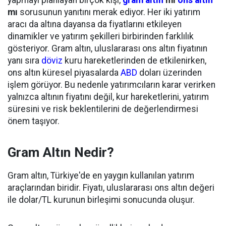
yapmayı planlayan birçok kişi,
gram altın
mı
ons altın
mı
sorusunun yanıtını merak ediyor. Her iki yatırım
aracı da altına dayansa da fiyatlarını etkileyen
dinamikler ve yatırım şekilleri birbirinden farklılık
gösteriyor. Gram altın, uluslararası ons altın fiyatının
yanı sıra
döviz
kuru hareketlerinden de etkilenirken,
ons altın küresel piyasalarda
ABD
doları üzerinden
işlem görüyor. Bu nedenle yatırımcıların karar verirken
yalnızca altının fiyatını değil, kur hareketlerini, yatırım
süresini ve risk beklentilerini de değerlendirmesi
önem taşıyor.
Gram Altın Nedir?
Gram altın, Türkiye'de en yaygın kullanılan yatırım
araçlarından biridir. Fiyatı, uluslararası ons altın değeri
ile dolar/TL kurunun birleşimi sonucunda oluşur.