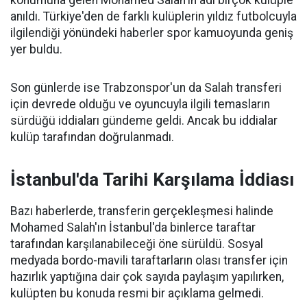
konumuna gelen Mohamed Salah'ın adı birçok kulüple
anıldı. Türkiye'den de farklı kulüplerin yıldız futbolcuyla
ilgilendiği yönündeki haberler spor kamuoyunda geniş
yer buldu.
Son günlerde ise Trabzonspor'un da Salah transferi
için devrede olduğu ve oyuncuyla ilgili temasların
sürdüğü iddiaları gündeme geldi. Ancak bu iddialar
kulüp tarafından doğrulanmadı.
İstanbul'da Tarihi Karşılama İddiası
Bazı haberlerde, transferin gerçekleşmesi halinde
Mohamed Salah'ın İstanbul'da binlerce taraftar
tarafından karşılanabileceği öne sürüldü. Sosyal
medyada bordo-mavili taraftarların olası transfer için
hazırlık yaptığına dair çok sayıda paylaşım yapılırken,
kulüpten bu konuda resmi bir açıklama gelmedi.