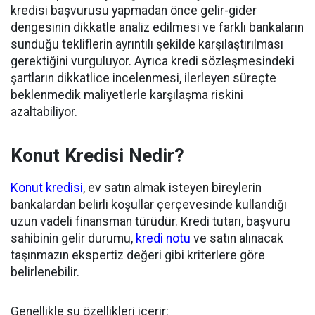
kredisi başvurusu yapmadan önce gelir-gider
dengesinin dikkatle analiz edilmesi ve farklı bankaların
sunduğu tekliflerin ayrıntılı şekilde karşılaştırılması
gerektiğini vurguluyor. Ayrıca kredi sözleşmesindeki
şartların dikkatlice incelenmesi, ilerleyen süreçte
beklenmedik maliyetlerle karşılaşma riskini
azaltabiliyor.
Konut Kredisi Nedir?
Konut kredisi
, ev satın almak isteyen bireylerin
bankalardan belirli koşullar çerçevesinde kullandığı
uzun vadeli finansman türüdür. Kredi tutarı, başvuru
sahibinin gelir durumu,
kredi notu
ve satın alınacak
taşınmazın ekspertiz değeri gibi kriterlere göre
belirlenebilir.
Genellikle şu özellikleri içerir: