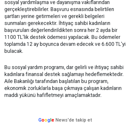
sosyal yardımlaşma ve dayanışma vakıflarından
gerçekleştirebilirler. Başvuru esnasında belirtilen
şartları yerine getirmeleri ve gerekli belgeleri
sunmaları gerekecektir. İhtiyaç sahibi kadınların
başvuruları değerlendirildikten sonra her 2 ayda bir
1100 TL'lik destek ödemesi yapılacak. Bu ödemeler
toplamda 12 ay boyunca devam edecek ve 6.600 TL'yi
bulacak.
Bu sosyal yardım programı, dar gelirli ve ihtiyaç sahibi
kadınlara finansal destek sağlamayı hedeflemektedir.
Aile Bakanlığı tarafından başlatılan bu program,
ekonomik zorluklarla başa çıkmaya çalışan kadınların
maddi yükünü hafifletmeyi amaçlamaktadır.
G
o
o
g
l
e
News'de takip et