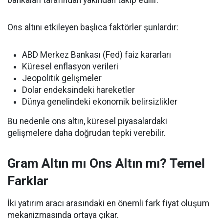
bankaları tarafından yakından takip edilir.
Ons altını etkileyen başlıca faktörler şunlardır:
ABD Merkez Bankası (Fed) faiz kararları
Küresel enflasyon verileri
Jeopolitik gelişmeler
Dolar endeksindeki hareketler
Dünya genelindeki ekonomik belirsizlikler
Bu nedenle ons altın, küresel piyasalardaki
gelişmelere daha doğrudan tepki verebilir.
Gram Altın mı Ons Altın mı? Temel
Farklar
İki yatırım aracı arasındaki en önemli fark fiyat oluşum
mekanizmasında ortaya çıkar.