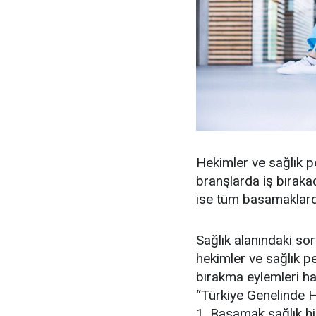
Hekimler ve sağlık pe
branşlarda iş bırak
ise tüm basamaklarda
Sağlık alanındaki so
hekimler ve sağlık pe
bırakma eylemleri h
“
Türkiye Genelinde Ha
1. Basamak sağlık hi