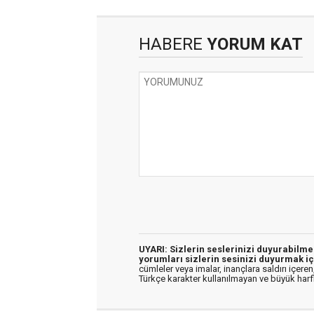
HABERE
YORUM KAT
UYARI: Sizlerin seslerinizi duyurabilm
yorumları sizlerin sesinizi duyurmak iç
cümleler veya imalar, inançlara saldırı içeren,
Türkçe karakter kullanılmayan ve büyük har