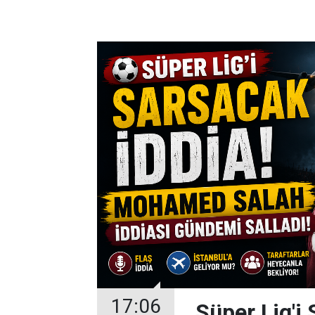
17:06
Süper Lig'i