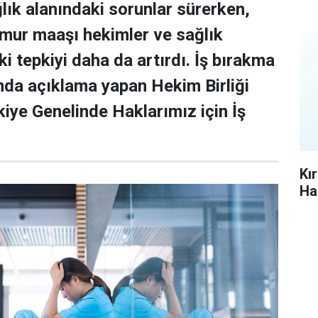
ğlık alanındaki sorunlar sürerken,
mur maaşı hekimler ve sağlık
i tepkiyi daha da artırdı. İş bırakma
nda açıklama yapan Hekim Birliği
kiye Genelinde Haklarımız için İş
Kı
Ha