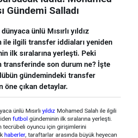
sı Gündemi Salladı
dünyaca ünlü Mısırlı yıldız
e ilgili transfer iddiaları yeniden
n ilk sıralarına yerleşti. Peki
transferinde son durum ne? İşte
ulübün gündemindeki transfer
n öne çıkan detaylar.
yaca ünlü Mısırlı
yıldız
Mohamed Salah ile ilgili
niden
futbol
gündeminin ilk sıralarına yerleşti.
tecrübeli oyuncu için girişimlerini
ik
haberler
, taraftarlar arasında büyük heyecan