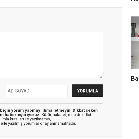
Ba
ek için yorum yapmayı ihmal etmeyin. Dikkat çeken
in haberleştiriyoruz.
Küfür, hakaret, rencide edici
 imla kuralları ile yazılmamış,
flerle yazılmış yorumlar onaylanmamaktadır.