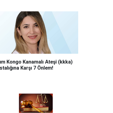
rım Kongo Kanamalı Ateşi (kkka)
stalığına Karşı 7 Önlem!