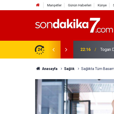
Manşetler
Günün Haberleri
Künye
rdir?
24
22:16
Togan D
Anasayfa
Sağlık
Sağlıkta Tüm Basamak