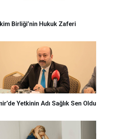
kim Birliği’nin Hukuk Zaferi
zmir’de Yetkinin Adı Sağlık Sen Oldu