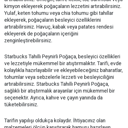
kimyon ekleyerek poğaçaların lezzetini artırabilirsiniz.
Yulaf, keten tohumu veya chia tohumu gibi tahıllar
ekleyerek, poğaçaların besleyici özelliklerini
artırabilirsiniz. Havuç, kabak veya patates rendesi
ekleyerek de poğaçaların içeriğini
zenginleştirebilirsiniz.
Starbucks Tahıllı Peynirli Poğaça, besleyici özellikleri
ve lezzetiyle mükemmel bir atıştırmalıktır. Tarifi, evde
kolaylıkla hazırlayabilir ve ekleyebileceğiniz baharatlar,
tohumlar veya sebzelerle lezzeti ve besleyiciliğini
artırabilirsiniz. Starbucks Tahıllı Peynirli Poğaça,
sağlıklı bir atıştırmalık arayanlar için mükemmel bir
seçenektir. Ayrıca, kahve ve çayın yanında da
tüketebilirsiniz.
Tarifin yapılışı oldukça kolaydır. İhtiyacınız olan
malzemeleri ölçüp karıştırarak hamuru hazırlayın.