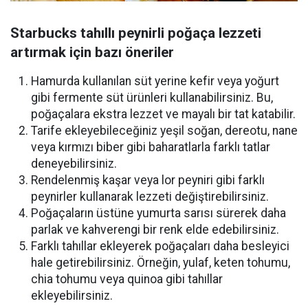
Starbucks tahıllı peynirli poğaça lezzeti
artırmak için bazı öneriler
Hamurda kullanılan süt yerine kefir veya yoğurt
gibi fermente süt ürünleri kullanabilirsiniz. Bu,
poğaçalara ekstra lezzet ve mayalı bir tat katabilir.
Tarife ekleyebileceğiniz yeşil soğan, dereotu, nane
veya kırmızı biber gibi baharatlarla farklı tatlar
deneyebilirsiniz.
Rendelenmiş kaşar veya lor peyniri gibi farklı
peynirler kullanarak lezzeti değiştirebilirsiniz.
Poğaçaların üstüne yumurta sarısı sürerek daha
parlak ve kahverengi bir renk elde edebilirsiniz.
Farklı tahıllar ekleyerek poğaçaları daha besleyici
hale getirebilirsiniz. Örneğin, yulaf, keten tohumu,
chia tohumu veya quinoa gibi tahıllar
ekleyebilirsiniz.