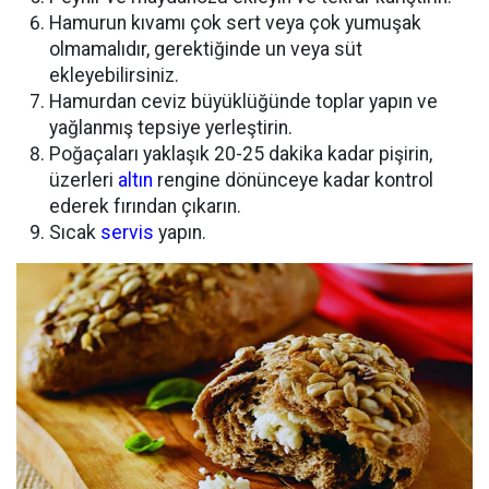
Hamurun kıvamı çok sert veya çok yumuşak
olmamalıdır, gerektiğinde un veya süt
ekleyebilirsiniz.
Hamurdan ceviz büyüklüğünde toplar yapın ve
yağlanmış tepsiye yerleştirin.
Poğaçaları yaklaşık 20-25 dakika kadar pişirin,
üzerleri
altın
rengine dönünceye kadar kontrol
ederek fırından çıkarın.
Sıcak
servis
yapın.