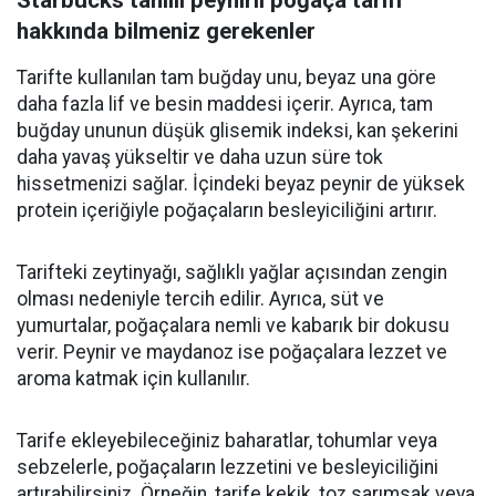
Starbucks tahıllı peynirli poğaça tarifi
hakkında bilmeniz gerekenler
Tarifte kullanılan tam buğday unu, beyaz una göre
daha fazla lif ve besin maddesi içerir. Ayrıca, tam
buğday ununun düşük glisemik indeksi, kan şekerini
daha yavaş yükseltir ve daha uzun süre tok
hissetmenizi sağlar. İçindeki beyaz peynir de yüksek
protein içeriğiyle poğaçaların besleyiciliğini artırır.
Tarifteki zeytinyağı, sağlıklı yağlar açısından zengin
olması nedeniyle tercih edilir. Ayrıca, süt ve
yumurtalar, poğaçalara nemli ve kabarık bir dokusu
verir. Peynir ve maydanoz ise poğaçalara lezzet ve
aroma katmak için kullanılır.
Tarife ekleyebileceğiniz baharatlar, tohumlar veya
sebzelerle, poğaçaların lezzetini ve besleyiciliğini
artırabilirsiniz. Örneğin, tarife kekik, toz sarımsak veya