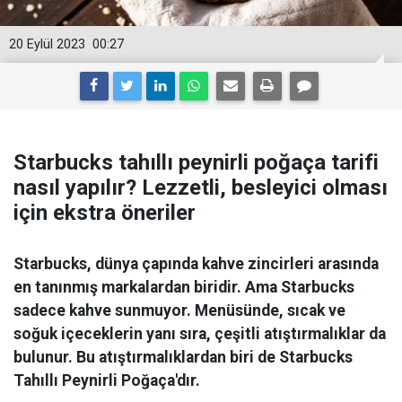
20 Eylül 2023
00:27
Starbucks tahıllı peynirli poğaça tarifi
nasıl yapılır? Lezzetli, besleyici olması
için ekstra öneriler
Starbucks, dünya çapında kahve zincirleri arasında
en tanınmış markalardan biridir. Ama Starbucks
sadece kahve sunmuyor. Menüsünde, sıcak ve
soğuk içeceklerin yanı sıra, çeşitli atıştırmalıklar da
bulunur. Bu atıştırmalıklardan biri de Starbucks
Tahıllı Peynirli Poğaça'dır.