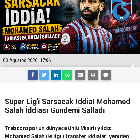
03 Ağustos 2026
17:06
Süper Lig'i Sarsacak İddia! Mohamed
Salah İddiası Gündemi Salladı
Trabzonspor'un dünyaca ünlü Mısırlı yıldız
Mohamed Salah ile ilgili transfer iddiaları yeniden