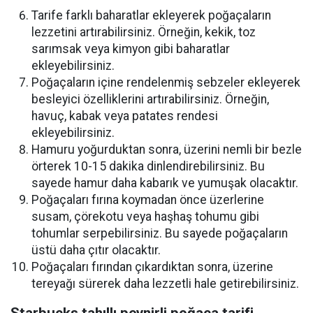
Tarife farklı baharatlar ekleyerek poğaçaların
lezzetini artırabilirsiniz. Örneğin, kekik, toz
sarımsak veya kimyon gibi baharatlar
ekleyebilirsiniz.
Poğaçaların içine rendelenmiş sebzeler ekleyerek
besleyici özelliklerini artırabilirsiniz. Örneğin,
havuç, kabak veya patates rendesi
ekleyebilirsiniz.
Hamuru yoğurduktan sonra, üzerini nemli bir bezle
örterek 10-15 dakika dinlendirebilirsiniz. Bu
sayede hamur daha kabarık ve yumuşak olacaktır.
Poğaçaları fırına koymadan önce üzerlerine
susam, çörekotu veya haşhaş tohumu gibi
tohumlar serpebilirsiniz. Bu sayede poğaçaların
üstü daha çıtır olacaktır.
Poğaçaları fırından çıkardıktan sonra, üzerine
tereyağı sürerek daha lezzetli hale getirebilirsiniz.