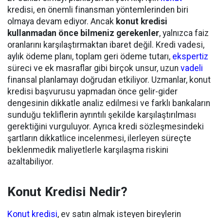
kredisi, en önemli finansman yöntemlerinden biri
olmaya devam ediyor. Ancak
konut kredisi
kullanmadan önce bilmeniz gerekenler
, yalnızca faiz
oranlarını karşılaştırmaktan ibaret değil. Kredi vadesi,
aylık ödeme planı, toplam geri ödeme tutarı,
ekspertiz
süreci ve ek masraflar gibi birçok unsur, uzun
vadeli
finansal planlamayı doğrudan etkiliyor. Uzmanlar, konut
kredisi başvurusu yapmadan önce gelir-gider
dengesinin dikkatle analiz edilmesi ve farklı bankaların
sunduğu tekliflerin ayrıntılı şekilde karşılaştırılması
gerektiğini vurguluyor. Ayrıca kredi sözleşmesindeki
şartların dikkatlice incelenmesi, ilerleyen süreçte
beklenmedik maliyetlerle karşılaşma riskini
azaltabiliyor.
Konut Kredisi Nedir?
Konut kredisi
, ev satın almak isteyen bireylerin