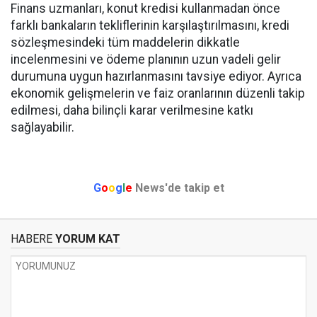
Finans uzmanları, konut kredisi kullanmadan önce
farklı bankaların tekliflerinin karşılaştırılmasını, kredi
sözleşmesindeki tüm maddelerin dikkatle
incelenmesini ve ödeme planının uzun vadeli gelir
durumuna uygun hazırlanmasını tavsiye ediyor. Ayrıca
ekonomik gelişmelerin ve faiz oranlarının düzenli takip
edilmesi, daha bilinçli karar verilmesine katkı
sağlayabilir.
G
o
o
g
l
e
News'de takip et
HABERE
YORUM KAT