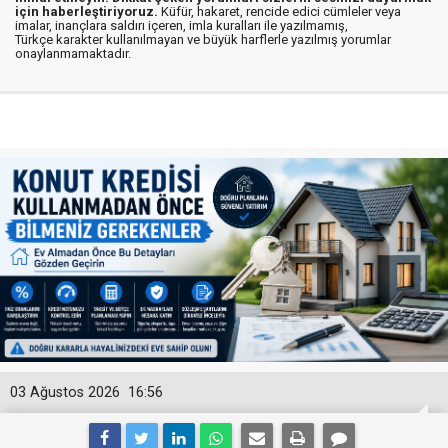
için haberleştiriyoruz.
Küfür, hakaret, rencide edici cümleler veya
imalar, inançlara saldırı içeren, imla kuralları ile yazılmamış,
Türkçe karakter kullanılmayan ve büyük harflerle yazılmış yorumlar
onaylanmamaktadır.
03 Ağustos 2026
16:56