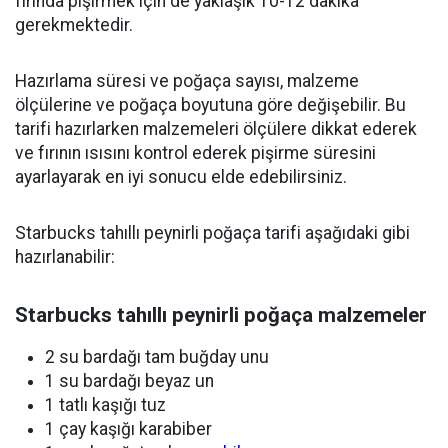
fırında pişirmek için de yaklaşık 10-12 dakika
gerekmektedir.
Hazırlama süresi ve poğaça sayısı, malzeme
ölçülerine ve poğaça boyutuna göre değişebilir. Bu
tarifi hazırlarken malzemeleri ölçülere dikkat ederek
ve fırının ısısını kontrol ederek pişirme süresini
ayarlayarak en iyi sonucu elde edebilirsiniz.
Starbucks tahıllı peynirli poğaça tarifi aşağıdaki gibi
hazırlanabilir:
Starbucks tahıllı peynirli poğaça malzemeler
2 su bardağı tam buğday unu
1 su bardağı beyaz un
1 tatlı kaşığı tuz
1 çay kaşığı karabiber