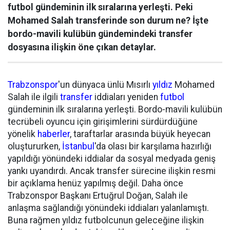
futbol gündeminin ilk sıralarına yerleşti. Peki
Mohamed Salah transferinde son durum ne? İşte
bordo-mavili kulübün gündemindeki transfer
dosyasına ilişkin öne çıkan detaylar.
Trabzonspor
'un dünyaca ünlü Mısırlı
yıldız
Mohamed
Salah ile ilgili
transfer
iddiaları yeniden
futbol
gündeminin ilk sıralarına yerleşti. Bordo-mavili kulübün
tecrübeli oyuncu için girişimlerini sürdürdüğüne
yönelik
haberler
, taraftarlar arasında büyük heyecan
oluştururken,
İstanbul
'da olası bir karşılama hazırlığı
yapıldığı yönündeki iddialar da sosyal medyada geniş
yankı uyandırdı. Ancak transfer sürecine ilişkin resmi
bir açıklama henüz yapılmış değil. Daha önce
Trabzonspor Başkanı Ertuğrul Doğan, Salah ile
anlaşma sağlandığı yönündeki iddiaları yalanlamıştı.
Buna rağmen yıldız futbolcunun geleceğine ilişkin