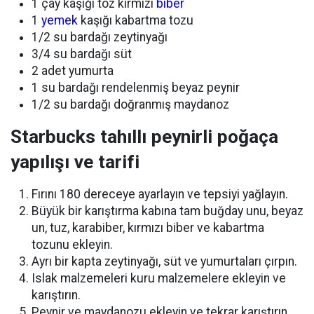
1 çay kaşığı toz kırmızı
biber
1
yemek
kaşığı kabartma tozu
1/2 su bardağı zeytinyağı
3/4 su bardağı süt
2 adet yumurta
1 su bardağı rendelenmiş beyaz peynir
1/2 su bardağı doğranmış maydanoz
Starbucks tahıllı peynirli poğaça
yapılışı ve tarifi
Fırını 180 dereceye ayarlayın ve tepsiyi yağlayın.
Büyük bir karıştırma kabına tam buğday unu, beyaz
un, tuz, karabiber, kırmızı biber ve kabartma
tozunu ekleyin.
Ayrı bir kapta zeytinyağı, süt ve yumurtaları çırpın.
Islak malzemeleri kuru malzemelere ekleyin ve
karıştırın.
Peynir ve maydanozu ekleyin ve tekrar karıştırın.