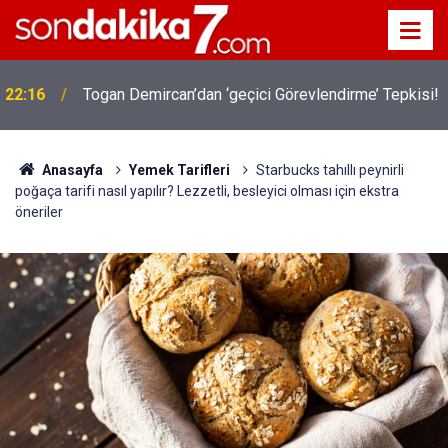
22:16
Togan Demircan’dan ‘geçici Görevlendirme’ Tepkisi!
Anasayfa
Yemek Tarifleri
Starbucks tahıllı peynirli
poğaça tarifi nasıl yapılır? Lezzetli, besleyici olması için ekstra
öneriler