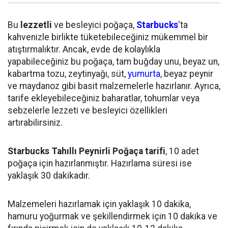
Bu
lezzetli
ve besleyici poğaça,
Starbucks
'ta
kahvenizle birlikte tüketebileceğiniz mükemmel bir
atıştırmalıktır. Ancak, evde de kolaylıkla
yapabileceğiniz bu poğaça, tam buğday unu, beyaz un,
kabartma tozu, zeytinyağı, süt,
yumurta
, beyaz peynir
ve maydanoz gibi basit malzemelerle hazırlanır. Ayrıca,
tarife ekleyebileceğiniz baharatlar, tohumlar veya
sebzelerle lezzeti ve besleyici özellikleri
artırabilirsiniz.
Starbucks Tahıllı Peynirli Poğaça tarifi
, 10 adet
poğaça için hazırlanmıştır. Hazırlama süresi ise
yaklaşık 30 dakikadır.
Malzemeleri hazırlamak için yaklaşık 10 dakika,
hamuru yoğurmak ve şekillendirmek için 10 dakika ve