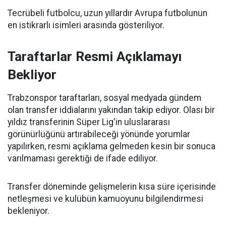
Tecrübeli futbolcu, uzun yıllardır Avrupa futbolunun
en istikrarlı isimleri arasında gösteriliyor.
Taraftarlar Resmi Açıklamayı
Bekliyor
Trabzonspor taraftarları, sosyal medyada gündem
olan transfer iddialarını yakından takip ediyor. Olası bir
yıldız transferinin Süper Lig'in uluslararası
görünürlüğünü artırabileceği yönünde yorumlar
yapılırken, resmi açıklama gelmeden kesin bir sonuca
varılmaması gerektiği de ifade ediliyor.
Transfer döneminde gelişmelerin kısa süre içerisinde
netleşmesi ve kulübün kamuoyunu bilgilendirmesi
bekleniyor.