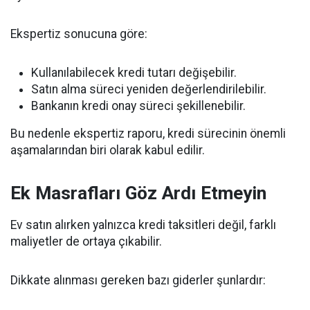
Ekspertiz sonucuna göre:
Kullanılabilecek kredi tutarı değişebilir.
Satın alma süreci yeniden değerlendirilebilir.
Bankanın kredi onay süreci şekillenebilir.
Bu nedenle ekspertiz raporu, kredi sürecinin önemli
aşamalarından biri olarak kabul edilir.
Ek Masrafları Göz Ardı Etmeyin
Ev satın alırken yalnızca kredi taksitleri değil, farklı
maliyetler de ortaya çıkabilir.
Dikkate alınması gereken bazı giderler şunlardır: