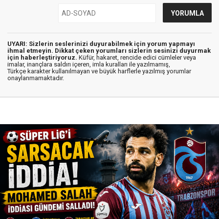
UYARI: Sizlerin seslerinizi duyurabilmek için yorum yapmayı
ihmal etmeyin. Dikkat çeken yorumları sizlerin sesinizi duyurmak
için haberleştiriyoruz.
Küfür, hakaret, rencide edici cümleler veya
imalar, inançlara saldırı içeren, imla kuralları ile yazılmamış,
Türkçe karakter kullanılmayan ve büyük harflerle yazılmış yorumlar
onaylanmamaktadır.