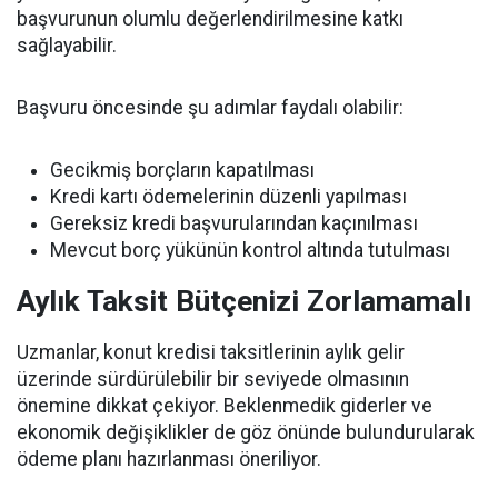
başvurunun olumlu değerlendirilmesine katkı
sağlayabilir.
Başvuru öncesinde şu adımlar faydalı olabilir:
Gecikmiş borçların kapatılması
Kredi kartı ödemelerinin düzenli yapılması
Gereksiz kredi başvurularından kaçınılması
Mevcut borç yükünün kontrol altında tutulması
Aylık Taksit Bütçenizi Zorlamamalı
Uzmanlar, konut kredisi taksitlerinin aylık gelir
üzerinde sürdürülebilir bir seviyede olmasının
önemine dikkat çekiyor. Beklenmedik giderler ve
ekonomik değişiklikler de göz önünde bulundurularak
ödeme planı hazırlanması öneriliyor.