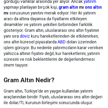
gördüğü varlıklar arasında yer alıyor. Ancak
yatırım
yapmayı planlayan birçok kişi,
gram altın
mı
ons altın
mı
sorusunun yanıtını merak ediyor. Her iki yatırım
aracı da altına dayansa da fiyatlarını etkileyen
dinamikler ve yatırım şekilleri birbirinden farklılık
gösteriyor. Gram altın, uluslararası ons altın fiyatının
yanı sıra
döviz
kuru hareketlerinden de etkilenirken,
ons altın küresel piyasalarda
ABD
doları üzerinden
işlem görüyor. Bu nedenle yatırımcıların karar verirken
yalnızca altının fiyatını değil, kur hareketlerini, yatırım
süresini ve risk beklentilerini de değerlendirmesi
önem taşıyor.
Gram Altın Nedir?
Gram altın, Türkiye'de en yaygın kullanılan yatırım
araçlarından biridir. Fiyatı, uluslararası ons altın değeri
ile dolar/TL kurunun birleşimi sonucunda oluşur.