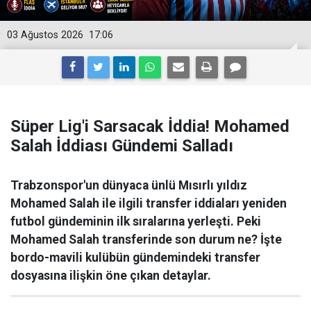
03 Ağustos 2026
17:06
Süper Lig'i Sarsacak İddia! Mohamed
Salah İddiası Gündemi Salladı
Trabzonspor'un dünyaca ünlü Mısırlı yıldız
Mohamed Salah ile ilgili transfer iddiaları yeniden
futbol gündeminin ilk sıralarına yerleşti. Peki
Mohamed Salah transferinde son durum ne? İşte
bordo-mavili kulübün gündemindeki transfer
dosyasına ilişkin öne çıkan detaylar.