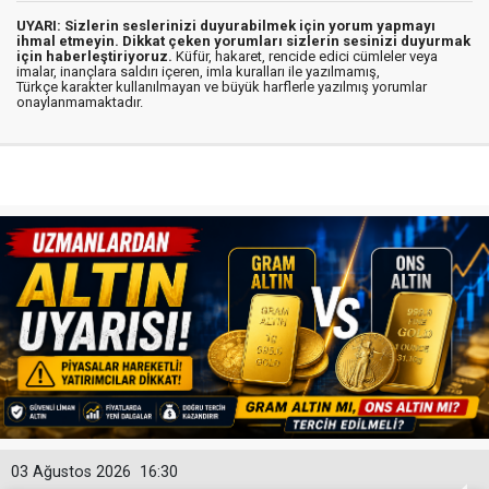
UYARI: Sizlerin seslerinizi duyurabilmek için yorum yapmayı
ihmal etmeyin. Dikkat çeken yorumları sizlerin sesinizi duyurmak
için haberleştiriyoruz.
Küfür, hakaret, rencide edici cümleler veya
imalar, inançlara saldırı içeren, imla kuralları ile yazılmamış,
Türkçe karakter kullanılmayan ve büyük harflerle yazılmış yorumlar
onaylanmamaktadır.
03 Ağustos 2026
16:30