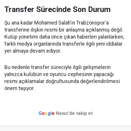
Transfer Sürecinde Son Durum
Şu ana kadar Mohamed Salah'ın Trabzonspor'a
transferine ilişkin resmi bir anlaşma açıklanmış değil.
Kulüp yönetimi daha önce çıkan haberleri yalanlarken,
farklı medya organlarında transferle ilgili yeni iddialar
yer almaya devam ediyor.
Bu nedenle transfer süreciyle ilgili gelişmelerin
yalnızca kulübün ve oyuncu cephesinin yapacağı
resmi açıklamalar doğrultusunda değerlendirilmesi
önem taşıyor.
G
o
o
g
l
e
News'de takip et