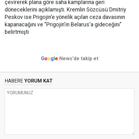
çevirerek plana göre saha kamplarına geri
döneceklerini açıklamıştı. Kremlin Sözcüsü Dmitriy
Peskov ise Prigojin'e yönelik açılan ceza davasının
kapanacağını ve "Prigojin'in Belarus'a gideceğini"
belirtmişti
G
o
o
g
l
e
News'de takip et
HABERE
YORUM KAT