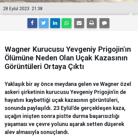
28 Eylül 2023
21:38
Wagner Kurucusu Yevgeniy Prigojin'ın
Ölümüne Neden Olan Uçak Kazasının
Görüntüleri Ortaya Çıktı
Yaklaşık bir ay önce meydana gelen ve Wagner özel
askeri şirketinin kurucusu Yevgeniy Prigojin'in de
hayatını kaybettiği uçak kazasının görüntüleri,
sonunda paylaşıldı. 23 Eylül'de gerçekleşen kaza,
uçağın inişten sonra pistte durma başarısızlığı
yaşaması ve çevre yolunu aşarak setten düşerek
alev almasıyla sonuçlandı.