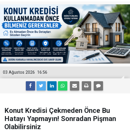
03 Ağustos 2026
16:56
Konut Kredisi Çekmeden Önce Bu
Hatayı Yapmayın! Sonradan Pişman
Olabilirsiniz