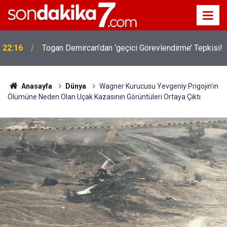
22:16
Togan Demircan’dan ‘geçici Görevlendirme’ Tepkisi!
Anasayfa
Dünya
Wagner Kurucusu Yevgeniy Prigojin'ın
Ölümüne Neden Olan Uçak Kazasının Görüntüleri Ortaya Çıktı