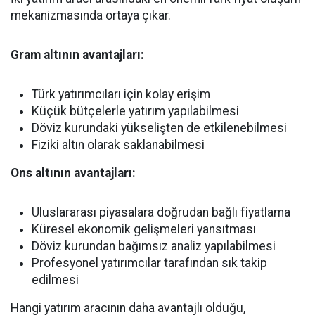
mekanizmasında ortaya çıkar.
Gram altının avantajları:
Türk yatırımcıları için kolay erişim
Küçük bütçelerle yatırım yapılabilmesi
Döviz kurundaki yükselişten de etkilenebilmesi
Fiziki altın olarak saklanabilmesi
Ons altının avantajları:
Uluslararası piyasalara doğrudan bağlı fiyatlama
Küresel ekonomik gelişmeleri yansıtması
Döviz kurundan bağımsız analiz yapılabilmesi
Profesyonel yatırımcılar tarafından sık takip
edilmesi
Hangi yatırım aracının daha avantajlı olduğu,