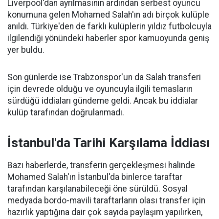
Liverpool'dan ayrılmasının ardından serbest oyuncu
konumuna gelen Mohamed Salah'ın adı birçok kulüple
anıldı. Türkiye'den de farklı kulüplerin yıldız futbolcuyla
ilgilendiği yönündeki haberler spor kamuoyunda geniş
yer buldu.
Son günlerde ise Trabzonspor'un da Salah transferi
için devrede olduğu ve oyuncuyla ilgili temasların
sürdüğü iddiaları gündeme geldi. Ancak bu iddialar
kulüp tarafından doğrulanmadı.
İstanbul'da Tarihi Karşılama İddiası
Bazı haberlerde, transferin gerçekleşmesi halinde
Mohamed Salah'ın İstanbul'da binlerce taraftar
tarafından karşılanabileceği öne sürüldü. Sosyal
medyada bordo-mavili taraftarların olası transfer için
hazırlık yaptığına dair çok sayıda paylaşım yapılırken,