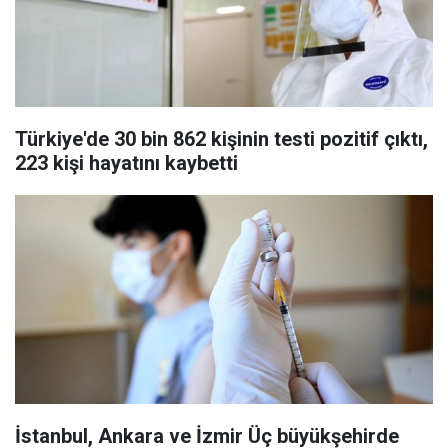
Türkiye'de 30 bin 862 kişinin testi pozitif çıktı,
223 kişi hayatını kaybetti
İstanbul, Ankara ve İzmir Üç büyükşehirde