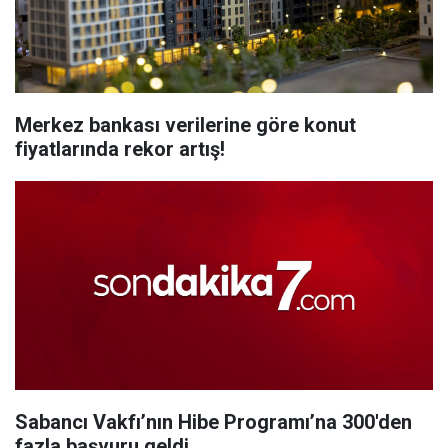
Merkez bankası verilerine göre konut
fiyatlarında rekor artış!
Sabancı Vakfı’nın Hibe Programı’na 300'den
fazla başvuru geldi