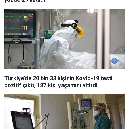
Türkiye'de 20 bin 33 kişinin Kovid-19 testi
pozitif çıktı, 187 kişi yaşamını yitirdi