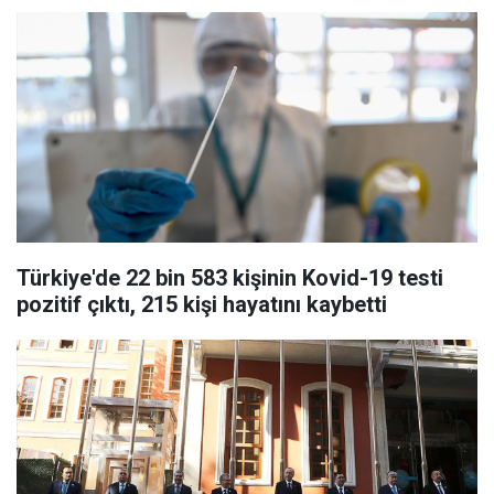
Türkiye'de 22 bin 583 kişinin Kovid-19 testi
pozitif çıktı, 215 kişi hayatını kaybetti