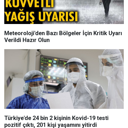
Meteoroloji'den Bazı Bölgeler İçin Kritik Uyarı
Verildi Hazır Olun
Türkiye'de 24 bin 2 kişinin Kovid-19 testi
pozitif çıktı, 201 kişi yaşamını yitirdi