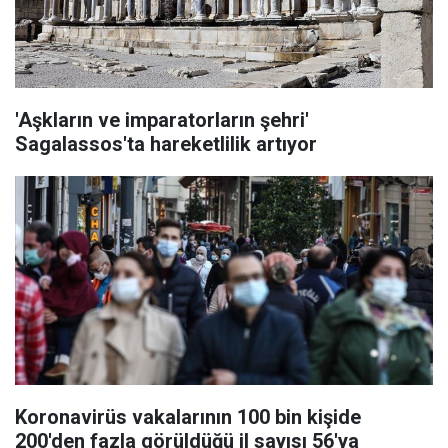
'Aşkların ve imparatorların şehri'
Sagalassos'ta hareketlilik artıyor
Koronavirüs vakalarının 100 bin kişide
200'den fazla görüldüğü il sayısı 56'ya