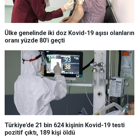
Ülke genelinde iki doz Kovid-19 aşısı olanların
oranı yüzde 80'i geçti
Türkiye'de 21 bin 624 kişinin Kovid-19 testi
pozitif çıktı, 189 kişi öldü