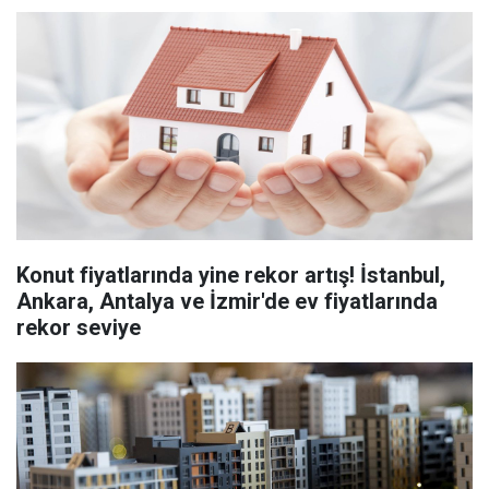
Konut fiyatlarında yine rekor artış! İstanbul,
Ankara, Antalya ve İzmir'de ev fiyatlarında
rekor seviye