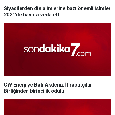
Siyasilerden din alimlerine bazı önemli isimler
2021'de hayata veda etti
CW Enerji'ye Batı Akdeniz İhracatçılar
Birliğinden birincilik ödülü