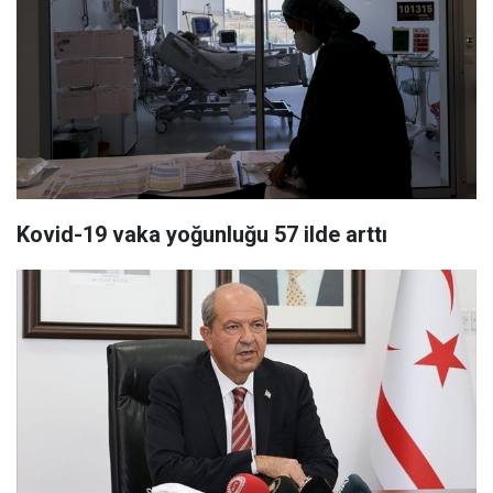
Kovid-19 vaka yoğunluğu 57 ilde arttı