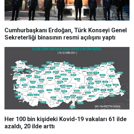
Cumhurbaşkanı Erdoğan, Türk Konseyi Genel
Sekreterliği binasının resmi açılışını yaptı
Her 100 bin kişideki Kovid-19 vakaları 61 ilde
azaldı, 20 ilde arttı