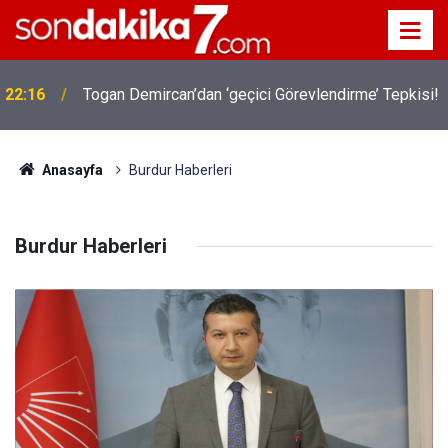
!
19:32
Sıcak Havalarda Ödem Şikayetini Hafife Almayın!
Anasayfa
Burdur Haberleri
Burdur Haberleri