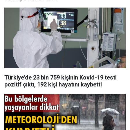
Türkiye'de 23 bin 759 kişinin Kovid-19 testi
pozitif çıktı, 192 kişi hayatını kaybetti