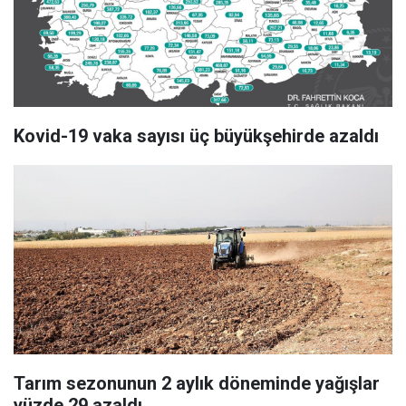
Kovid-19 vaka sayısı üç büyükşehirde azaldı
Tarım sezonunun 2 aylık döneminde yağışlar
yüzde 29 azaldı