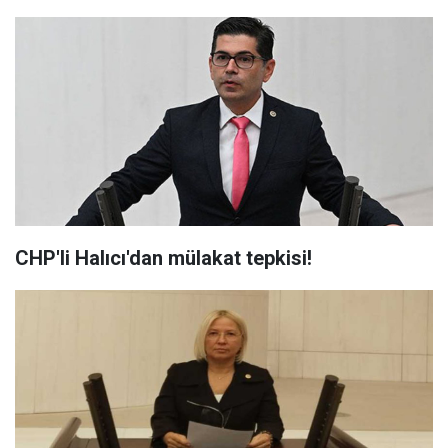
CHP'li Halıcı'dan mülakat tepkisi!