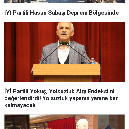
İYİ Partili Hasan Subaşı Deprem Bölgesinde
İYİ Partili Yokuş, Yolsuzluk Algı Endeksi'ni
değerlendirdi! Yolsuzluk yapanın yanına kar
kalmayacak