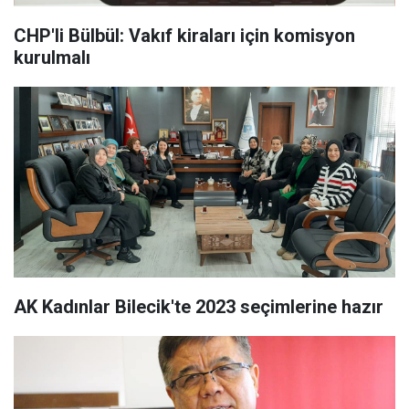
CHP'li Bülbül: Vakıf kiraları için komisyon
kurulmalı
AK Kadınlar Bilecik'te 2023 seçimlerine hazır