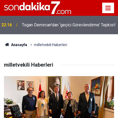
!
19:32
Sıcak Havalarda Ödem Şikayetini Hafife Almayın!
Anasayfa
milletvekili Haberleri
milletvekili Haberleri