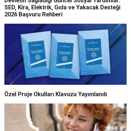
Devletin Sağladığı Güncel Sosyal Yardımlar:
SED, Kira, Elektrik, Gıda ve Yakacak Desteği
2026 Başvuru Rehberi
Özel Proje Okulları Klavuzu Yayımlandı