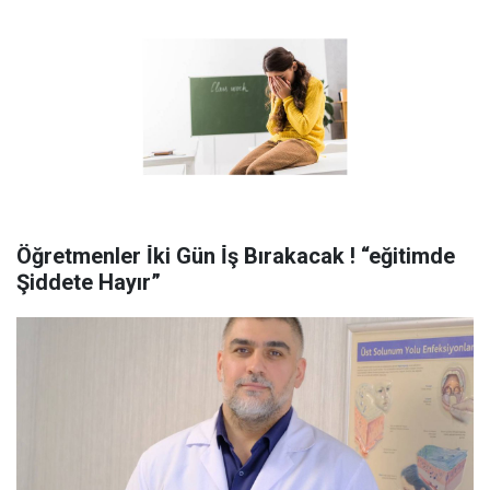
Öğretmenler İ̇ki Gün İ̇ş Bırakacak ! “eğitimde
Şiddete Hayır”