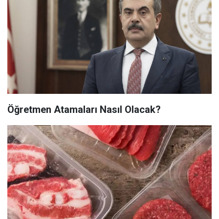
Öğretmen Atamaları Nasıl Olacak?