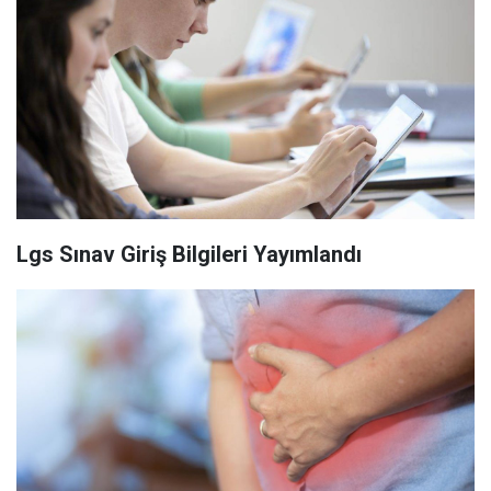
Lgs Sınav Giriş Bilgileri Yayımlandı