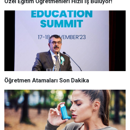
Özel Eğitim Öğretmenleri Hızlı İ̇ş Buluyor!
Öğretmen Atamaları Son Dakika