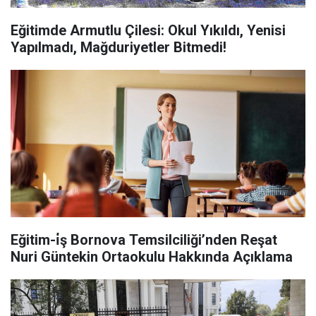
Eğitimde Armutlu Çilesi: Okul Yıkıldı, Yenisi
Yapılmadı, Mağduriyetler Bitmedi!
Eğitim-i̇ş Bornova Temsilciliği’nden Reşat
Nuri Güntekin Ortaokulu Hakkında Açıklama