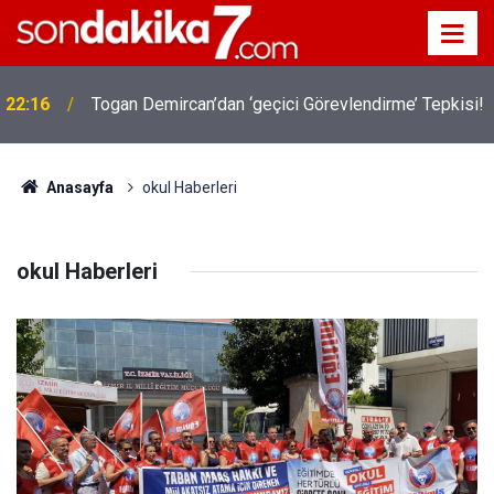
!
19:32
Sıcak Havalarda Ödem Şikayetini Hafife Almayın!
Anasayfa
okul Haberleri
okul Haberleri