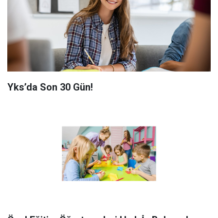
Yks’da Son 30 Gün!