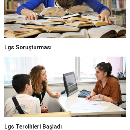
Lgs Soruşturması
Lgs Tercihleri Başladı