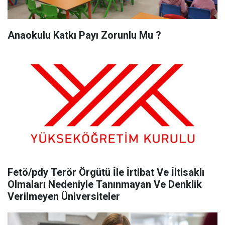
Anaokulu Katkı Payı Zorunlu Mu ?
Fetö/pdy Terör Örgütü İ̇le İ̇rtibat Ve İ̇ltisaklı
Olmaları Nedeniyle Tanınmayan Ve Denklik
Verilmeyen Üniversiteler