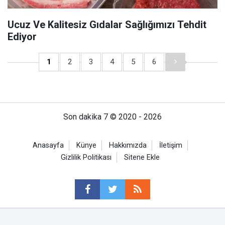
Ucuz Ve Kalitesiz Gıdalar Sağlığımızı Tehdit
Ediyor
1
2
3
4
5
6
Son dakika 7 © 2020 - 2026
Anasayfa
Künye
Hakkımızda
İletişim
Gizlilik Politikası
Sitene Ekle