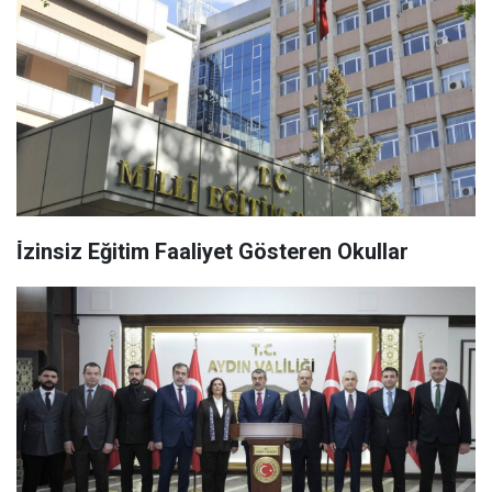
İ̇zinsiz Eğitim Faaliyet Gösteren Okullar