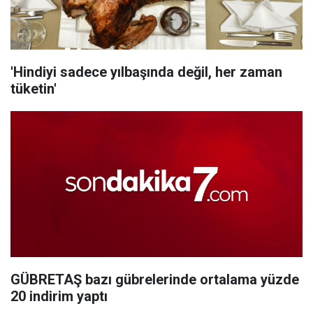
'Hindiyi sadece yılbaşında değil, her zaman
tüketin'
GÜBRETAŞ bazı gübrelerinde ortalama yüzde
20 indirim yaptı