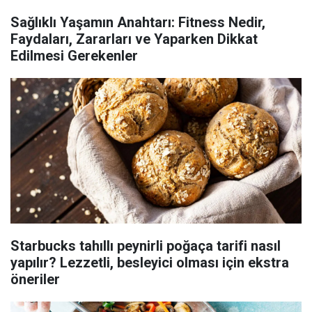
Sağlıklı Yaşamın Anahtarı: Fitness Nedir,
Faydaları, Zararları ve Yaparken Dikkat
Edilmesi Gerekenler
Starbucks tahıllı peynirli poğaça tarifi nasıl
yapılır? Lezzetli, besleyici olması için ekstra
öneriler