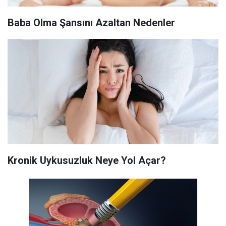
Baba Olma Şansını Azaltan Nedenler
Kronik Uykusuzluk Neye Yol Açar?