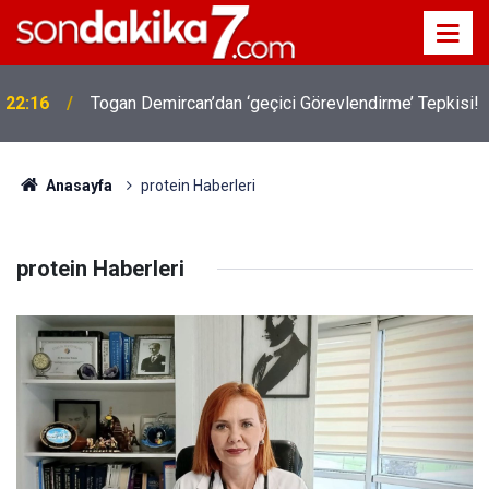
22:16
Togan Demircan’dan ‘geçici Görevlendirme’ Tepkisi!
19:32
Sıcak Havalarda Ödem Şikayetini Hafife Almayın!
Anasayfa
protein Haberleri
protein Haberleri