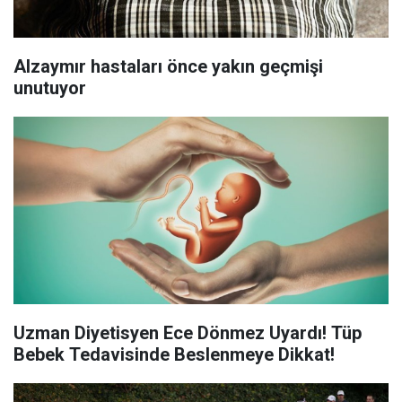
Alzaymır hastaları önce yakın geçmişi
unutuyor
Uzman Diyetisyen Ece Dönmez Uyardı! Tüp
Bebek Tedavisinde Beslenmeye Dikkat!