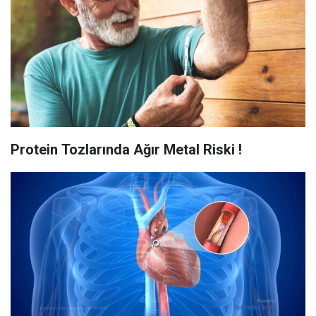
Protein Tozlarında Ağır Metal Riski !