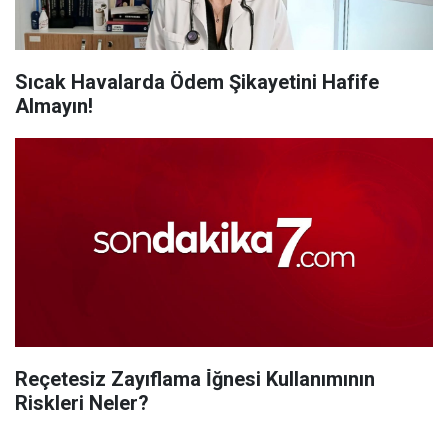
Sıcak Havalarda Ödem Şikayetini Hafife
Almayın!
Reçetesiz Zayıflama İ̇ğnesi Kullanımının
Riskleri Neler?