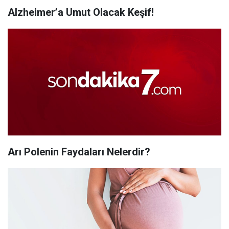
Alzheimer’a Umut Olacak Keşif!
Arı Polenin Faydaları Nelerdir?