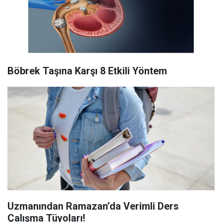
Böbrek Taşına Karşı 8 Etkili Yöntem
Uzmanından Ramazan’da Verimli Ders
Çalışma Tüyoları!