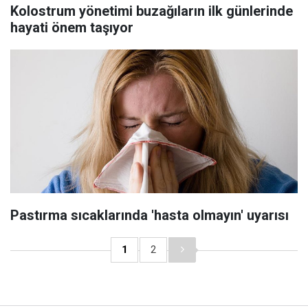
Kolostrum yönetimi buzağıların ilk günlerinde
hayati önem taşıyor
Pastırma sıcaklarında 'hasta olmayın' uyarısı
1
2