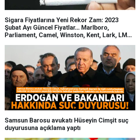
Sigara Fiyatlarına Yeni Rekor Zam: 2023
Şubat Ayı Güncel Fiyatlar... Marlboro,
Parliament, Camel, Winston, Kent, Lark, LM
ve Muratti Ne Kadar Kaç TL Oldu?
Samsun Barosu avukatı Hüseyin Cimşit suç
duyurusuna açıklama yaptı