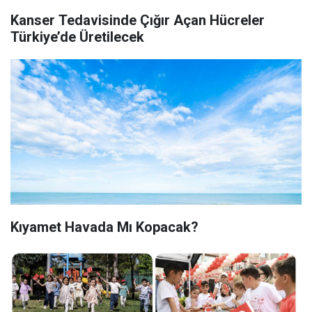
Kanser Tedavisinde Çığır Açan Hücreler
Türkiye’de Üretilecek
Kıyamet Havada Mı Kopacak?