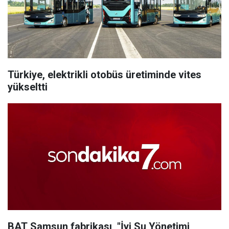
Türkiye, elektrikli otobüs üretiminde vites
yükseltti
BAT Samsun fabrikası, "İyi Su Yönetimi