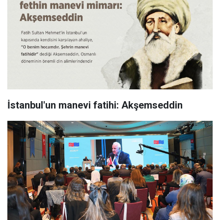
İstanbul'un manevi fatihi: Akşemseddin