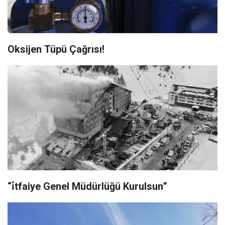
Oksijen Tüpü Çağrısı!
“i̇tfaiye Genel Müdürlüğü Kurulsun”