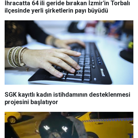
İhracatta 64 ili geride bırakan İzmir'in Torbalı
ilçesinde yerli şirketlerin payı büyüdü
SGK kayıtlı kadın istihdamının desteklenmesi
projesini başlatıyor