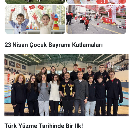
23 Nisan Çocuk Bayramı Kutlamaları
Türk Yüzme Tarihinde Bir İ̇lk!