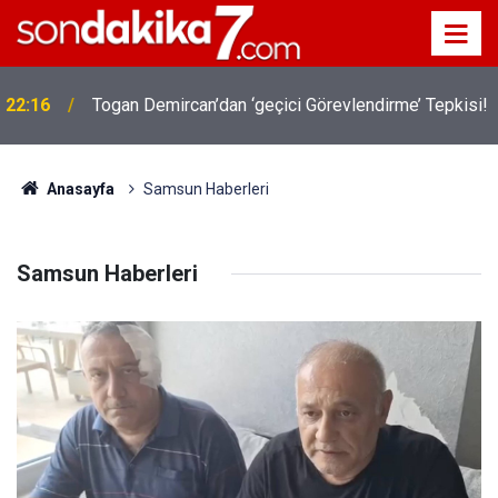
!
19:32
Sıcak Havalarda Ödem Şikayetini Hafife Almayın!
Anasayfa
Samsun Haberleri
Samsun Haberleri