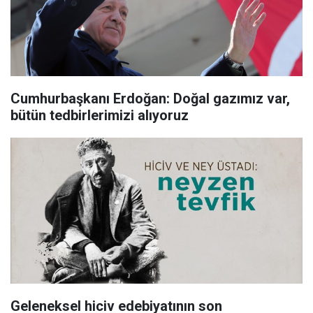
Cumhurbaşkanı Erdoğan: Doğal gazımız var,
bütün tedbirlerimizi alıyoruz
Geleneksel hiciv edebiyatının son