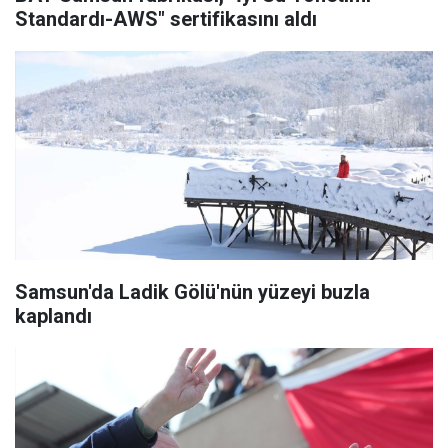
Standardı-AWS" sertifikasını aldı
Samsun'da Ladik Gölü'nün yüzeyi buzla
kaplandı