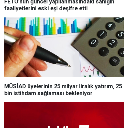
FETÖ'nün güncel yapılanmasındaki sanığın
faaliyetlerini eski eşi deşifre etti
MÜSİAD üyelerinin 25 milyar liralık yatırım, 25
bin istihdam sağlaması bekleniyor