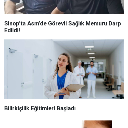
Sinop’ta Asm’de Görevli Sağlık Memuru Darp
Edildi!
Bilirkişilik Eğitimleri Başladı