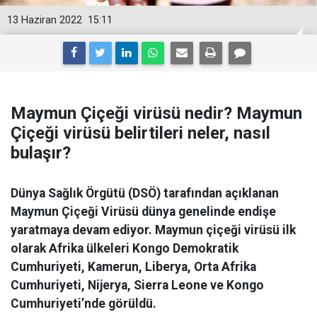
13 Haziran 2022
15:11
Maymun Çiçeği virüsü nedir? Maymun
Çiçeği virüsü belirtileri neler, nasıl
bulaşır?
Dünya Sağlık Örgütü (DSÖ) tarafından açıklanan
Maymun Çiçeği Virüsü dünya genelinde endişe
yaratmaya devam ediyor. Maymun çiçeği virüsü ilk
olarak Afrika ülkeleri Kongo Demokratik
Cumhuriyeti, Kamerun, Liberya, Orta Afrika
Cumhuriyeti, Nijerya, Sierra Leone ve Kongo
Cumhuriyeti’nde görüldü.