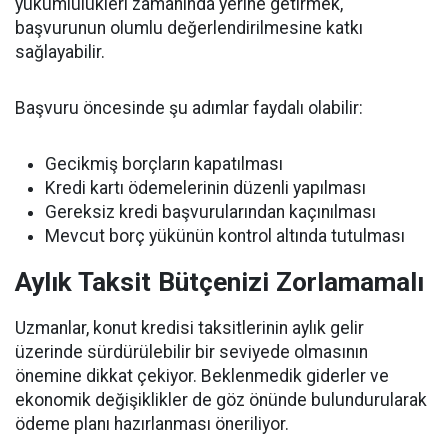
yükümlülükleri zamanında yerine getirmek,
başvurunun olumlu değerlendirilmesine katkı
sağlayabilir.
Başvuru öncesinde şu adımlar faydalı olabilir:
Gecikmiş borçların kapatılması
Kredi kartı ödemelerinin düzenli yapılması
Gereksiz kredi başvurularından kaçınılması
Mevcut borç yükünün kontrol altında tutulması
Aylık Taksit Bütçenizi Zorlamamalı
Uzmanlar, konut kredisi taksitlerinin aylık gelir
üzerinde sürdürülebilir bir seviyede olmasının
önemine dikkat çekiyor. Beklenmedik giderler ve
ekonomik değişiklikler de göz önünde bulundurularak
ödeme planı hazırlanması öneriliyor.