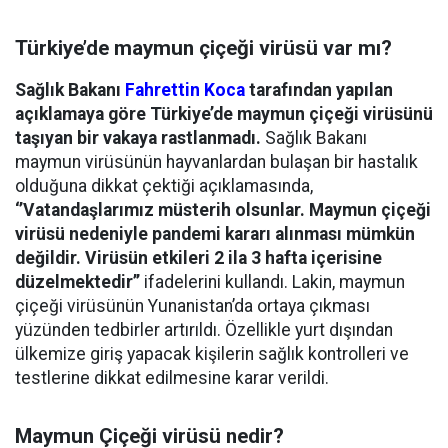
Türkiye’de maymun çiçeği virüsü var mı?
Sağlık Bakanı
Fahrettin Koca
tarafından yapılan
açıklamaya göre Türkiye’de maymun çiçeği virüsünü
taşıyan bir vakaya rastlanmadı.
Sağlık Bakanı
maymun virüsünün hayvanlardan bulaşan bir hastalık
olduğuna dikkat çektiği açıklamasında,
‘’Vatandaşlarımız müsterih olsunlar. Maymun çiçeği
virüsü nedeniyle pandemi kararı alınması mümkün
değildir. Virüsün etkileri 2 ila 3 hafta içerisine
düzelmektedir’’
ifadelerini kullandı. Lakin, maymun
çiçeği virüsünün Yunanistan’da ortaya çıkması
yüzünden tedbirler artırıldı. Özellikle yurt dışından
ülkemize giriş yapacak kişilerin sağlık kontrolleri ve
testlerine dikkat edilmesine karar verildi.
Maymun Çiçeği virüsü nedir?