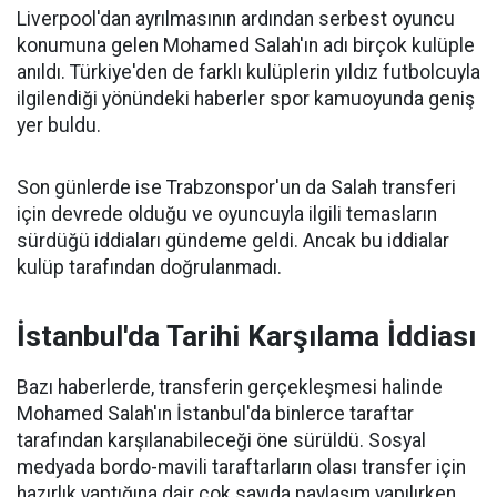
Liverpool'dan ayrılmasının ardından serbest oyuncu
konumuna gelen Mohamed Salah'ın adı birçok kulüple
anıldı. Türkiye'den de farklı kulüplerin yıldız futbolcuyla
ilgilendiği yönündeki haberler spor kamuoyunda geniş
yer buldu.
Son günlerde ise Trabzonspor'un da Salah transferi
için devrede olduğu ve oyuncuyla ilgili temasların
sürdüğü iddiaları gündeme geldi. Ancak bu iddialar
kulüp tarafından doğrulanmadı.
İstanbul'da Tarihi Karşılama İddiası
Bazı haberlerde, transferin gerçekleşmesi halinde
Mohamed Salah'ın İstanbul'da binlerce taraftar
tarafından karşılanabileceği öne sürüldü. Sosyal
medyada bordo-mavili taraftarların olası transfer için
hazırlık yaptığına dair çok sayıda paylaşım yapılırken,