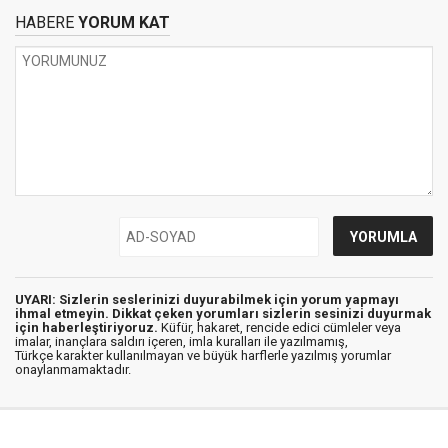
HABERE
YORUM KAT
UYARI: Sizlerin seslerinizi duyurabilmek için yorum yapmayı
ihmal etmeyin. Dikkat çeken yorumları sizlerin sesinizi duyurmak
için haberleştiriyoruz.
Küfür, hakaret, rencide edici cümleler veya
imalar, inançlara saldırı içeren, imla kuralları ile yazılmamış,
Türkçe karakter kullanılmayan ve büyük harflerle yazılmış yorumlar
onaylanmamaktadır.