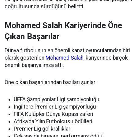
doğrultusunda sürdüğünü belirtti.
Mohamed Salah Kariyerinde Öne
Çıkan Başarılar
Dünya futbolunun en önemli kanat oyuncularından biri
olarak gösterilen
Mohamed Salah
, kariyerinde birçok
önemli başarıya imza attı.
Öne çıkan başarılarından bazıları şunlar:
UEFA Şampiyonlar Ligi şampiyonluğu
İngiltere Premier Lig şampiyonluğu
FIFA Kulüpler Dünya Kupası zaferi
Afrika'da Yılın Futbolcusu ödülleri
Premier Lig gol krallıkları
Çok sayıda bireysel performans ödülü