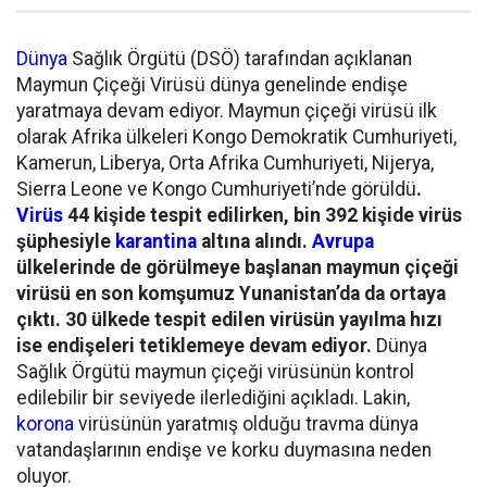
Dünya
Sağlık Örgütü (DSÖ) tarafından açıklanan
Maymun Çiçeği Virüsü dünya genelinde endişe
yaratmaya devam ediyor. Maymun çiçeği virüsü ilk
olarak Afrika ülkeleri Kongo Demokratik Cumhuriyeti,
Kamerun, Liberya, Orta Afrika Cumhuriyeti, Nijerya,
Sierra Leone ve Kongo Cumhuriyeti’nde görüldü
.
Virüs
44 kişide tespit edilirken, bin 392 kişide virüs
şüphesiyle
karantina
altına alındı.
Avrupa
ülkelerinde de görülmeye başlanan maymun çiçeği
virüsü en son komşumuz Yunanistan’da da ortaya
çıktı. 30 ülkede tespit edilen virüsün yayılma hızı
ise endişeleri tetiklemeye devam ediyor.
Dünya
Sağlık Örgütü maymun çiçeği virüsünün kontrol
edilebilir bir seviyede ilerlediğini açıkladı. Lakin,
korona
virüsünün yaratmış olduğu travma dünya
vatandaşlarının endişe ve korku duymasına neden
oluyor.