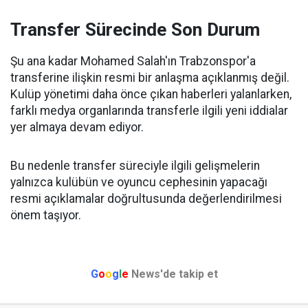
Transfer Sürecinde Son Durum
Şu ana kadar Mohamed Salah'ın Trabzonspor'a
transferine ilişkin resmi bir anlaşma açıklanmış değil.
Kulüp yönetimi daha önce çıkan haberleri yalanlarken,
farklı medya organlarında transferle ilgili yeni iddialar
yer almaya devam ediyor.
Bu nedenle transfer süreciyle ilgili gelişmelerin
yalnızca kulübün ve oyuncu cephesinin yapacağı
resmi açıklamalar doğrultusunda değerlendirilmesi
önem taşıyor.
G
o
o
g
l
e
News'de takip et