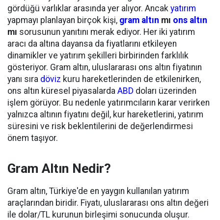
gördüğü varlıklar arasında yer alıyor. Ancak
yatırım
yapmayı planlayan birçok kişi,
gram altın
mı
ons altın
mı
sorusunun yanıtını merak ediyor. Her iki yatırım
aracı da altına dayansa da fiyatlarını etkileyen
dinamikler ve yatırım şekilleri birbirinden farklılık
gösteriyor. Gram altın, uluslararası ons altın fiyatının
yanı sıra
döviz
kuru hareketlerinden de etkilenirken,
ons altın küresel piyasalarda
ABD
doları üzerinden
işlem görüyor. Bu nedenle yatırımcıların karar verirken
yalnızca altının fiyatını değil, kur hareketlerini, yatırım
süresini ve risk beklentilerini de değerlendirmesi
önem taşıyor.
Gram Altın Nedir?
Gram altın, Türkiye'de en yaygın kullanılan yatırım
araçlarından biridir. Fiyatı, uluslararası ons altın değeri
ile dolar/TL kurunun birleşimi sonucunda oluşur.