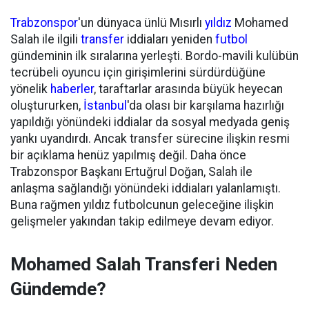
Trabzonspor
'un dünyaca ünlü Mısırlı
yıldız
Mohamed
Salah ile ilgili
transfer
iddiaları yeniden
futbol
gündeminin ilk sıralarına yerleşti. Bordo-mavili kulübün
tecrübeli oyuncu için girişimlerini sürdürdüğüne
yönelik
haberler
, taraftarlar arasında büyük heyecan
oluştururken,
İstanbul
'da olası bir karşılama hazırlığı
yapıldığı yönündeki iddialar da sosyal medyada geniş
yankı uyandırdı. Ancak transfer sürecine ilişkin resmi
bir açıklama henüz yapılmış değil. Daha önce
Trabzonspor Başkanı Ertuğrul Doğan, Salah ile
anlaşma sağlandığı yönündeki iddiaları yalanlamıştı.
Buna rağmen yıldız futbolcunun geleceğine ilişkin
gelişmeler yakından takip edilmeye devam ediyor.
Mohamed Salah Transferi Neden
Gündemde?