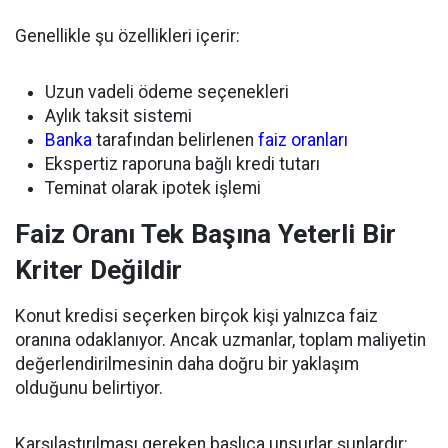
Genellikle şu özellikleri içerir:
Uzun vadeli ödeme seçenekleri
Aylık taksit sistemi
Banka
tarafından belirlenen
faiz oranları
Ekspertiz raporuna bağlı kredi tutarı
Teminat olarak ipotek işlemi
Faiz Oranı Tek Başına Yeterli Bir
Kriter Değildir
Konut kredisi seçerken birçok kişi yalnızca faiz
oranına odaklanıyor. Ancak uzmanlar, toplam maliyetin
değerlendirilmesinin daha doğru bir yaklaşım
olduğunu belirtiyor.
Karşılaştırılması gereken başlıca unsurlar şunlardır: