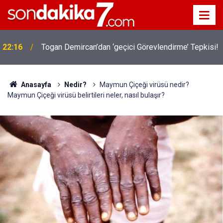
22:16
Togan Demircan’dan ‘geçici Görevlendirme’ Tepkisi!
Anasayfa
Nedir?
Maymun Çiçeği virüsü nedir?
Maymun Çiçeği virüsü belirtileri neler, nasıl bulaşır?