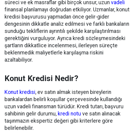
süreci ve ek masraflar gibi birçok unsur, uzun
vadeli
finansal planlamayı doğrudan etkiliyor. Uzmanlar, konut
kredisi başvurusu yapmadan önce gelir-gider
dengesinin dikkatle analiz edilmesi ve farklı bankaların
sunduğu tekliflerin ayrıntılı şekilde karşılaştırılması
gerektiğini vurguluyor. Ayrıca kredi sözleşmesindeki
şartların dikkatlice incelenmesi, ilerleyen süreçte
beklenmedik maliyetlerle karşılaşma riskini
azaltabiliyor.
Konut Kredisi Nedir?
Konut kredisi
, ev satın almak isteyen bireylerin
bankalardan belirli koşullar çerçevesinde kullandığı
uzun vadeli finansman türüdür. Kredi tutarı, başvuru
sahibinin gelir durumu,
kredi notu
ve satın alınacak
taşınmazın ekspertiz değeri gibi kriterlere göre
belirlenebilir.