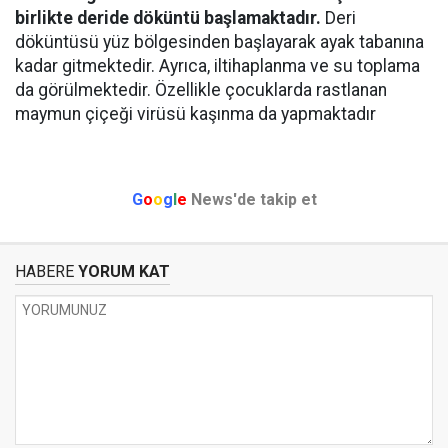
birlikte deride döküntü başlamaktadır.
Deri
döküntüsü yüz bölgesinden başlayarak ayak tabanına
kadar gitmektedir. Ayrıca, iltihaplanma ve su toplama
da görülmektedir. Özellikle çocuklarda rastlanan
maymun çiçeği virüsü kaşınma da yapmaktadır
G
o
o
g
l
e
News'de takip et
HABERE
YORUM KAT