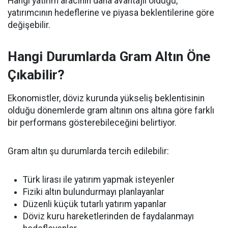
Hangi yatırım aracının daha avantajlı olduğu,
yatırımcının hedeflerine ve piyasa beklentilerine göre
değişebilir.
Hangi Durumlarda Gram Altın Öne
Çıkabilir?
Ekonomistler, döviz kurunda yükseliş beklentisinin
olduğu dönemlerde gram altının ons altına göre farklı
bir performans gösterebileceğini belirtiyor.
Gram altın şu durumlarda tercih edilebilir:
Türk lirası ile yatırım yapmak isteyenler
Fiziki altın bulundurmayı planlayanlar
Düzenli küçük tutarlı yatırım yapanlar
Döviz kuru hareketlerinden de faydalanmayı