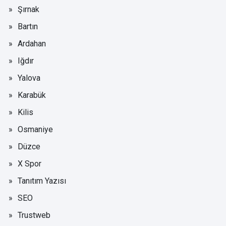
Şırnak
Bartın
Ardahan
Iğdır
Yalova
Karabük
Kilis
Osmaniye
Düzce
X Spor
Tanıtım Yazısı
SEO
Trustweb