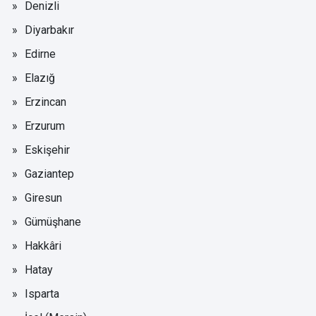
Denizli
Diyarbakır
Edirne
Elazığ
Erzincan
Erzurum
Eskişehir
Gaziantep
Giresun
Gümüşhane
Hakkâri
Hatay
Isparta