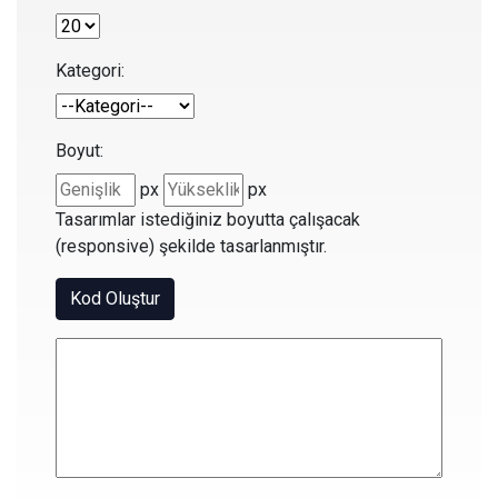
Kategori:
Boyut:
px
px
Tasarımlar istediğiniz boyutta çalışacak
(responsive) şekilde tasarlanmıştır.
Kod Oluştur