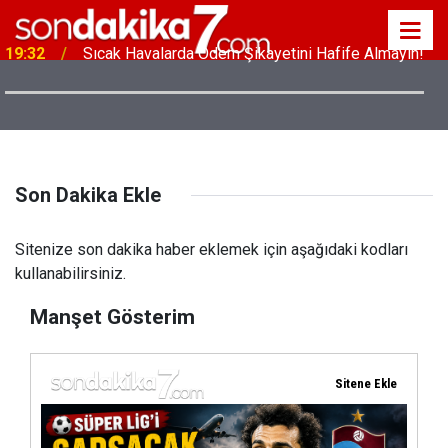
!
19:32
Sıcak Havalarda Ödem Şikayetini Hafife Almayın!
Son Dakika Ekle
Sitenize son dakika haber eklemek için aşağıdaki kodları
kullanabilirsiniz.
Manşet Gösterim