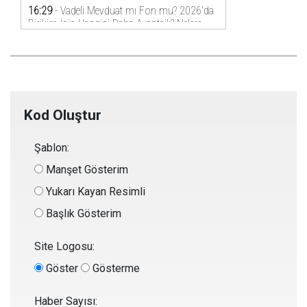
Kod Oluştur
Şablon:
Manşet Gösterim
Yukarı Kayan Resimli
Başlık Gösterim
Site Logosu:
Göster
Gösterme
Haber Sayısı: