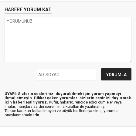
HABERE
YORUM KAT
UYARI: Sizlerin seslerinizi duyurabilmek için yorum yapmayı
ihmal etmeyin. Dikkat çeken yorumları sizlerin sesinizi duyurmak
için haberleştiriyoruz.
Küfür, hakaret, rencide edici cümleler veya
imalar, inançlara saldırı içeren, imla kuralları ile yazılmamış,
Türkçe karakter kullanılmayan ve büyük harflerle yazılmış yorumlar
onaylanmamaktadır.