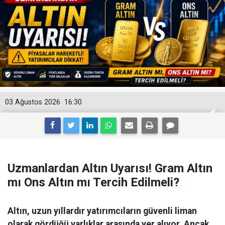
03 Ağustos 2026
16:30
Uzmanlardan Altın Uyarısı! Gram Altın
mı Ons Altın mı Tercih Edilmeli?
Altın, uzun yıllardır yatırımcıların güvenli liman
olarak gördüğü varlıklar arasında yer alıyor. Ancak