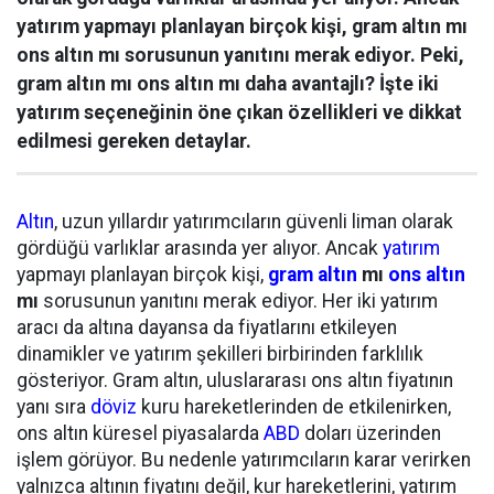
yatırım yapmayı planlayan birçok kişi, gram altın mı
ons altın mı sorusunun yanıtını merak ediyor. Peki,
gram altın mı ons altın mı daha avantajlı? İşte iki
yatırım seçeneğinin öne çıkan özellikleri ve dikkat
edilmesi gereken detaylar.
Altın
, uzun yıllardır yatırımcıların güvenli liman olarak
gördüğü varlıklar arasında yer alıyor. Ancak
yatırım
yapmayı planlayan birçok kişi,
gram altın
mı
ons altın
mı
sorusunun yanıtını merak ediyor. Her iki yatırım
aracı da altına dayansa da fiyatlarını etkileyen
dinamikler ve yatırım şekilleri birbirinden farklılık
gösteriyor. Gram altın, uluslararası ons altın fiyatının
yanı sıra
döviz
kuru hareketlerinden de etkilenirken,
ons altın küresel piyasalarda
ABD
doları üzerinden
işlem görüyor. Bu nedenle yatırımcıların karar verirken
yalnızca altının fiyatını değil, kur hareketlerini, yatırım