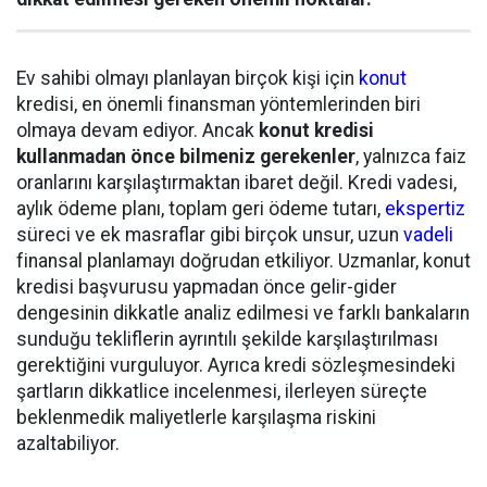
Ev sahibi olmayı planlayan birçok kişi için
konut
kredisi, en önemli finansman yöntemlerinden biri
olmaya devam ediyor. Ancak
konut kredisi
kullanmadan önce bilmeniz gerekenler
, yalnızca faiz
oranlarını karşılaştırmaktan ibaret değil. Kredi vadesi,
aylık ödeme planı, toplam geri ödeme tutarı,
ekspertiz
süreci ve ek masraflar gibi birçok unsur, uzun
vadeli
finansal planlamayı doğrudan etkiliyor. Uzmanlar, konut
kredisi başvurusu yapmadan önce gelir-gider
dengesinin dikkatle analiz edilmesi ve farklı bankaların
sunduğu tekliflerin ayrıntılı şekilde karşılaştırılması
gerektiğini vurguluyor. Ayrıca kredi sözleşmesindeki
şartların dikkatlice incelenmesi, ilerleyen süreçte
beklenmedik maliyetlerle karşılaşma riskini
azaltabiliyor.