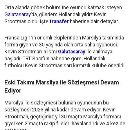
Orta alanda göbek bölümüne oyuncu katmak isteyen
Galatasaray
’da, gündem Hollandalı yıldız Kevin
Srootman oldu. İşte
transfer
haberine dair detaylar.
Fransa Lig 1’in önemli ekiplerinden Marsilya takımında
forma giyen ve 30 yaşında olan orta saha oyuncusu
Kevin Strootman’ın ismi
Galatasaray
ile anılmaya
başladı. TRT Spor’un haberine göre, Hollandalı
futbolcu Kevin Strootman sarı kırmızılı kulübe önerildi.
Eski Takımı Marsilya ile Sözleşmesi Devam
Ediyor
Marsilya ile sözleşmesi bulunan oyuncunun bu
sözleşmesi 2023 yılına kadar devam ediyor. Kevin
Strootman, geçtiğimiz yıl 30 maçta Marsilya forması
giyerken 2 maçta rakip fileleri havalandırdı ve 4 kez de