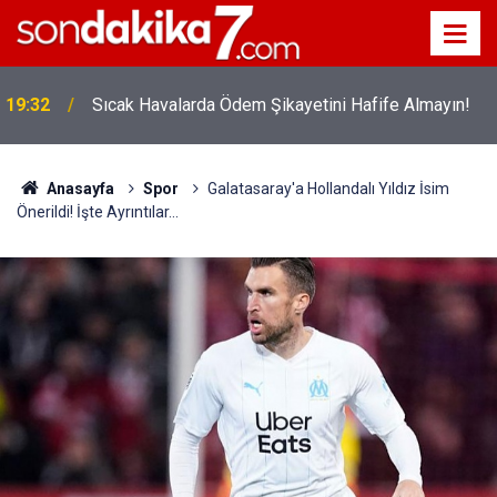
!
19:32
Sıcak Havalarda Ödem Şikayetini Hafife Almayın!
Anasayfa
Spor
Galatasaray'a Hollandalı Yıldız İsim
Önerildi! İşte Ayrıntılar...