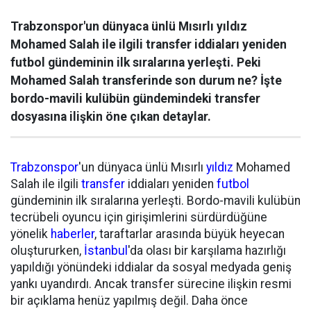
Trabzonspor'un dünyaca ünlü Mısırlı yıldız
Mohamed Salah ile ilgili transfer iddiaları yeniden
futbol gündeminin ilk sıralarına yerleşti. Peki
Mohamed Salah transferinde son durum ne? İşte
bordo-mavili kulübün gündemindeki transfer
dosyasına ilişkin öne çıkan detaylar.
Trabzonspor
'un dünyaca ünlü Mısırlı
yıldız
Mohamed
Salah ile ilgili
transfer
iddiaları yeniden
futbol
gündeminin ilk sıralarına yerleşti. Bordo-mavili kulübün
tecrübeli oyuncu için girişimlerini sürdürdüğüne
yönelik
haberler
, taraftarlar arasında büyük heyecan
oluştururken,
İstanbul
'da olası bir karşılama hazırlığı
yapıldığı yönündeki iddialar da sosyal medyada geniş
yankı uyandırdı. Ancak transfer sürecine ilişkin resmi
bir açıklama henüz yapılmış değil. Daha önce