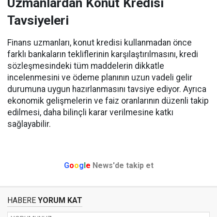
Uzmanlardan Konut Kredisi
Tavsiyeleri
Finans uzmanları, konut kredisi kullanmadan önce
farklı bankaların tekliflerinin karşılaştırılmasını, kredi
sözleşmesindeki tüm maddelerin dikkatle
incelenmesini ve ödeme planının uzun vadeli gelir
durumuna uygun hazırlanmasını tavsiye ediyor. Ayrıca
ekonomik gelişmelerin ve faiz oranlarının düzenli takip
edilmesi, daha bilinçli karar verilmesine katkı
sağlayabilir.
G
o
o
g
l
e
News'de takip et
HABERE
YORUM KAT