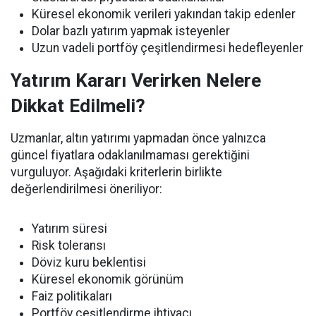
Küresel ekonomik verileri yakından takip edenler
Dolar bazlı yatırım yapmak isteyenler
Uzun vadeli portföy çeşitlendirmesi hedefleyenler
Yatırım Kararı Verirken Nelere
Dikkat Edilmeli?
Uzmanlar, altın yatırımı yapmadan önce yalnızca
güncel fiyatlara odaklanılmaması gerektiğini
vurguluyor. Aşağıdaki kriterlerin birlikte
değerlendirilmesi öneriliyor:
Yatırım süresi
Risk toleransı
Döviz kuru beklentisi
Küresel ekonomik görünüm
Faiz politikaları
Portföy çeşitlendirme ihtiyacı