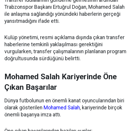
Transfer iddialarının gündeme gelmesinin ardından
Trabzonspor Başkanı Ertuğrul Doğan, Mohamed Salah
ile anlaşma sağlandığı yönündeki haberlerin gerçeği
yansıtmadığını ifade etti.
Kulüp yönetimi, resmi açıklama dışında çıkan transfer
haberlerine temkinli yaklaşılması gerektiğini
vurgularken, transfer çalışmalarının planlanan program
doğrultusunda sürdüğünü belirtti.
Mohamed Salah Kariyerinde Öne
Çıkan Başarılar
Dünya futbolunun en önemli kanat oyuncularından biri
olarak gösterilen
Mohamed Salah
, kariyerinde birçok
önemli başarıya imza attı.