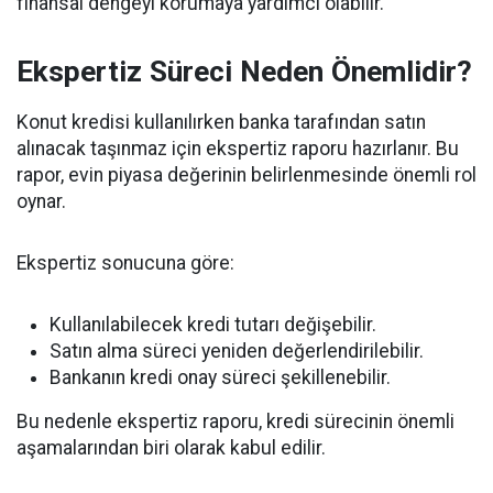
finansal dengeyi korumaya yardımcı olabilir.
Ekspertiz Süreci Neden Önemlidir?
Konut kredisi kullanılırken banka tarafından satın
alınacak taşınmaz için ekspertiz raporu hazırlanır. Bu
rapor, evin piyasa değerinin belirlenmesinde önemli rol
oynar.
Ekspertiz sonucuna göre:
Kullanılabilecek kredi tutarı değişebilir.
Satın alma süreci yeniden değerlendirilebilir.
Bankanın kredi onay süreci şekillenebilir.
Bu nedenle ekspertiz raporu, kredi sürecinin önemli
aşamalarından biri olarak kabul edilir.