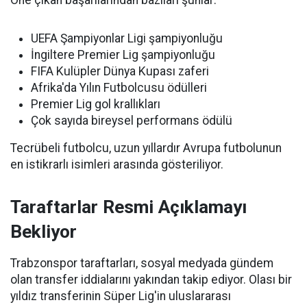
Öne çıkan başarılarından bazıları şunlar:
UEFA Şampiyonlar Ligi şampiyonluğu
İngiltere Premier Lig şampiyonluğu
FIFA Kulüpler Dünya Kupası zaferi
Afrika'da Yılın Futbolcusu ödülleri
Premier Lig gol krallıkları
Çok sayıda bireysel performans ödülü
Tecrübeli futbolcu, uzun yıllardır Avrupa futbolunun
en istikrarlı isimleri arasında gösteriliyor.
Taraftarlar Resmi Açıklamayı
Bekliyor
Trabzonspor taraftarları, sosyal medyada gündem
olan transfer iddialarını yakından takip ediyor. Olası bir
yıldız transferinin Süper Lig'in uluslararası