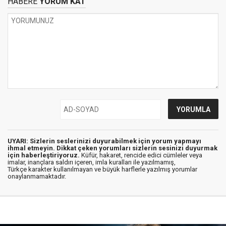
HABERE
YORUM KAT
UYARI: Sizlerin seslerinizi duyurabilmek için yorum yapmayı
ihmal etmeyin. Dikkat çeken yorumları sizlerin sesinizi duyurmak
için haberleştiriyoruz.
Küfür, hakaret, rencide edici cümleler veya
imalar, inançlara saldırı içeren, imla kuralları ile yazılmamış,
Türkçe karakter kullanılmayan ve büyük harflerle yazılmış yorumlar
onaylanmamaktadır.