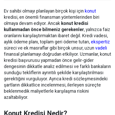
Ev sahibi olmayı planlayan birçok kişi için
konut
kredisi, en önemli finansman yöntemlerinden biri
olmaya devam ediyor. Ancak
konut kredisi
kullanmadan önce bilmeniz gerekenler
, yalnızca faiz
oranlarını karşılaştırmaktan ibaret değil. Kredi vadesi,
aylık ödeme planı, toplam geri ödeme tutarı,
ekspertiz
süreci ve ek masraflar gibi birçok unsur, uzun
vadeli
finansal planlamayı doğrudan etkiliyor. Uzmanlar, konut
kredisi başvurusu yapmadan önce gelir-gider
dengesinin dikkatle analiz edilmesi ve farklı bankaların
sunduğu tekliflerin ayrıntılı şekilde karşılaştırılması
gerektiğini vurguluyor. Ayrıca kredi sözleşmesindeki
şartların dikkatlice incelenmesi, ilerleyen süreçte
beklenmedik maliyetlerle karşılaşma riskini
azaltabiliyor.
Konut Kredisi Nedir?