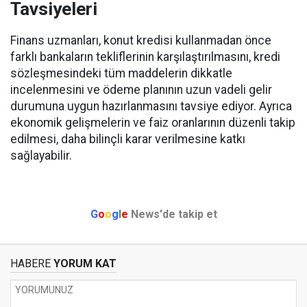
Tavsiyeleri
Finans uzmanları, konut kredisi kullanmadan önce
farklı bankaların tekliflerinin karşılaştırılmasını, kredi
sözleşmesindeki tüm maddelerin dikkatle
incelenmesini ve ödeme planının uzun vadeli gelir
durumuna uygun hazırlanmasını tavsiye ediyor. Ayrıca
ekonomik gelişmelerin ve faiz oranlarının düzenli takip
edilmesi, daha bilinçli karar verilmesine katkı
sağlayabilir.
G
o
o
g
l
e
News'de takip et
HABERE
YORUM KAT