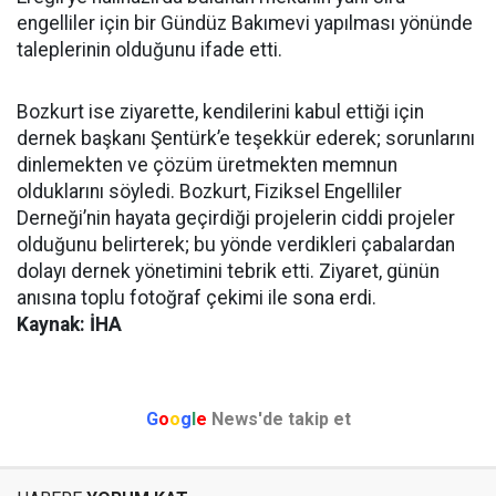
engelliler için bir Gündüz Bakımevi yapılması yönünde
taleplerinin olduğunu ifade etti.
Bozkurt ise ziyarette, kendilerini kabul ettiği için
dernek başkanı Şentürk’e teşekkür ederek; sorunlarını
dinlemekten ve çözüm üretmekten memnun
olduklarını söyledi. Bozkurt, Fiziksel Engelliler
Derneği’nin hayata geçirdiği projelerin ciddi projeler
olduğunu belirterek; bu yönde verdikleri çabalardan
dolayı dernek yönetimini tebrik etti. Ziyaret, günün
anısına toplu fotoğraf çekimi ile sona erdi.
Kaynak: İHA
G
o
o
g
l
e
News'de takip et