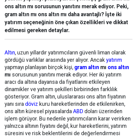
ons altın mı sorusunun yanıtını merak ediyor. Peki,
gram altın mı ons altın mı daha avantajlı? İşte iki
yatırım seçeneğinin öne çıkan özellikleri ve dikkat
edilmesi gereken detaylar.
Altın
, uzun yıllardır yatırımcıların güvenli liman olarak
gördüğü varlıklar arasında yer alıyor. Ancak
yatırım
yapmayı planlayan birçok kişi,
gram altın
mı
ons altın
mı
sorusunun yanıtını merak ediyor. Her iki yatırım
aracı da altına dayansa da fiyatlarını etkileyen
dinamikler ve yatırım şekilleri birbirinden farklılık
gösteriyor. Gram altın, uluslararası ons altın fiyatının
yanı sıra
döviz
kuru hareketlerinden de etkilenirken,
ons altın küresel piyasalarda
ABD
doları üzerinden
işlem görüyor. Bu nedenle yatırımcıların karar verirken
yalnızca altının fiyatını değil, kur hareketlerini, yatırım
süresini ve risk beklentilerini de değerlendirmesi