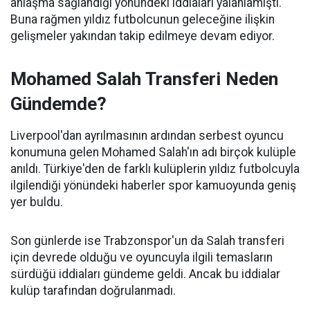
anlaşma sağlandığı yönündeki iddiaları yalanlamıştı.
Buna rağmen yıldız futbolcunun geleceğine ilişkin
gelişmeler yakından takip edilmeye devam ediyor.
Mohamed Salah Transferi Neden
Gündemde?
Liverpool'dan ayrılmasının ardından serbest oyuncu
konumuna gelen Mohamed Salah'ın adı birçok kulüple
anıldı. Türkiye'den de farklı kulüplerin yıldız futbolcuyla
ilgilendiği yönündeki haberler spor kamuoyunda geniş
yer buldu.
Son günlerde ise Trabzonspor'un da Salah transferi
için devrede olduğu ve oyuncuyla ilgili temasların
sürdüğü iddiaları gündeme geldi. Ancak bu iddialar
kulüp tarafından doğrulanmadı.