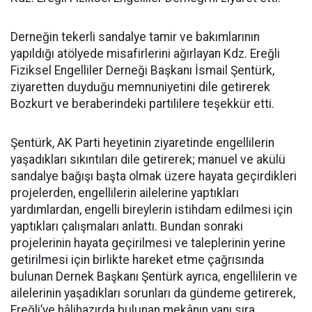
Derneğin tekerli sandalye tamir ve bakımlarının
yapıldığı atölyede misafirlerini ağırlayan Kdz. Ereğli
Fiziksel Engelliler Derneği Başkanı İsmail Şentürk,
ziyaretten duyduğu memnuniyetini dile getirerek
Bozkurt ve beraberindeki partililere teşekkür etti.
Şentürk, AK Parti heyetinin ziyaretinde engellilerin
yaşadıkları sıkıntıları dile getirerek; manuel ve akülü
sandalye bağışı başta olmak üzere hayata geçirdikleri
projelerden, engellilerin ailelerine yaptıkları
yardımlardan, engelli bireylerin istihdam edilmesi için
yaptıkları çalışmaları anlattı. Bundan sonraki
projelerinin hayata geçirilmesi ve taleplerinin yerine
getirilmesi için birlikte hareket etme çağrısında
bulunan Dernek Başkanı Şentürk ayrıca, engellilerin ve
ailelerinin yaşadıkları sorunları da gündeme getirerek,
Ereğli’ye hâlihazırda bulunan mekânın yanı sıra