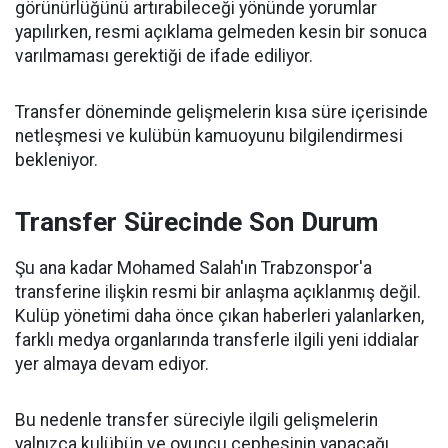
görünürlüğünü artırabileceği yönünde yorumlar
yapılırken, resmi açıklama gelmeden kesin bir sonuca
varılmaması gerektiği de ifade ediliyor.
Transfer döneminde gelişmelerin kısa süre içerisinde
netleşmesi ve kulübün kamuoyunu bilgilendirmesi
bekleniyor.
Transfer Sürecinde Son Durum
Şu ana kadar Mohamed Salah'ın Trabzonspor'a
transferine ilişkin resmi bir anlaşma açıklanmış değil.
Kulüp yönetimi daha önce çıkan haberleri yalanlarken,
farklı medya organlarında transferle ilgili yeni iddialar
yer almaya devam ediyor.
Bu nedenle transfer süreciyle ilgili gelişmelerin
yalnızca kulübün ve oyuncu cephesinin yapacağı