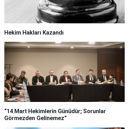
Hekim Hakları Kazandı
“14 Mart Hekimlerin Günüdür; Sorunlar
Görmezden Gelinemez”