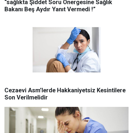
“sağlıkta Şiddet Soru Önergesine Sağlık
Bakanı Beş Aydır Yanıt Vermedi !”
Cezaevi Asm’lerde Hakkaniyetsiz Kesintilere
Son Verilmelidir