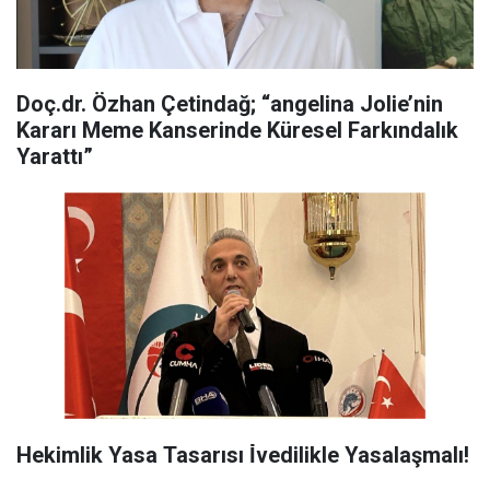
Doç.dr. Özhan Çetindağ; “angelina Jolie’nin
Kararı Meme Kanserinde Küresel Farkındalık
Yarattı”
Hekimlik Yasa Tasarısı İ̇vedilikle Yasalaşmalı!