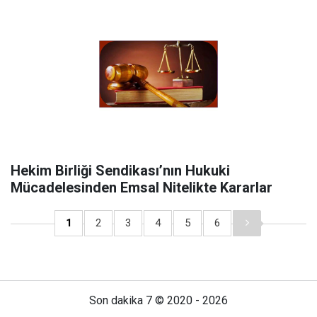
Hekim Birliği Sendikası’nın Hukuki
Mücadelesinden Emsal Nitelikte Kararlar
1
2
3
4
5
6
Son dakika 7 © 2020 - 2026