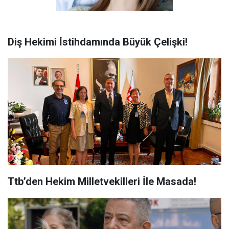
Diş Hekimi İ̇stihdamında Büyük Çelişki!
Ttb’den Hekim Milletvekilleri İle Masada!