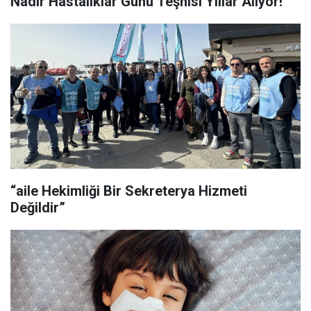
Nadir Hastalıklar Günü Teşhisi Yıllar Alıyor!
“aile Hekimliği Bir Sekreterya Hizmeti
Değildir”