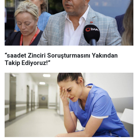
“saadet Zinciri Soruşturmasını Yakından
Takip Ediyoruz!”