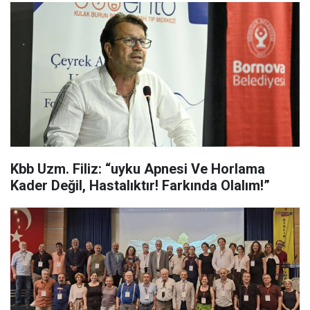
Kbb Uzm. Filiz: “uyku Apnesi Ve Horlama
Kader Değil, Hastalıktır! Farkında Olalım!”