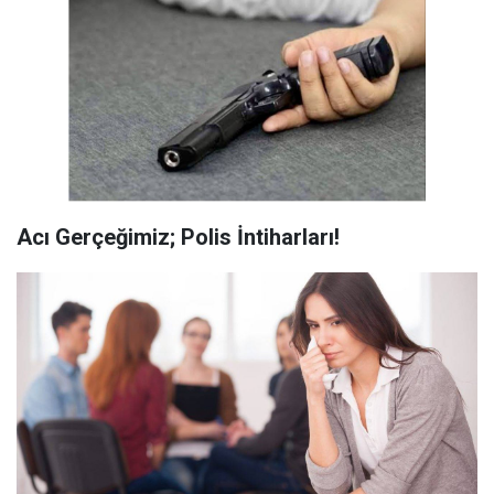
Acı Gerçeğimiz; Polis İntiharları!