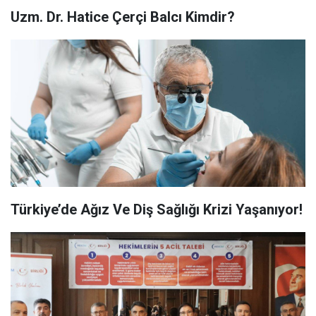
Uzm. Dr. Hatice Çerçi Balcı Kimdir?
Türkiye’de Ağız Ve Diş Sağlığı Krizi Yaşanıyor!