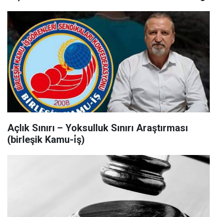
Açlık Sınırı – Yoksulluk Sınırı Araştırması
(birleşik Kamu-i̇ş)