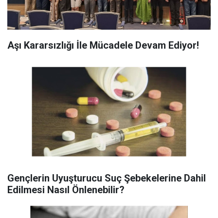
Aşı Kararsızlığı İle Mücadele Devam Ediyor!
Gençlerin Uyuşturucu Suç Şebekelerine Dahil
Edilmesi Nasıl Önlenebilir?