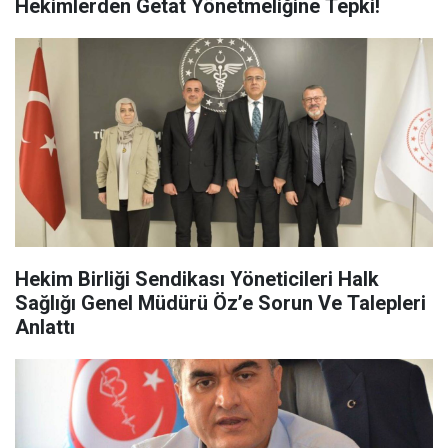
Hekimlerden Getat Yönetmeliğine Tepki!
Hekim Birliği Sendikası Yöneticileri Halk
Sağlığı Genel Müdürü Öz’e Sorun Ve Talepleri
Anlattı