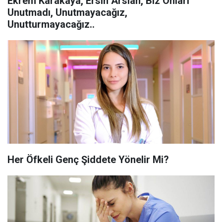
Ekrem Karakaya, Ersin Arslan, Biz Onları
Unutmadı, Unutmayacağız,
Unutturmayacağız..
Her Öfkeli Genç Şiddete Yönelir Mi?