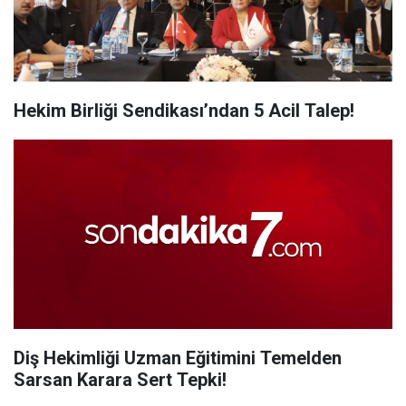
Hekim Birliği Sendikası’ndan 5 Acil Talep!
Diş Hekimliği Uzman Eğitimini Temelden
Sarsan Karara Sert Tepki!