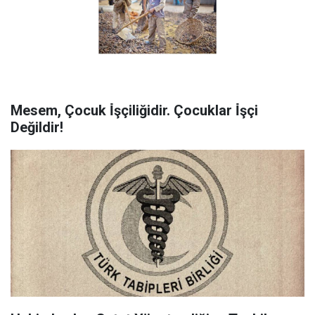
Mesem, Çocuk İ̇şçiliğidir. Çocuklar İ̇şçi
Değildir!