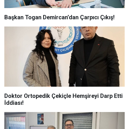
Başkan Togan Demircan’dan Çarpıcı Çıkış!
Doktor Ortopedik Çekiçle Hemşireyi Darp Etti
İ̇ddiası!