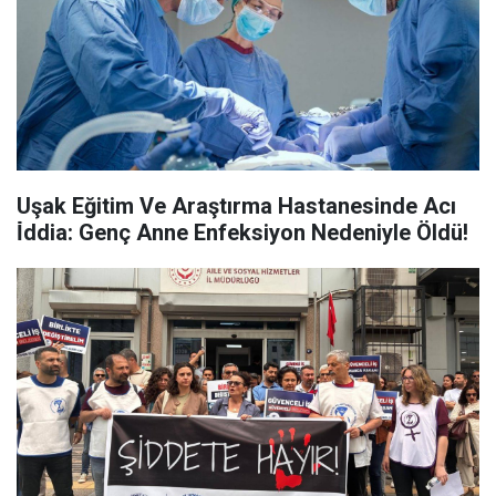
Uşak Eğitim Ve Araştırma Hastanesinde Acı
İ̇ddia: Genç Anne Enfeksiyon Nedeniyle Öldü!