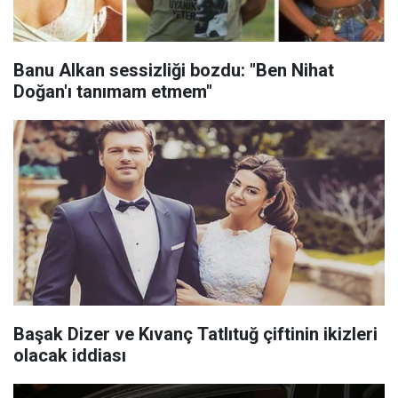
Banu Alkan sessizliği bozdu: "Ben Nihat
Doğan'ı tanımam etmem"
Başak Dizer ve Kıvanç Tatlıtuğ çiftinin ikizleri
olacak iddiası