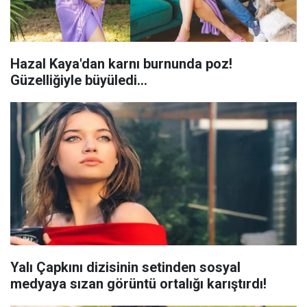
Hazal Kaya'dan karnı burnunda poz!
Güzelliğiyle büyüledi…
Yalı Çapkını dizisinin setinden sosyal
medyaya sızan görüntü ortalığı karıştırdı!