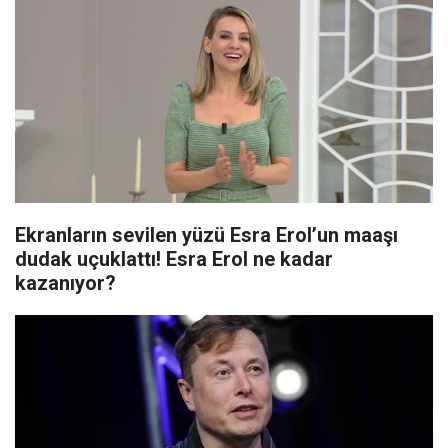
Ekranların sevilen yüzü Esra Erol’un maaşı
dudak uçuklattı! Esra Erol ne kadar
kazanıyor?