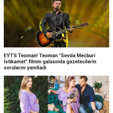
EYT'li Teoman! Teoman "Sevda Mecburi
İstikamet" filmin galasında gazetecilerin
sorularını yanıtladı