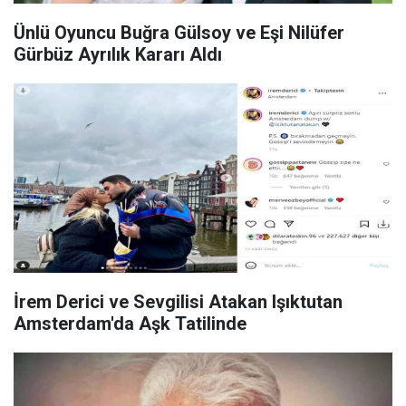
Ünlü Oyuncu Buğra Gülsoy ve Eşi Nilüfer
Gürbüz Ayrılık Kararı Aldı
İrem Derici ve Sevgilisi Atakan Işıktutan
Amsterdam'da Aşk Tatilinde