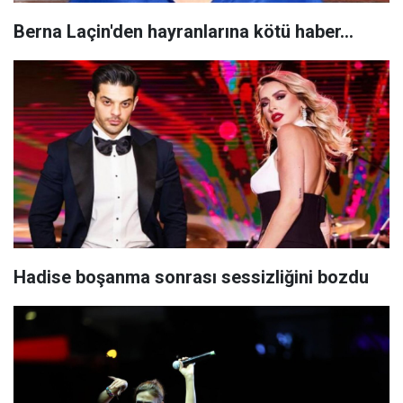
Berna Laçin'den hayranlarına kötü haber...
Hadise boşanma sonrası sessizliğini bozdu