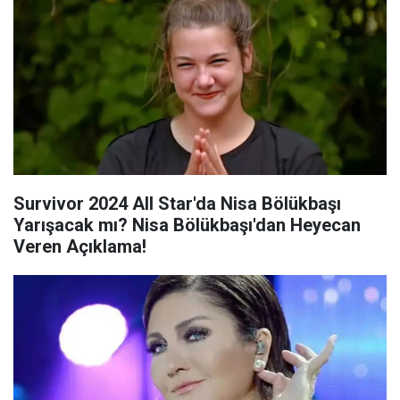
Survivor 2024 All Star'da Nisa Bölükbaşı
Yarışacak mı? Nisa Bölükbaşı'dan Heyecan
Veren Açıklama!