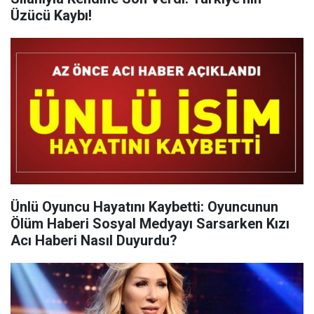
Üzücü Kaybı!
Ünlü Oyuncu Hayatını Kaybetti: Oyuncunun
Ölüm Haberi Sosyal Medyayı Sarsarken Kızı
Acı Haberi Nasıl Duyurdu?