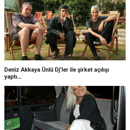
Deniz Akkaya Ünlü Dj’ler ile şirket açılışı
yaptı...