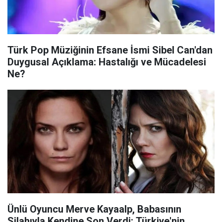
Türk Pop Müziğinin Efsane İsmi Sibel Can'dan
Duygusal Açıklama: Hastalığı ve Mücadelesi
Ne?
Ünlü Oyuncu Merve Kayaalp, Babasının
Silahıyla Kendine Son Verdi: Türkiye'nin