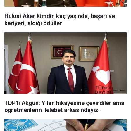
Hulusi Akar kimdir, kaç yaşında, başarı ve
kariyeri, aldığı ödüller
TDP'li Akgün: Yılan hikayesine çevirdiler ama
öğretmenlerin ilelebet arkasındayız!