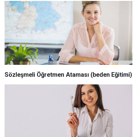
Sözleşmeli Öğretmen Ataması (beden Eğitimi)