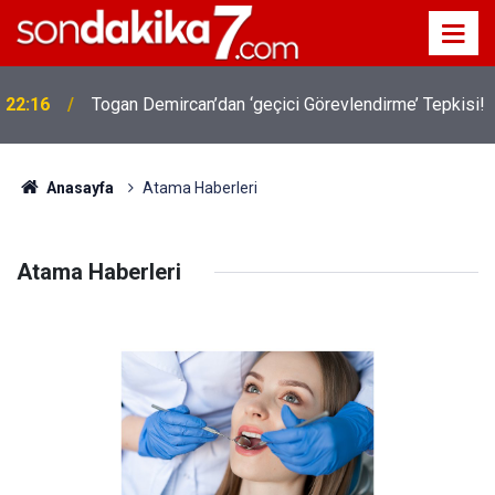
22:16
Togan Demircan’dan ‘geçici Görevlendirme’ Tepkisi!
19:32
Sıcak Havalarda Ödem Şikayetini Hafife Almayın!
Anasayfa
Atama Haberleri
Atama Haberleri