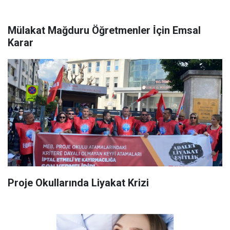
Mülakat Mağduru Öğretmenler İ̇çin Emsal
Karar
Proje Okullarında Liyakat Krizi