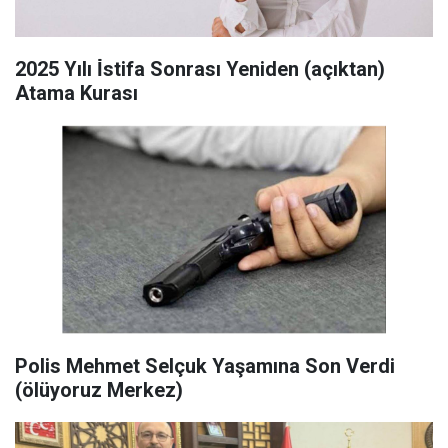
2025 Yılı İ̇stifa Sonrası Yeniden (açıktan)
Atama Kurası
Polis Mehmet Selçuk Yaşamına Son Verdi
(ölüyoruz Merkez)