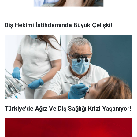
Diş Hekimi İ̇stihdamında Büyük Çelişki!
Türkiye’de Ağız Ve Diş Sağlığı Krizi Yaşanıyor!