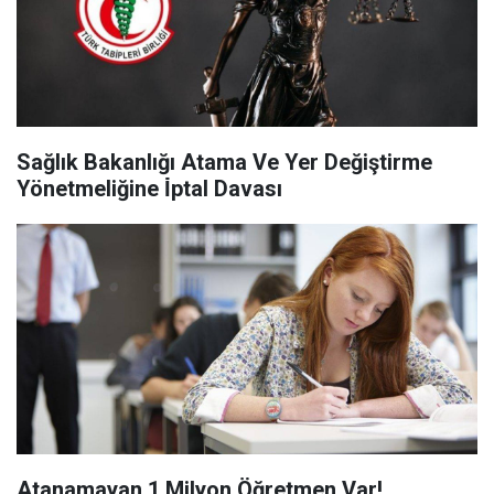
Sağlık Bakanlığı Atama Ve Yer Değiştirme
Yönetmeliğine İ̇ptal Davası
Atanamayan 1 Milyon Öğretmen Var!