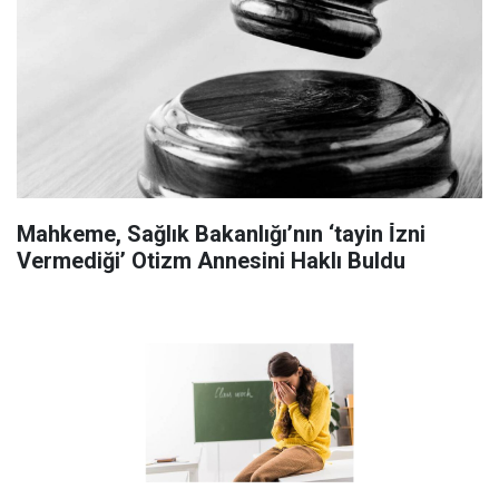
Mahkeme, Sağlık Bakanlığı’nın ‘tayin İ̇zni
Vermediği’ Otizm Annesini Haklı Buldu