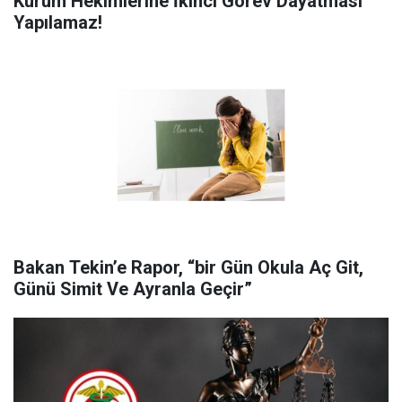
Kurum Hekimlerine İ̇kinci Görev Dayatması
Yapılamaz!
Bakan Tekin’e Rapor, “bir Gün Okula Aç Git,
Günü Simit Ve Ayranla Geçir”