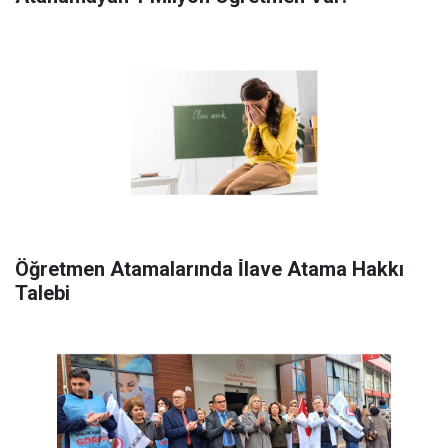
Öğretmen Atamalarında İ̇lave Atama Hakkı
Talebi