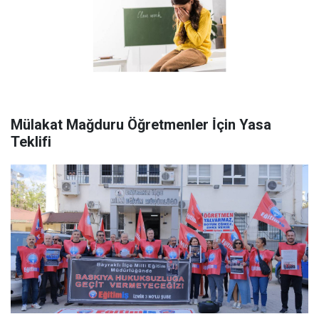
Mülakat Mağduru Öğretmenler İ̇çin Yasa
Teklifi