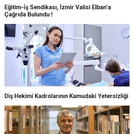
Eğitim-i̇ş Sendikası, İ̇zmir Valisi Elban’a
Çağrıda Bulundu !
Diş Hekimi Kadrolarının Kamudaki Yetersizliği