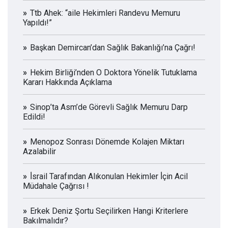
Ttb Ahek: “aile Hekimleri Randevu Memuru
Yapıldı!”
Başkan Demircan’dan Sağlık Bakanlığı’na Çağrı!
Hekim Birliği’nden O Doktora Yönelik Tutuklama
Kararı Hakkında Açıklama
Sinop’ta Asm’de Görevli Sağlık Memuru Darp
Edildi!
Menopoz Sonrası Dönemde Kolajen Miktarı
Azalabilir
İ̇srail Tarafından Alıkonulan Hekimler İ̇çin Acil
Müdahale Çağrısı !
Erkek Deniz Şortu Seçilirken Hangi Kriterlere
Bakılmalıdır?