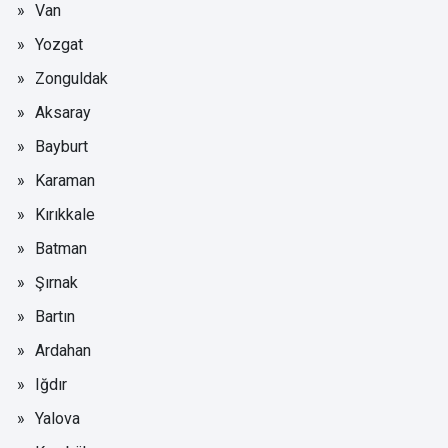
Van
Yozgat
Zonguldak
Aksaray
Bayburt
Karaman
Kırıkkale
Batman
Şırnak
Bartın
Ardahan
Iğdır
Yalova