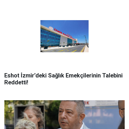
Eshot İ̇zmir’deki Sağlık Emekçilerinin Talebini
Reddetti!