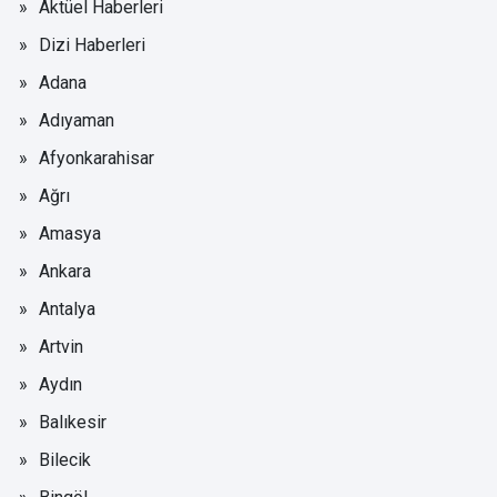
Aktüel Haberleri
Dizi Haberleri
Adana
Adıyaman
Afyonkarahisar
Ağrı
Amasya
Ankara
Antalya
Artvin
Aydın
Balıkesir
Bilecik