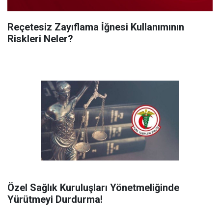
Reçetesiz Zayıflama İ̇ğnesi Kullanımının
Riskleri Neler?
Özel Sağlık Kuruluşları Yönetmeliğinde
Yürütmeyi Durdurma!