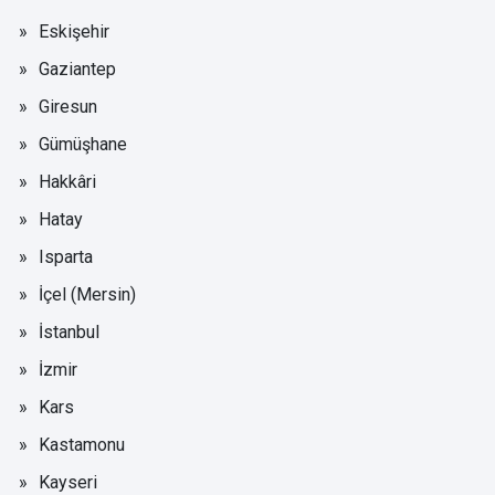
Eskişehir
Gaziantep
Giresun
Gümüşhane
Hakkâri
Hatay
Isparta
İçel (Mersin)
İstanbul
İzmir
Kars
Kastamonu
Kayseri