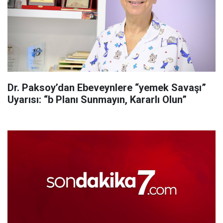
Dr. Paksoy’dan Ebeveynlere “yemek Savaşı”
Uyarısı: “b Planı Sunmayın, Kararlı Olun”