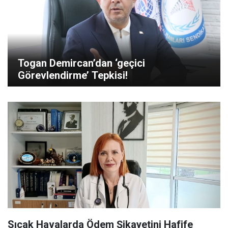
Togan Demircan’dan ‘geçici
Görevlendirme’ Tepkisi!
Sıcak Havalarda Ödem Şikayetini Hafife