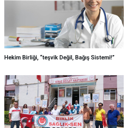
Hekim Birliği, “teşvik Değil, Bağış Sistemi!”