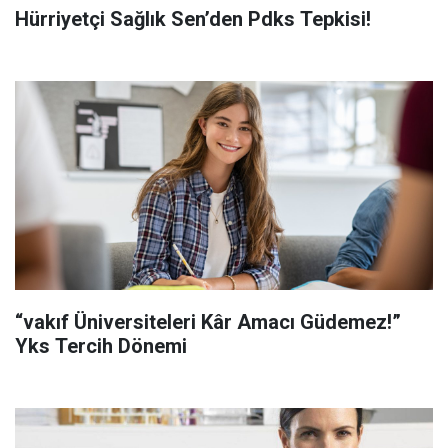
Hürriyetçi Sağlık Sen’den Pdks Tepkisi!
“vakıf Üniversiteleri Kâr Amacı Güdemez!”
Yks Tercih Dönemi