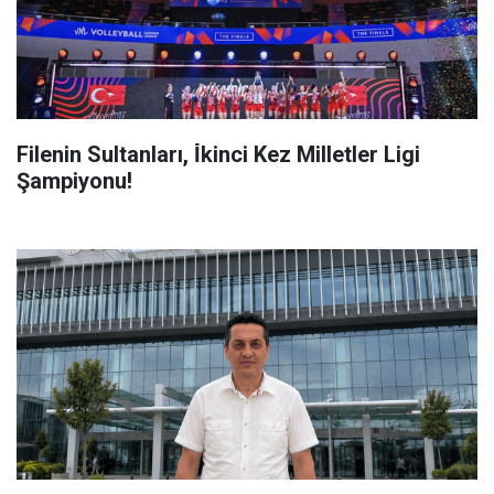
Filenin Sultanları, İ̇kinci Kez Milletler Ligi
Şampiyonu!