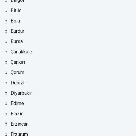
Bingöl
Bitlis
Bolu
Burdur
Bursa
Çanakkale
Çankırı
Çorum
Denizli
Diyarbakır
Edirne
Elazığ
Erzincan
Erzurum