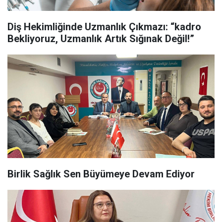
Diş Hekimliğinde Uzmanlık Çıkmazı: “kadro
Bekliyoruz, Uzmanlık Artık Sığınak Değil!”
Birlik Sağlık Sen Büyümeye Devam Ediyor