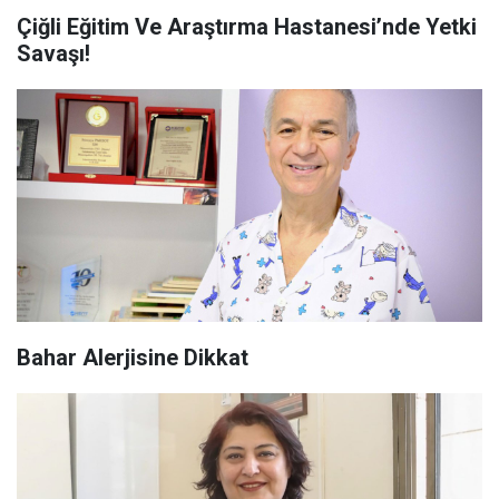
Çiğli Eğitim Ve Araştırma Hastanesi’nde Yetki
Savaşı!
Bahar Alerjisine Dikkat