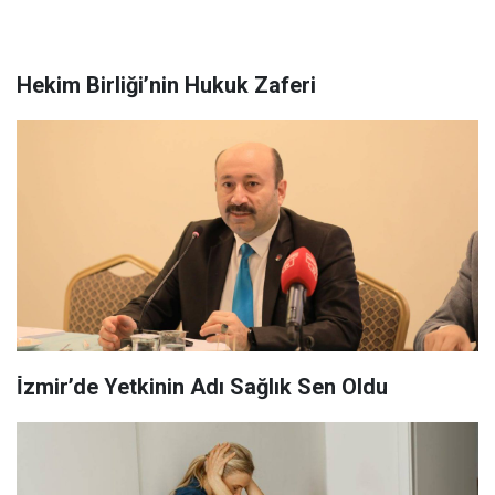
Hekim Birliği’nin Hukuk Zaferi
İ̇zmir’de Yetkinin Adı Sağlık Sen Oldu