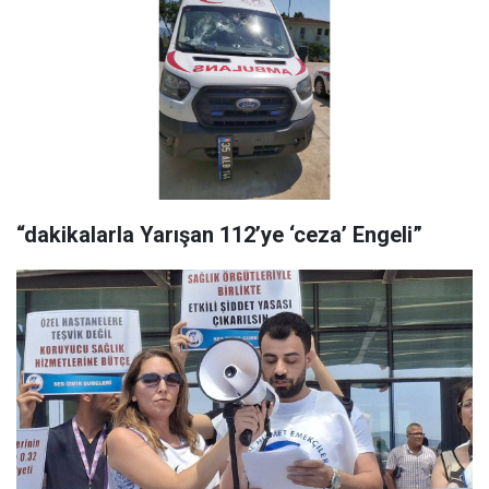
“dakikalarla Yarışan 112’ye ‘ceza’ Engeli”