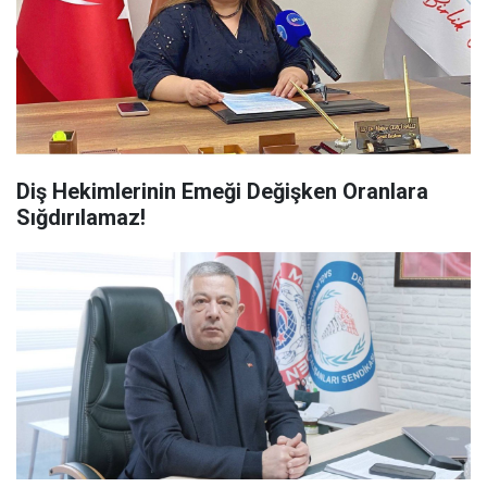
Diş Hekimlerinin Emeği Değişken Oranlara
Sığdırılamaz!