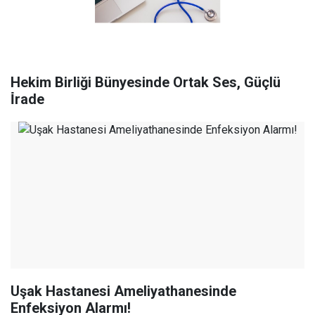
Hekim Birliği Bünyesinde Ortak Ses, Güçlü
İ̇rade
Uşak Hastanesi Ameliyathanesinde
Enfeksiyon Alarmı!