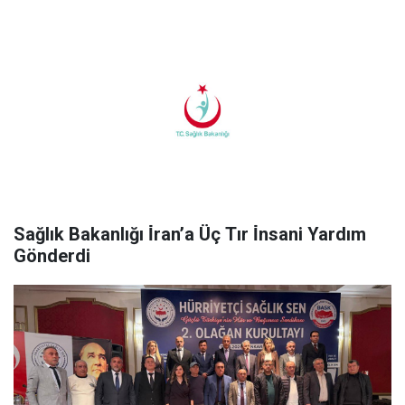
Sağlık Bakanlığı İ̇ran’a Üç Tır İ̇nsani Yardım
Gönderdi