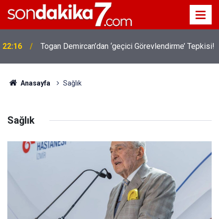
22:16
Togan Demircan’dan ‘geçici Görevlendirme’ Tepkisi!
19:32
Sıcak Havalarda Ödem Şikayetini Hafife Almayın!
Anasayfa
Sağlık
Sağlık