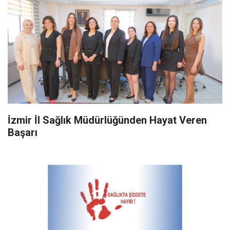
İ̇zmir İ̇l Sağlık Müdürlüğünden Hayat Veren
Başarı