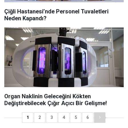
Çiğli Hastanesi’nde Personel Tuvaletleri
Neden Kapandı?
Organ Naklinin Geleceğini Kökten
Değiştirebilecek Çığır Açıcı Bir Gelişme!
1
2
3
4
5
6