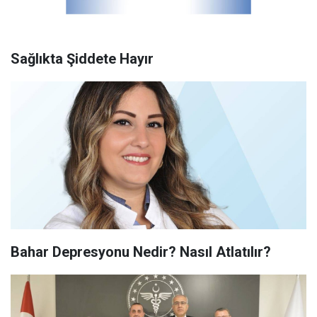
Sağlıkta Şiddete Hayır
Bahar Depresyonu Nedir? Nasıl Atlatılır?