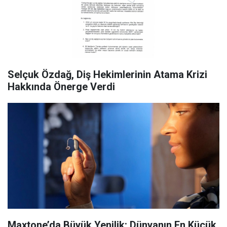
Selçuk Özdağ, Diş Hekimlerinin Atama Krizi
Hakkında Önerge Verdi
Maxtone’da Büyük Yenilik: Dünyanın En Küçük