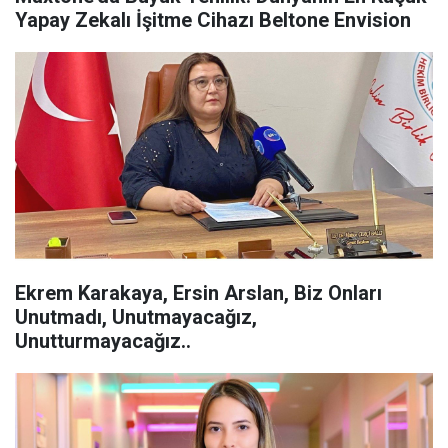
Yapay Zekalı İşitme Cihazı Beltone Envision
Ekrem Karakaya, Ersin Arslan, Biz Onları
Unutmadı, Unutmayacağız,
Unutturmayacağız..