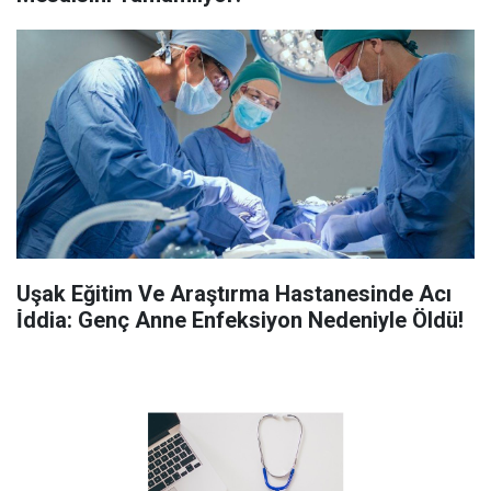
Uşak Eğitim Ve Araştırma Hastanesinde Acı
İ̇ddia: Genç Anne Enfeksiyon Nedeniyle Öldü!