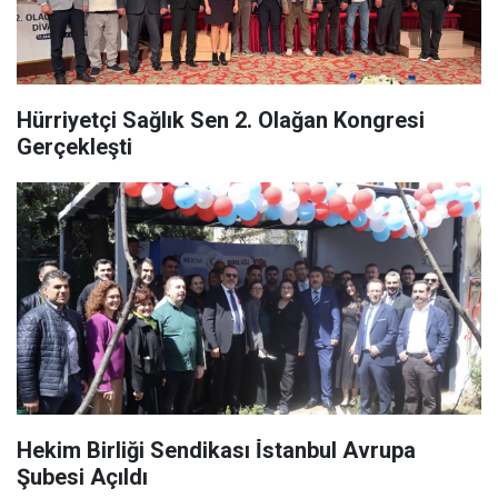
Hürriyetçi Sağlık Sen 2. Olağan Kongresi
Gerçekleşti
Hekim Birliği Sendikası İ̇stanbul Avrupa
Şubesi Açıldı