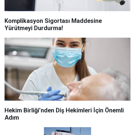
Komplikasyon Sigortası Maddesine
Yürütmeyi Durdurma!
Hekim Birliği’nden Diş Hekimleri İ̇çin Önemli
Adım