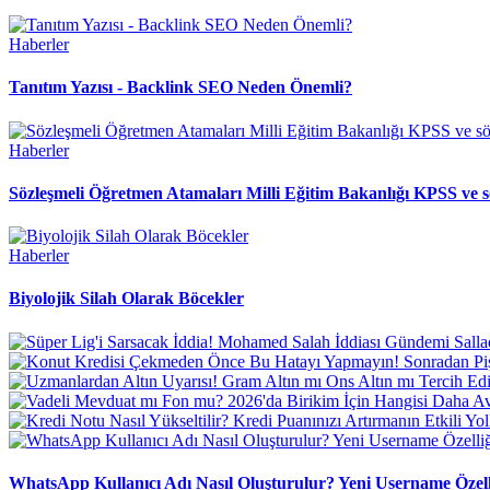
Haberler
Tanıtım Yazısı - Backlink SEO Neden Önemli?
Haberler
Sözleşmeli Öğretmen Atamaları Milli Eğitim Bakanlığı KPSS ve s
Haberler
Biyolojik Silah Olarak Böcekler
WhatsApp Kullanıcı Adı Nasıl Oluşturulur? Yeni Username Özell