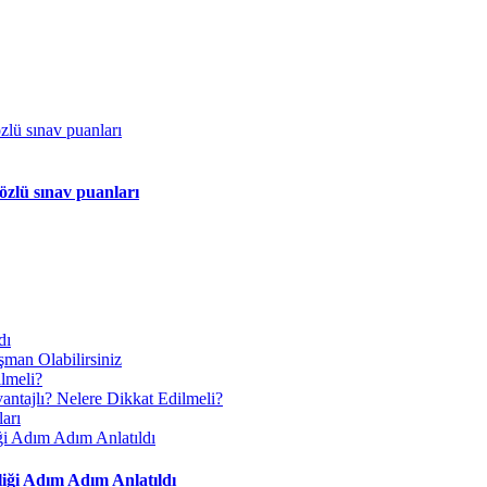
özlü sınav puanları
iği Adım Adım Anlatıldı