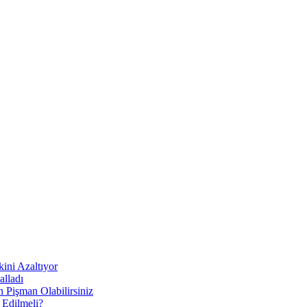
ni Azaltıyor
alladı
Pişman Olabilirsiniz
 Edilmeli?