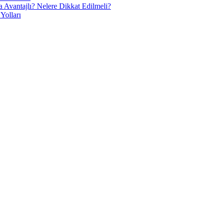
 Avantajlı? Nelere Dikkat Edilmeli?
Yolları