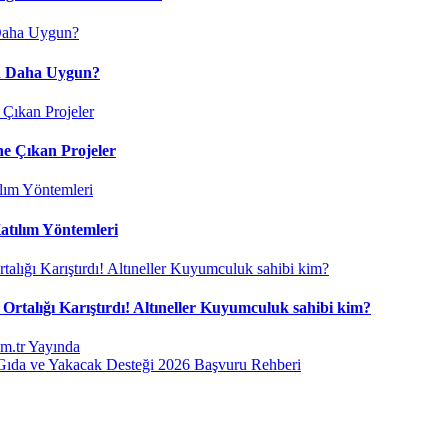
çin Daha Uygun?
ne Çıkan Projeler
atılım Yöntemleri
Ortalığı Karıştırdı! Altıneller Kuyumculuk sahibi kim?