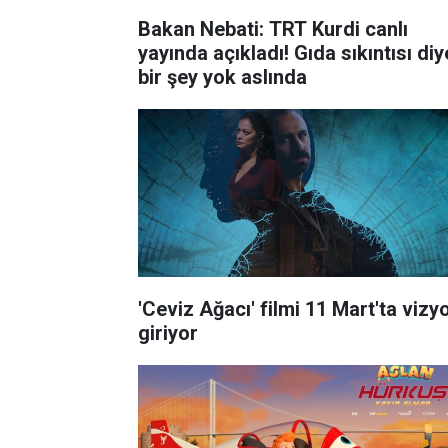
Bakan Nebati: TRT Kurdi canlı
yayında açıkladı! Gıda sıkıntısı diy
bir şey yok aslında
'Ceviz Ağacı' filmi 11 Mart'ta vizy
giriyor