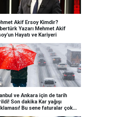
hmet Akif Ersoy Kimdir?
bertürk Yazarı Mehmet Akif
soy'un Hayatı ve Kariyeri
tanbul ve Ankara için de tarih
rildi! Son dakika Kar yağışı
ıklaması! Bu sene faturalar çok
n yakacak...