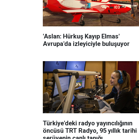
'Aslan: Hürkuş Kayıp Elmas'
Avrupa'da izleyiciyle buluşuyor
Türkiye'deki radyo yayıncılığının
öncüsü TRT Radyo, 95 yıllık tarihi
serüvenin canlı tanığı