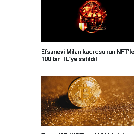
Efsanevi Milan kadrosunun NFT’le
100 bin TL’ye satıldı!