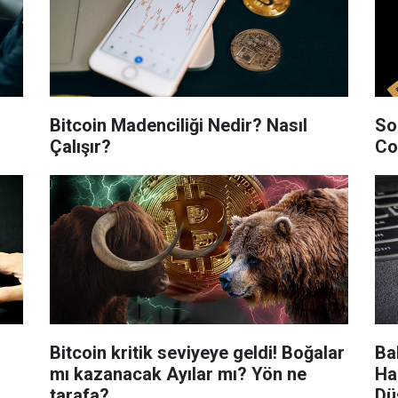
Bitcoin Madenciliği Nedir? Nasıl
So
Çalışır?
Co
Bitcoin kritik seviyeye geldi! Boğalar
Ba
mı kazanacak Ayılar mı? Yön ne
Ha
tarafa?
Dü