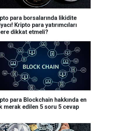
ipto para borsalarında likidite
iyacı! Kripto para yatırımcıları
lere dikkat etmeli?
ipto para Blockchain hakkında en
k merak edilen 5 soru 5 cevap