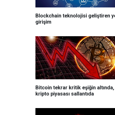
Blockchain teknolojisi geliştiren ye
girişim
Bitcoin tekrar kritik eşiğin altında,
kripto piyasası sallantıda