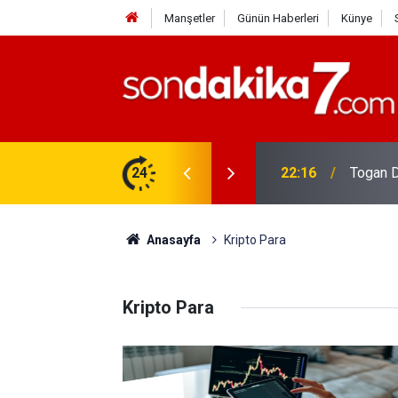
Manşetler
Günün Haberleri
Künye
rdir?
24
22:16
Togan D
Anasayfa
Kripto Para
Kripto Para