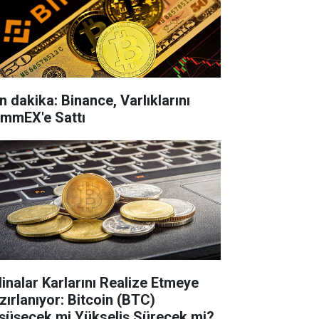
n dakika: Binance, Varlıklarını
mmEX'e Sattı
linalar Karlarını Realize Etmeye
zırlanıyor: Bitcoin (BTC)
şüşecek mi Yükseliş Sürecek mi?