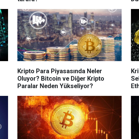
Kripto Para Piyasasında Neler
Kr
Oluyor? Bitcoin ve Diğer Kripto
Seb
Paralar Neden Yükseliyor?
Et
yat