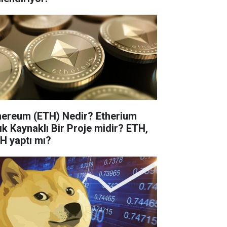
hereum (ETH) Nedir? Etherium
ık Kaynaklı Bir Proje midir? ETH,
H yaptı mı?