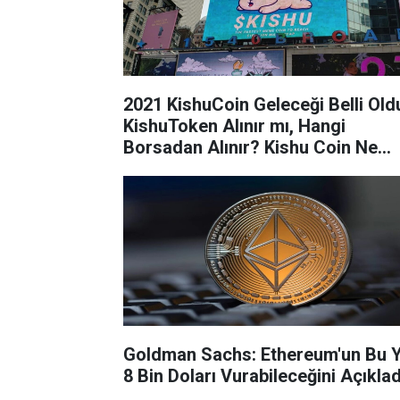
2021 KishuCoin Geleceği Belli Old
KishuToken Alınır mı, Hangi
Borsadan Alınır? Kishu Coin Ne
Kadar, Kaç TL?
Goldman Sachs: Ethereum'un Bu Y
8 Bin Doları Vurabileceğini Açıklad