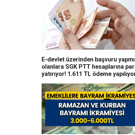
E-devlet üzerinden başvuru yapmı
olanlara SGK PTT hesaplarına par
yatırıyor! 1.611 TL ödeme yapılıyo