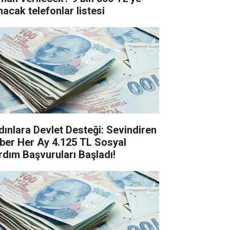
nacak telefonlar listesi
dınlara Devlet Desteği: Sevindiren
ber Her Ay 4.125 TL Sosyal
rdım Başvuruları Başladı!