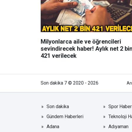
Milyonlarca aile ve öğrencileri
sevindirecek haber! Aylık net 2 bin
421 verilecek
Son dakika 7 © 2020 - 2026
An
Son dakika
Spor Haberl
Gündem Haberleri
Teknoloji H
Adana
Adıyaman