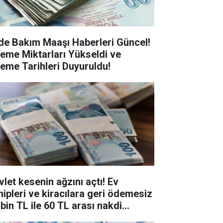
de Bakım Maaşı Haberleri Güncel!
eme Miktarları Yükseldi ve
eme Tarihleri Duyuruldu!
vlet kesenin ağzını açtı! Ev
hipleri ve kiracılara geri ödemesiz
 bin TL ile 60 TL arası nakdi
stek sağlayacak