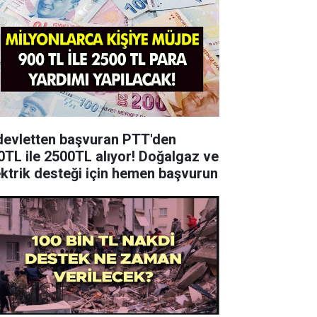
devletten başvuran PTT'den
0TL ile 2500TL alıyor! Doğalgaz ve
ektrik desteği için hemen başvurun