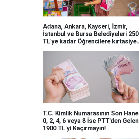
Adana, Ankara, Kayseri, İzmir,
İstanbul ve Bursa Belediyeleri 25
TL'ye kadar Öğrencilere kırtasiye
yardımı
T.C. Kimlik Numarasının Son Hane
0, 2, 4, 6 veya 8 İse PTT'den Gelen
1900 TL'yi Kaçırmayın!