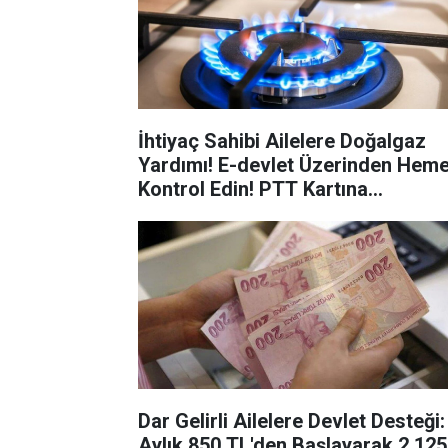
İhtiyaç Sahibi Ailelere Doğalgaz
Yardımı! E-devlet Üzerinden Hem
Kontrol Edin! PTT Kartına...
Dar Gelirli Ailelere Devlet Desteği:
Aylık 850 TL'den Başlayarak 2.125