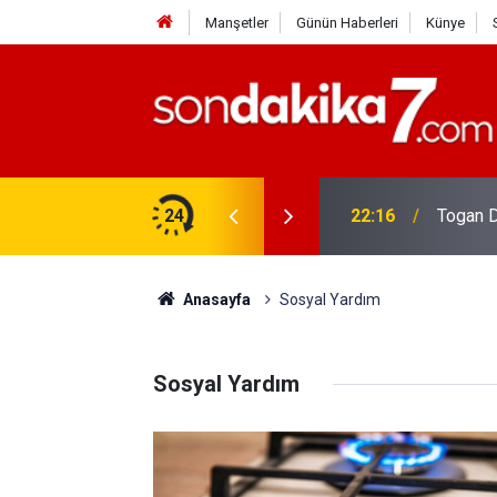
Manşetler
Günün Haberleri
Künye
rdir?
24
22:16
Togan D
Anasayfa
Sosyal Yardım
Sosyal Yardım