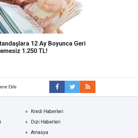
tandaşlara 12 Ay Boyunca Geri
emesiz 1.250 TL!
tene Ekle
Kredi Haberleri
i
Dizi Haberleri
Amasya