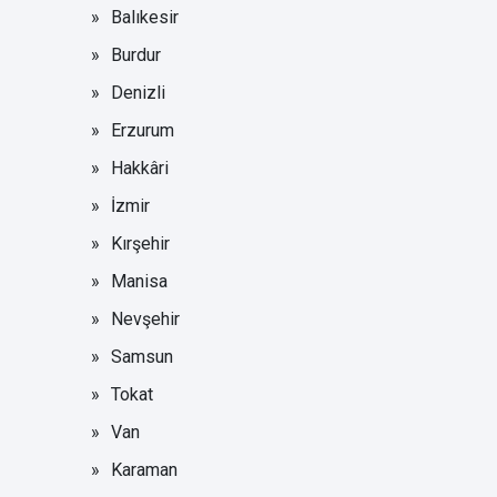
Balıkesir
Burdur
Denizli
Erzurum
Hakkâri
İzmir
Kırşehir
Manisa
Nevşehir
Samsun
Tokat
Van
Karaman