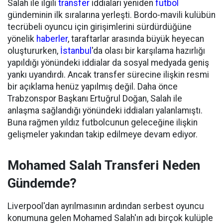
Salah ile ilgili
transfer
iddiaları yeniden
futbol
gündeminin ilk sıralarına yerleşti. Bordo-mavili kulübün
tecrübeli oyuncu için girişimlerini sürdürdüğüne
yönelik
haberler
, taraftarlar arasında büyük heyecan
oluştururken,
İstanbul
'da olası bir karşılama hazırlığı
yapıldığı yönündeki iddialar da sosyal medyada geniş
yankı uyandırdı. Ancak transfer sürecine ilişkin resmi
bir açıklama henüz yapılmış değil. Daha önce
Trabzonspor Başkanı Ertuğrul Doğan, Salah ile
anlaşma sağlandığı yönündeki iddiaları yalanlamıştı.
Buna rağmen yıldız futbolcunun geleceğine ilişkin
gelişmeler yakından takip edilmeye devam ediyor.
Mohamed Salah Transferi Neden
Gündemde?
Liverpool'dan ayrılmasının ardından serbest oyuncu
konumuna gelen Mohamed Salah'ın adı birçok kulüple