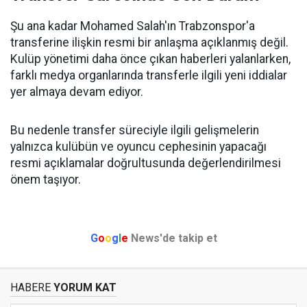
Şu ana kadar Mohamed Salah'ın Trabzonspor'a
transferine ilişkin resmi bir anlaşma açıklanmış değil.
Kulüp yönetimi daha önce çıkan haberleri yalanlarken,
farklı medya organlarında transferle ilgili yeni iddialar
yer almaya devam ediyor.
Bu nedenle transfer süreciyle ilgili gelişmelerin
yalnızca kulübün ve oyuncu cephesinin yapacağı
resmi açıklamalar doğrultusunda değerlendirilmesi
önem taşıyor.
G
o
o
g
l
e
News'de takip et
HABERE
YORUM KAT