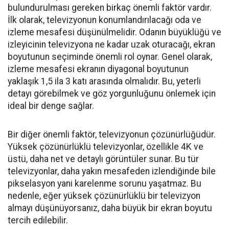
bulundurulması gereken birkaç önemli faktör vardır.
İlk olarak, televizyonun konumlandırılacağı oda ve
izleme mesafesi düşünülmelidir. Odanın büyüklüğü ve
izleyicinin televizyona ne kadar uzak oturacağı, ekran
boyutunun seçiminde önemli rol oynar. Genel olarak,
izleme mesafesi ekranın diyagonal boyutunun
yaklaşık 1,5 ila 3 katı arasında olmalıdır. Bu, yeterli
detayı görebilmek ve göz yorgunluğunu önlemek için
ideal bir denge sağlar.
Bir diğer önemli faktör, televizyonun çözünürlüğüdür.
Yüksek çözünürlüklü televizyonlar, özellikle 4K ve
üstü, daha net ve detaylı görüntüler sunar. Bu tür
televizyonlar, daha yakın mesafeden izlendiğinde bile
pikselasyon yani karelenme sorunu yaşatmaz. Bu
nedenle, eğer yüksek çözünürlüklü bir televizyon
almayı düşünüyorsanız, daha büyük bir ekran boyutu
tercih edilebilir.