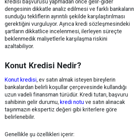
kredisi başvurusu yapmadan önce gelir-gider
dengesinin dikkatle analiz edilmesi ve farklı bankaların
sunduğu tekliflerin ayrıntılı şekilde karşılaştırılması
gerektiğini vurguluyor. Ayrıca kredi sözleşmesindeki
şartların dikkatlice incelenmesi, ilerleyen süreçte
beklenmedik maliyetlerle karşılaşma riskini
azaltabiliyor.
Konut Kredisi Nedir?
Konut kredisi
, ev satın almak isteyen bireylerin
bankalardan belirli koşullar çerçevesinde kullandığı
uzun vadeli finansman türüdür. Kredi tutarı, başvuru
sahibinin gelir durumu,
kredi notu
ve satın alınacak
taşınmazın ekspertiz değeri gibi kriterlere göre
belirlenebilir.
Genellikle şu özellikleri içerir: