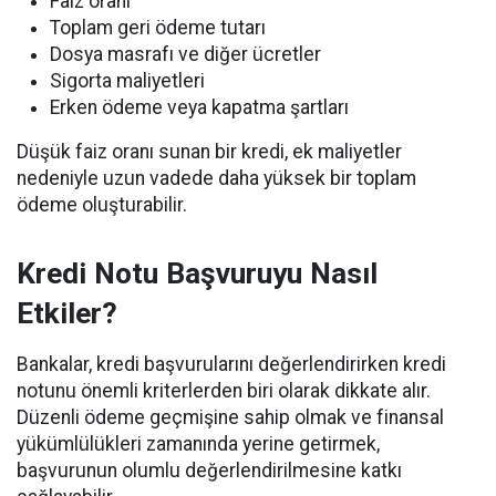
Faiz oranı
Toplam geri ödeme tutarı
Dosya masrafı ve diğer ücretler
Sigorta maliyetleri
Erken ödeme veya kapatma şartları
Düşük faiz oranı sunan bir kredi, ek maliyetler
nedeniyle uzun vadede daha yüksek bir toplam
ödeme oluşturabilir.
Kredi Notu Başvuruyu Nasıl
Etkiler?
Bankalar, kredi başvurularını değerlendirirken kredi
notunu önemli kriterlerden biri olarak dikkate alır.
Düzenli ödeme geçmişine sahip olmak ve finansal
yükümlülükleri zamanında yerine getirmek,
başvurunun olumlu değerlendirilmesine katkı