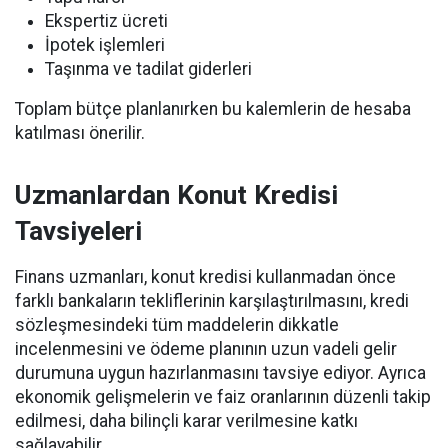
Ekspertiz ücreti
İpotek işlemleri
Taşınma ve tadilat giderleri
Toplam bütçe planlanırken bu kalemlerin de hesaba
katılması önerilir.
Uzmanlardan Konut Kredisi
Tavsiyeleri
Finans uzmanları, konut kredisi kullanmadan önce
farklı bankaların tekliflerinin karşılaştırılmasını, kredi
sözleşmesindeki tüm maddelerin dikkatle
incelenmesini ve ödeme planının uzun vadeli gelir
durumuna uygun hazırlanmasını tavsiye ediyor. Ayrıca
ekonomik gelişmelerin ve faiz oranlarının düzenli takip
edilmesi, daha bilinçli karar verilmesine katkı
sağlayabilir.