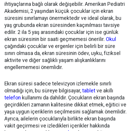
ihtiyaçlarına bağlı olarak değişebilir. Amerikan Pediatri
Akademisi, 2 yaşından küçük çocuklar için ekran
süresini sınırlamayı önermektedir ve ideal olarak, bu
yaş grubunda ekran süresinden kaçınılması tavsiye
edilir. 2 ila 5 yaş arasındaki çocuklar için ise günlük
ekran süresinin bir saati geçmemesi önerilir.
Okul
çağındaki çocuklar ve ergenler için belirli bir süre
sınırı olmasa da, ekran süresinin ödev, uyku, fiziksel
aktivite ve diğer sağlıklı yaşam alışkanlıklarını
engellememesi önemlidir.
Ekran süresi sadece televizyon izlemekle sınırlı
olmadığı için, bu süreye bilgisayar,
tablet
ve akıllı
telefon
kullanımı da dahildir. Çocukların ekran başında
geçirdikleri zamanın kalitesine dikkat etmek, eğitici ve
yaşa uygun içeriklerin seçilmesini sağlamak önemlidir.
Ayrıca, ailelerin çocuklarıyla birlikte ekran başında
vakit geçirmesi ve izledikleri içerikler hakkında