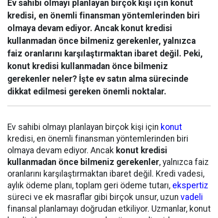
Ev sahibi olmayı planlayan birçok kişi için konut
kredisi, en önemli finansman yöntemlerinden biri
olmaya devam ediyor. Ancak konut kredisi
kullanmadan önce bilmeniz gerekenler, yalnızca
faiz oranlarını karşılaştırmaktan ibaret değil. Peki,
konut kredisi kullanmadan önce bilmeniz
gerekenler neler? İşte ev satın alma sürecinde
dikkat edilmesi gereken önemli noktalar.
Ev sahibi olmayı planlayan birçok kişi için
konut
kredisi, en önemli finansman yöntemlerinden biri
olmaya devam ediyor. Ancak
konut kredisi
kullanmadan önce bilmeniz gerekenler
, yalnızca faiz
oranlarını karşılaştırmaktan ibaret değil. Kredi vadesi,
aylık ödeme planı, toplam geri ödeme tutarı,
ekspertiz
süreci ve ek masraflar gibi birçok unsur, uzun
vadeli
finansal planlamayı doğrudan etkiliyor. Uzmanlar, konut