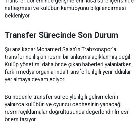
Transfer döneminde gelişmelerin kısa süre içerisinde
netleşmesi ve kulübün kamuoyunu bilgilendirmesi
bekleniyor.
Transfer Sürecinde Son Durum
Şu ana kadar Mohamed Salah'ın Trabzonspor'a
transferine ilişkin resmi bir anlaşma açıklanmış değil.
Kulüp yönetimi daha önce çıkan haberleri yalanlarken,
farklı medya organlarında transferle ilgili yeni iddialar
yer almaya devam ediyor.
Bu nedenle transfer süreciyle ilgili gelişmelerin
yalnızca kulübün ve oyuncu cephesinin yapacağı
resmi açıklamalar doğrultusunda değerlendirilmesi
önem taşıyor.