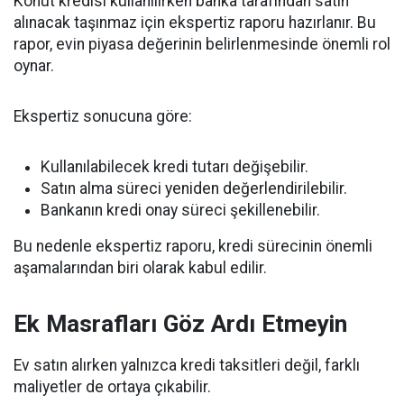
Konut kredisi kullanılırken banka tarafından satın
alınacak taşınmaz için ekspertiz raporu hazırlanır. Bu
rapor, evin piyasa değerinin belirlenmesinde önemli rol
oynar.
Ekspertiz sonucuna göre:
Kullanılabilecek kredi tutarı değişebilir.
Satın alma süreci yeniden değerlendirilebilir.
Bankanın kredi onay süreci şekillenebilir.
Bu nedenle ekspertiz raporu, kredi sürecinin önemli
aşamalarından biri olarak kabul edilir.
Ek Masrafları Göz Ardı Etmeyin
Ev satın alırken yalnızca kredi taksitleri değil, farklı
maliyetler de ortaya çıkabilir.