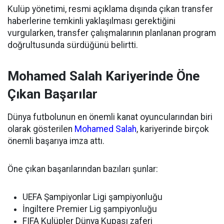
Kulüp yönetimi, resmi açıklama dışında çıkan transfer
haberlerine temkinli yaklaşılması gerektiğini
vurgularken, transfer çalışmalarının planlanan program
doğrultusunda sürdüğünü belirtti.
Mohamed Salah Kariyerinde Öne
Çıkan Başarılar
Dünya futbolunun en önemli kanat oyuncularından biri
olarak gösterilen
Mohamed Salah
, kariyerinde birçok
önemli başarıya imza attı.
Öne çıkan başarılarından bazıları şunlar:
UEFA Şampiyonlar Ligi şampiyonluğu
İngiltere Premier Lig şampiyonluğu
FIFA Kulüpler Dünya Kupası zaferi