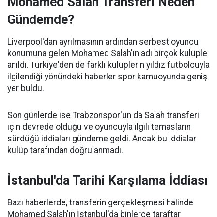
Mohamed Salah Transferi Neden
Gündemde?
Liverpool'dan ayrılmasının ardından serbest oyuncu
konumuna gelen Mohamed Salah'ın adı birçok kulüple
anıldı. Türkiye'den de farklı kulüplerin yıldız futbolcuyla
ilgilendiği yönündeki haberler spor kamuoyunda geniş
yer buldu.
Son günlerde ise Trabzonspor'un da Salah transferi
için devrede olduğu ve oyuncuyla ilgili temasların
sürdüğü iddiaları gündeme geldi. Ancak bu iddialar
kulüp tarafından doğrulanmadı.
İstanbul'da Tarihi Karşılama İddiası
Bazı haberlerde, transferin gerçekleşmesi halinde
Mohamed Salah'ın İstanbul'da binlerce taraftar