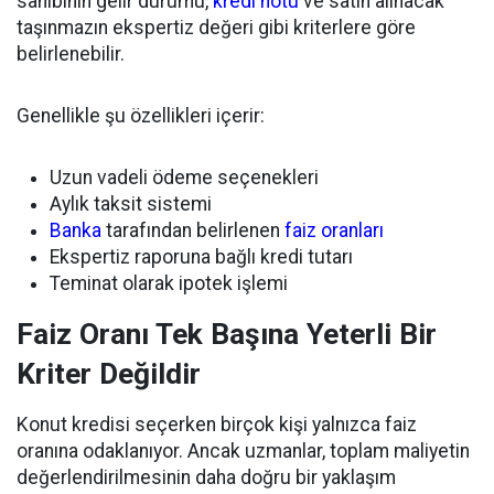
sahibinin gelir durumu,
kredi notu
ve satın alınacak
taşınmazın ekspertiz değeri gibi kriterlere göre
belirlenebilir.
Genellikle şu özellikleri içerir:
Uzun vadeli ödeme seçenekleri
Aylık taksit sistemi
Banka
tarafından belirlenen
faiz oranları
Ekspertiz raporuna bağlı kredi tutarı
Teminat olarak ipotek işlemi
Faiz Oranı Tek Başına Yeterli Bir
Kriter Değildir
Konut kredisi seçerken birçok kişi yalnızca faiz
oranına odaklanıyor. Ancak uzmanlar, toplam maliyetin
değerlendirilmesinin daha doğru bir yaklaşım