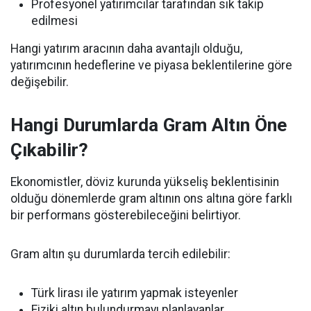
Profesyonel yatırımcılar tarafından sık takip
edilmesi
Hangi yatırım aracının daha avantajlı olduğu,
yatırımcının hedeflerine ve piyasa beklentilerine göre
değişebilir.
Hangi Durumlarda Gram Altın Öne
Çıkabilir?
Ekonomistler, döviz kurunda yükseliş beklentisinin
olduğu dönemlerde gram altının ons altına göre farklı
bir performans gösterebileceğini belirtiyor.
Gram altın şu durumlarda tercih edilebilir:
Türk lirası ile yatırım yapmak isteyenler
Fiziki altın bulundurmayı planlayanlar