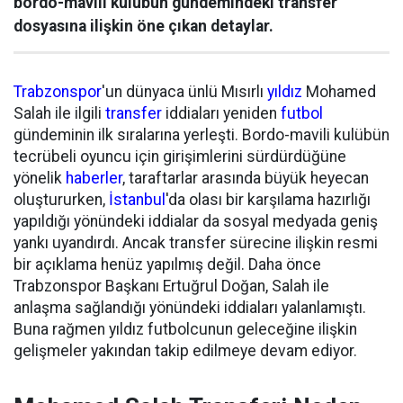
bordo-mavili kulübün gündemindeki transfer
dosyasına ilişkin öne çıkan detaylar.
Trabzonspor
'un dünyaca ünlü Mısırlı
yıldız
Mohamed
Salah ile ilgili
transfer
iddiaları yeniden
futbol
gündeminin ilk sıralarına yerleşti. Bordo-mavili kulübün
tecrübeli oyuncu için girişimlerini sürdürdüğüne
yönelik
haberler
, taraftarlar arasında büyük heyecan
oluştururken,
İstanbul
'da olası bir karşılama hazırlığı
yapıldığı yönündeki iddialar da sosyal medyada geniş
yankı uyandırdı. Ancak transfer sürecine ilişkin resmi
bir açıklama henüz yapılmış değil. Daha önce
Trabzonspor Başkanı Ertuğrul Doğan, Salah ile
anlaşma sağlandığı yönündeki iddiaları yalanlamıştı.
Buna rağmen yıldız futbolcunun geleceğine ilişkin
gelişmeler yakından takip edilmeye devam ediyor.