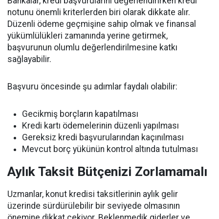
Bankalar, kredi başvurularını değerlendirirken kredi
notunu önemli kriterlerden biri olarak dikkate alır.
Düzenli ödeme geçmişine sahip olmak ve finansal
yükümlülükleri zamanında yerine getirmek,
başvurunun olumlu değerlendirilmesine katkı
sağlayabilir.
Başvuru öncesinde şu adımlar faydalı olabilir:
Gecikmiş borçların kapatılması
Kredi kartı ödemelerinin düzenli yapılması
Gereksiz kredi başvurularından kaçınılması
Mevcut borç yükünün kontrol altında tutulması
Aylık Taksit Bütçenizi Zorlamamalı
Uzmanlar, konut kredisi taksitlerinin aylık gelir
üzerinde sürdürülebilir bir seviyede olmasının
önemine dikkat çekiyor. Beklenmedik giderler ve