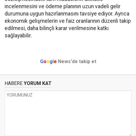
incelenmesini ve ödeme planının uzun vadeli gelir
durumuna uygun hazırlanmasını tavsiye ediyor. Ayrıca
ekonomik gelişmelerin ve faiz oranlarının düzenli takip
edilmesi, daha bilinçli karar verilmesine katkı
sağlayabilir.
G
o
o
g
l
e
News'de takip et
HABERE
YORUM KAT