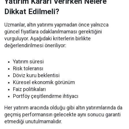
Yatırım Kararı Verirken Nelere
Dikkat Edilmeli?
Uzmanlar, altın yatırımı yapmadan önce yalnızca
güncel fiyatlara odaklanılmaması gerektiğini
vurguluyor. Aşağıdaki kriterlerin birlikte
değerlendirilmesi öneriliyor:
Yatırım süresi
Risk toleransı
Döviz kuru beklentisi
Küresel ekonomik görünüm
Faiz politikaları
Portföy çeşitlendirme ihtiyacı
Her yatırım aracında olduğu gibi altın yatırımlarında da
geçmiş performansın gelecekte aynı sonucu garanti
etmediği unutulmamalıdır.