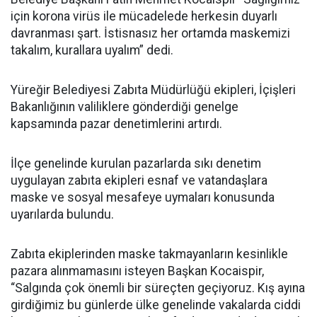
için korona virüs ile mücadelede herkesin duyarlı
davranması şart. İstisnasız her ortamda maskemizi
takalım, kurallara uyalım” dedi.
Yüreğir Belediyesi Zabıta Müdürlüğü ekipleri, İçişleri
Bakanlığının valiliklere gönderdiği genelge
kapsamında pazar denetimlerini artırdı.
İlçe genelinde kurulan pazarlarda sıkı denetim
uygulayan zabıta ekipleri esnaf ve vatandaşlara
maske ve sosyal mesafeye uymaları konusunda
uyarılarda bulundu.
Zabıta ekiplerinden maske takmayanların kesinlikle
pazara alınmamasını isteyen Başkan Kocaispir,
“Salgında çok önemli bir süreçten geçiyoruz. Kış ayına
girdiğimiz bu günlerde ülke genelinde vakalarda ciddi