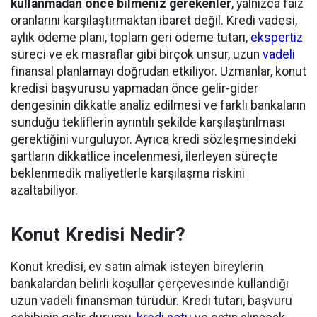
kullanmadan önce bilmeniz gerekenler
, yalnızca faiz
oranlarını karşılaştırmaktan ibaret değil. Kredi vadesi,
aylık ödeme planı, toplam geri ödeme tutarı,
ekspertiz
süreci ve ek masraflar gibi birçok unsur, uzun
vadeli
finansal planlamayı doğrudan etkiliyor. Uzmanlar, konut
kredisi başvurusu yapmadan önce gelir-gider
dengesinin dikkatle analiz edilmesi ve farklı bankaların
sunduğu tekliflerin ayrıntılı şekilde karşılaştırılması
gerektiğini vurguluyor. Ayrıca kredi sözleşmesindeki
şartların dikkatlice incelenmesi, ilerleyen süreçte
beklenmedik maliyetlerle karşılaşma riskini
azaltabiliyor.
Konut Kredisi Nedir?
Konut kredisi, ev satın almak isteyen bireylerin
bankalardan belirli koşullar çerçevesinde kullandığı
uzun vadeli finansman türüdür. Kredi tutarı, başvuru