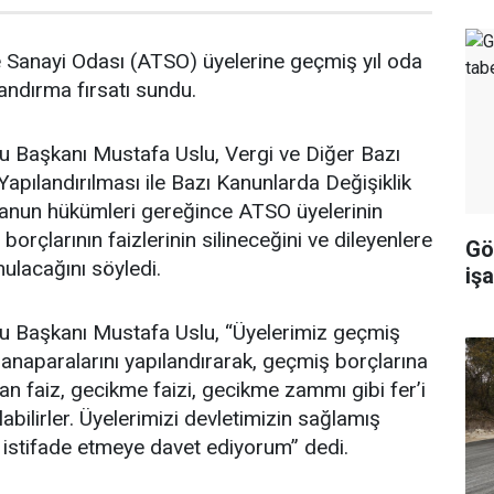
 Sanayi Odası (ATSO) üyelerine geçmiş yıl oda
landırma fırsatı sundu.
 Başkanı Mustafa Uslu, Vergi ve Diğer Bazı
Yapılandırılması ile Bazı Kanunlarda Değişiklik
Kanun hükümleri gereğince ATSO üyelerinin
rçlarının faizlerinin silineceğini ve dileyenlere
Göl
nulacağını söyledi.
işa
 Başkanı Mustafa Uslu, “Üyelerimiz geçmiş
ın anaparalarını yapılandırarak, geçmiş borçlarına
an faiz, gecikme faizi, gecikme zammı gibi fer’i
bilirler. Üyelerimizi devletimizin sağlamış
istifade etmeye davet ediyorum” dedi.