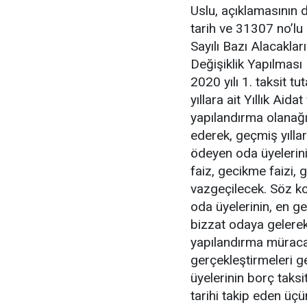
Uslu, açıklamasının
tarih ve 31307 no’lu
Sayılı Bazı Alacaklar
Değişiklik Yapılmas
2020 yılı 1. taksit 
yıllara ait Yıllık Ai
yapılandırma olanağı
ederek, geçmiş yıllar
ödeyen oda üyelerini
faiz, gecikme faizi, 
vazgeçilecek. Söz k
oda üyelerinin, en g
bizzat odaya gelerek
yapılandırma müracaat
gerçekleştirmeleri 
üyelerinin borç taksi
tarihi takip eden üçü