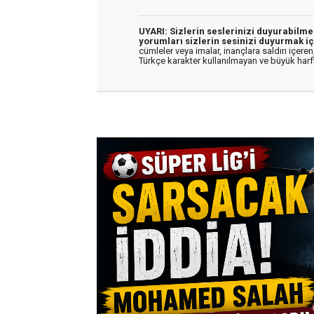
UYARI: Sizlerin seslerinizi duyurabilm
yorumları sizlerin sesinizi duyurmak iç
cümleler veya imalar, inançlara saldırı içeren,
Türkçe karakter kullanılmayan ve büyük har