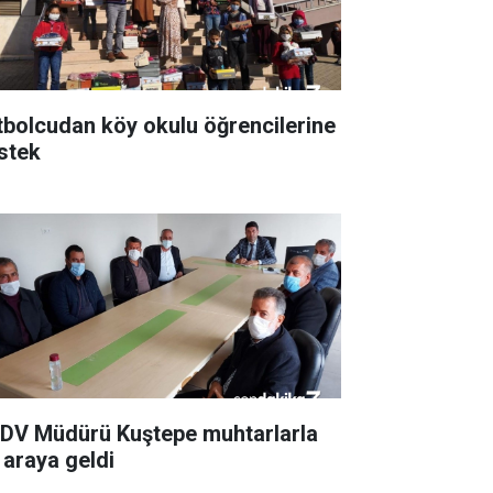
tbolcudan köy okulu öğrencilerine
stek
DV Müdürü Kuştepe muhtarlarla
 araya geldi