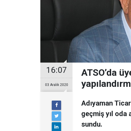
16:07
ATSO’da üye
yapılandır
03 Aralık 2020
Adıyaman Ticar
geçmiş yıl oda a
sundu.