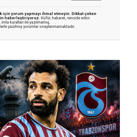
ek için yorum yapmayı ihmal etmeyin. Dikkat çeken
in haberleştiriyoruz.
Küfür, hakaret, rencide edici
 imla kuralları ile yazılmamış,
flerle yazılmış yorumlar onaylanmamaktadır.