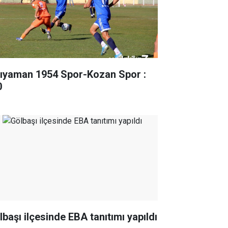
ıyaman 1954 Spor-Kozan Spor :
0
lbaşı ilçesinde EBA tanıtımı yapıldı