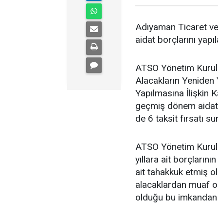
Adıyaman Ticaret ve
aidat borçlarını yapı
ATSO Yönetim Kurulu
Alacakların Yeniden 
Yapılmasına İlişkin 
geçmiş dönem aidat bo
de 6 taksit fırsatı su
ATSO Yönetim Kurulu
yıllara ait borçların
ait tahakkuk etmiş ol
alacaklardan muaf ola
olduğu bu imkandan 