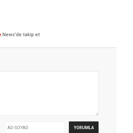
e
News'de takip et