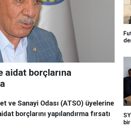
Fu
de
 aidat borçlarına
ma
et ve Sanayi Odası (ATSO) üyelerine
idat borçlarını yapılandırma fırsatı
SY
bir