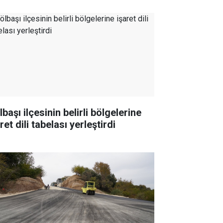
başı ilçesinin belirli bölgelerine
ret dili tabelası yerleştirdi