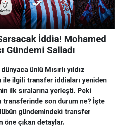
 Sarsacak İddia! Mohamed
sı Gündemi Salladı
dünyaca ünlü Mısırlı yıldız
e ilgili transfer iddiaları yeniden
n ilk sıralarına yerleşti. Peki
transferinde son durum ne? İşte
ulübün gündemindeki transfer
n öne çıkan detaylar.