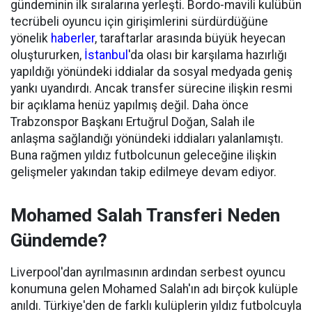
gündeminin ilk sıralarına yerleşti. Bordo-mavili kulübün
tecrübeli oyuncu için girişimlerini sürdürdüğüne
yönelik
haberler
, taraftarlar arasında büyük heyecan
oluştururken,
İstanbul
'da olası bir karşılama hazırlığı
yapıldığı yönündeki iddialar da sosyal medyada geniş
yankı uyandırdı. Ancak transfer sürecine ilişkin resmi
bir açıklama henüz yapılmış değil. Daha önce
Trabzonspor Başkanı Ertuğrul Doğan, Salah ile
anlaşma sağlandığı yönündeki iddiaları yalanlamıştı.
Buna rağmen yıldız futbolcunun geleceğine ilişkin
gelişmeler yakından takip edilmeye devam ediyor.
Mohamed Salah Transferi Neden
Gündemde?
Liverpool'dan ayrılmasının ardından serbest oyuncu
konumuna gelen Mohamed Salah'ın adı birçok kulüple
anıldı. Türkiye'den de farklı kulüplerin yıldız futbolcuyla