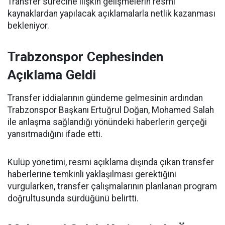
Transfer sürecine ilişkin gelişmelerin resmi
kaynaklardan yapılacak açıklamalarla netlik kazanması
bekleniyor.
Trabzonspor Cephesinden
Açıklama Geldi
Transfer iddialarının gündeme gelmesinin ardından
Trabzonspor Başkanı Ertuğrul Doğan, Mohamed Salah
ile anlaşma sağlandığı yönündeki haberlerin gerçeği
yansıtmadığını ifade etti.
Kulüp yönetimi, resmi açıklama dışında çıkan transfer
haberlerine temkinli yaklaşılması gerektiğini
vurgularken, transfer çalışmalarının planlanan program
doğrultusunda sürdüğünü belirtti.