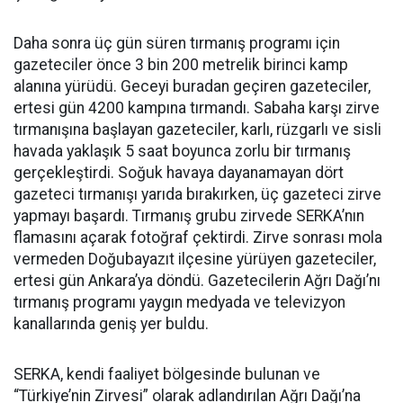
Daha sonra üç gün süren tırmanış programı için
gazeteciler önce 3 bin 200 metrelik birinci kamp
alanına yürüdü. Geceyi buradan geçiren gazeteciler,
ertesi gün 4200 kampına tırmandı. Sabaha karşı zirve
tırmanışına başlayan gazeteciler, karlı, rüzgarlı ve sisli
havada yaklaşık 5 saat boyunca zorlu bir tırmanış
gerçekleştirdi. Soğuk havaya dayanamayan dört
gazeteci tırmanışı yarıda bırakırken, üç gazeteci zirve
yapmayı başardı. Tırmanış grubu zirvede SERKA’nın
flamasını açarak fotoğraf çektirdi. Zirve sonrası mola
vermeden Doğubayazıt ilçesine yürüyen gazeteciler,
ertesi gün Ankara’ya döndü. Gazetecilerin Ağrı Dağı’nı
tırmanış programı yaygın medyada ve televizyon
kanallarında geniş yer buldu.
SERKA, kendi faaliyet bölgesinde bulunan ve
“Türkiye’nin Zirvesi” olarak adlandırılan Ağrı Dağı’na