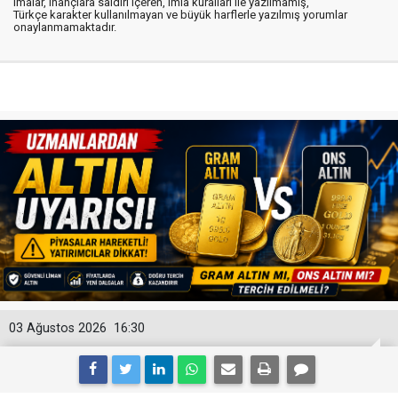
imalar, inançlara saldırı içeren, imla kuralları ile yazılmamış,
Türkçe karakter kullanılmayan ve büyük harflerle yazılmış yorumlar
onaylanmamaktadır.
03 Ağustos 2026
16:30