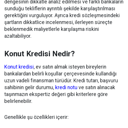
dengesinin dikkatle analiz edilmesi ve farklı bankaların
sunduğu tekliflerin ayrıntılı şekilde karşılaştırılması
gerektiğini vurguluyor. Ayrıca kredi sözleşmesindeki
şartların dikkatlice incelenmesi, ilerleyen süreçte
beklenmedik maliyetlerle karşılaşma riskini
azaltabiliyor.
Konut Kredisi Nedir?
Konut kredisi
, ev satın almak isteyen bireylerin
bankalardan belirli koşullar çerçevesinde kullandığı
uzun vadeli finansman türüdür. Kredi tutarı, başvuru
sahibinin gelir durumu,
kredi notu
ve satın alınacak
taşınmazın ekspertiz değeri gibi kriterlere göre
belirlenebilir.
Genellikle şu özellikleri içerir: