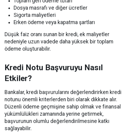
Toplam geri ödeme tutarı
Dosya masrafı ve diğer ücretler
Sigorta maliyetleri
Erken ödeme veya kapatma şartları
Düşük faiz oranı sunan bir kredi, ek maliyetler
nedeniyle uzun vadede daha yüksek bir toplam
ödeme oluşturabilir.
Kredi Notu Başvuruyu Nasıl
Etkiler?
Bankalar, kredi başvurularını değerlendirirken kredi
notunu önemli kriterlerden biri olarak dikkate alır.
Düzenli ödeme geçmişine sahip olmak ve finansal
yükümlülükleri zamanında yerine getirmek,
başvurunun olumlu değerlendirilmesine katkı
sağlayabilir.