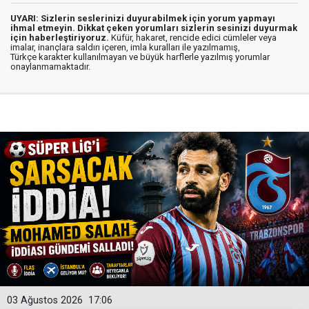
UYARI: Sizlerin seslerinizi duyurabilmek için yorum yapmayı
ihmal etmeyin. Dikkat çeken yorumları sizlerin sesinizi duyurmak
için haberleştiriyoruz.
Küfür, hakaret, rencide edici cümleler veya
imalar, inançlara saldırı içeren, imla kuralları ile yazılmamış,
Türkçe karakter kullanılmayan ve büyük harflerle yazılmış yorumlar
onaylanmamaktadır.
03 Ağustos 2026
17:06