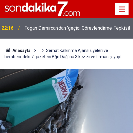
22:16
Togan Demircan’dan ‘geçici Görevlendirme’ Tepkisi!
Anasayfa
Serhat Kalkınma Ajansı üyeleri ve
beraberindeki 7 gazeteci Ağrı Dağı'na 3.kez zirve tırmanışı yaptı