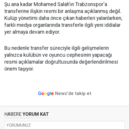
Şu ana kadar Mohamed Salah'ın Trabzonspor'a
transferine ilişkin resmi bir anlaşma açıklanmış değil.
Kulüp yönetimi daha önce çıkan haberleri yalanlarken,
farklı medya organlarında transferle ilgili yeni iddialar
yer almaya devam ediyor.
Bu nedenle transfer süreciyle ilgili gelişmelerin
yalnızca kulübün ve oyuncu cephesinin yapacağı
resmi açıklamalar doğrultusunda değerlendirilmesi
önem taşıyor.
G
o
o
g
l
e
News'de takip et
HABERE
YORUM KAT