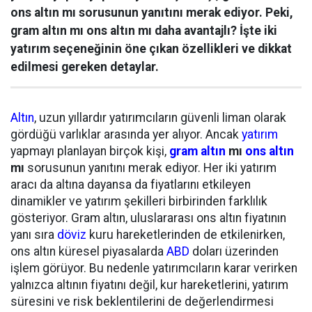
ons altın mı sorusunun yanıtını merak ediyor. Peki,
gram altın mı ons altın mı daha avantajlı? İşte iki
yatırım seçeneğinin öne çıkan özellikleri ve dikkat
edilmesi gereken detaylar.
Altın
, uzun yıllardır yatırımcıların güvenli liman olarak
gördüğü varlıklar arasında yer alıyor. Ancak
yatırım
yapmayı planlayan birçok kişi,
gram altın
mı
ons altın
mı
sorusunun yanıtını merak ediyor. Her iki yatırım
aracı da altına dayansa da fiyatlarını etkileyen
dinamikler ve yatırım şekilleri birbirinden farklılık
gösteriyor. Gram altın, uluslararası ons altın fiyatının
yanı sıra
döviz
kuru hareketlerinden de etkilenirken,
ons altın küresel piyasalarda
ABD
doları üzerinden
işlem görüyor. Bu nedenle yatırımcıların karar verirken
yalnızca altının fiyatını değil, kur hareketlerini, yatırım
süresini ve risk beklentilerini de değerlendirmesi