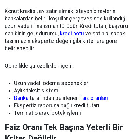
Konut kredisi, ev satın almak isteyen bireylerin
bankalardan belirli koşullar çerçevesinde kullandığı
uzun vadeli finansman türüdür. Kredi tutarı, başvuru
sahibinin gelir durumu,
kredi notu
ve satın alınacak
taşınmazın ekspertiz değeri gibi kriterlere göre
belirlenebilir.
Genellikle şu özellikleri içerir:
Uzun vadeli ödeme seçenekleri
Aylık taksit sistemi
Banka
tarafından belirlenen
faiz oranları
Ekspertiz raporuna bağlı kredi tutarı
Teminat olarak ipotek işlemi
Faiz Oranı Tek Başına Yeterli Bir
Kriter Değildir