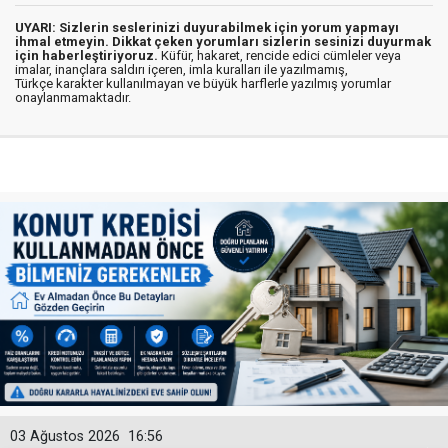
UYARI: Sizlerin seslerinizi duyurabilmek için yorum yapmayı
ihmal etmeyin. Dikkat çeken yorumları sizlerin sesinizi duyurmak
için haberleştiriyoruz.
Küfür, hakaret, rencide edici cümleler veya
imalar, inançlara saldırı içeren, imla kuralları ile yazılmamış,
Türkçe karakter kullanılmayan ve büyük harflerle yazılmış yorumlar
onaylanmamaktadır.
03 Ağustos 2026
16:56