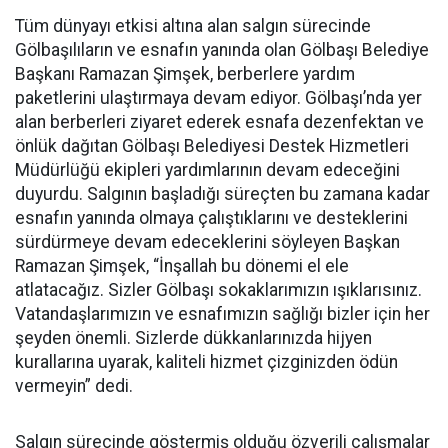
Tüm dünyayı etkisi altına alan salgın sürecinde
Gölbaşılıların ve esnafın yanında olan Gölbaşı Belediye
Başkanı Ramazan Şimşek, berberlere yardım
paketlerini ulaştırmaya devam ediyor. Gölbaşı’nda yer
alan berberleri ziyaret ederek esnafa dezenfektan ve
önlük dağıtan Gölbaşı Belediyesi Destek Hizmetleri
Müdürlüğü ekipleri yardımlarının devam edeceğini
duyurdu. Salgının başladığı süreçten bu zamana kadar
esnafın yanında olmaya çalıştıklarını ve desteklerini
sürdürmeye devam edeceklerini söyleyen Başkan
Ramazan Şimşek, “İnşallah bu dönemi el ele
atlatacağız. Sizler Gölbaşı sokaklarımızın ışıklarısınız.
Vatandaşlarımızın ve esnafımızın sağlığı bizler için her
şeyden önemli. Sizlerde dükkanlarınızda hijyen
kurallarına uyarak, kaliteli hizmet çizginizden ödün
vermeyin” dedi.
Salgın sürecinde göstermiş olduğu özverili çalışmalar