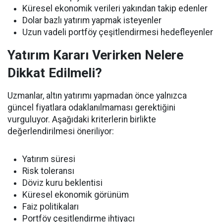
Küresel ekonomik verileri yakından takip edenler
Dolar bazlı yatırım yapmak isteyenler
Uzun vadeli portföy çeşitlendirmesi hedefleyenler
Yatırım Kararı Verirken Nelere
Dikkat Edilmeli?
Uzmanlar, altın yatırımı yapmadan önce yalnızca
güncel fiyatlara odaklanılmaması gerektiğini
vurguluyor. Aşağıdaki kriterlerin birlikte
değerlendirilmesi öneriliyor:
Yatırım süresi
Risk toleransı
Döviz kuru beklentisi
Küresel ekonomik görünüm
Faiz politikaları
Portföy çeşitlendirme ihtiyacı