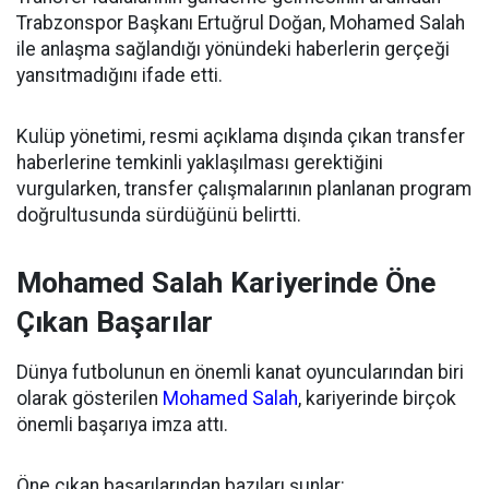
Trabzonspor Başkanı Ertuğrul Doğan, Mohamed Salah
ile anlaşma sağlandığı yönündeki haberlerin gerçeği
yansıtmadığını ifade etti.
Kulüp yönetimi, resmi açıklama dışında çıkan transfer
haberlerine temkinli yaklaşılması gerektiğini
vurgularken, transfer çalışmalarının planlanan program
doğrultusunda sürdüğünü belirtti.
Mohamed Salah Kariyerinde Öne
Çıkan Başarılar
Dünya futbolunun en önemli kanat oyuncularından biri
olarak gösterilen
Mohamed Salah
, kariyerinde birçok
önemli başarıya imza attı.
Öne çıkan başarılarından bazıları şunlar: