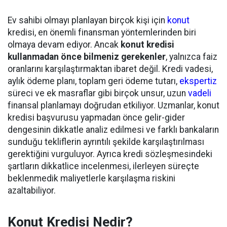
Ev sahibi olmayı planlayan birçok kişi için
konut
kredisi, en önemli finansman yöntemlerinden biri
olmaya devam ediyor. Ancak
konut kredisi
kullanmadan önce bilmeniz gerekenler
, yalnızca faiz
oranlarını karşılaştırmaktan ibaret değil. Kredi vadesi,
aylık ödeme planı, toplam geri ödeme tutarı,
ekspertiz
süreci ve ek masraflar gibi birçok unsur, uzun
vadeli
finansal planlamayı doğrudan etkiliyor. Uzmanlar, konut
kredisi başvurusu yapmadan önce gelir-gider
dengesinin dikkatle analiz edilmesi ve farklı bankaların
sunduğu tekliflerin ayrıntılı şekilde karşılaştırılması
gerektiğini vurguluyor. Ayrıca kredi sözleşmesindeki
şartların dikkatlice incelenmesi, ilerleyen süreçte
beklenmedik maliyetlerle karşılaşma riskini
azaltabiliyor.
Konut Kredisi Nedir?