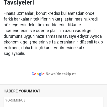
Tavsiyeleri
Finans uzmanları, konut kredisi kullanmadan önce
farklı bankaların tekliflerinin karşılaştırılmasını, kredi
sözleşmesindeki tüm maddelerin dikkatle
incelenmesini ve ödeme planının uzun vadeli gelir
durumuna uygun hazırlanmasını tavsiye ediyor. Ayrıca
ekonomik gelişmelerin ve faiz oranlarının düzenli takip
edilmesi, daha bilinçli karar verilmesine katkı
sağlayabilir.
G
o
o
g
l
e
News'de takip et
HABERE
YORUM KAT