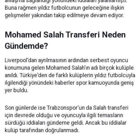
anlaşma sağlandığı yönündeki iddiaları yalanlamıştı.
Buna rağmen yıldız futbolcunun geleceğine ilişkin
gelişmeler yakından takip edilmeye devam ediyor.
Mohamed Salah Transferi Neden
Gündemde?
Liverpool'dan ayrılmasının ardından serbest oyuncu
konumuna gelen Mohamed Salah'ın adı birçok kulüple
anıldı. Türkiye'den de farklı kulüplerin yıldız futbolcuyla
ilgilendiği yönündeki haberler spor kamuoyunda geniş
yer buldu.
Son günlerde ise Trabzonspor'un da Salah transferi
için devrede olduğu ve oyuncuyla ilgili temasların
sürdüğü iddiaları gündeme geldi. Ancak bu iddialar
kulüp tarafından doğrulanmadı.