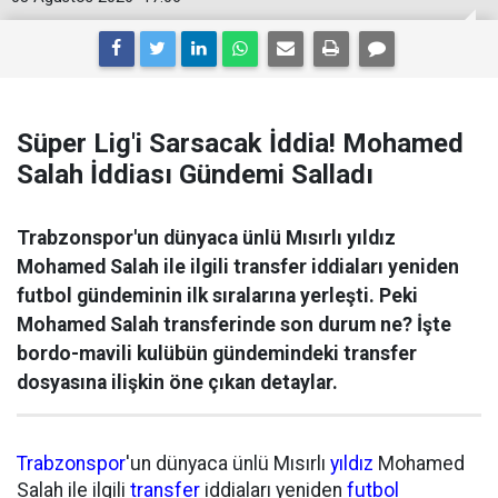
Süper Lig'i Sarsacak İddia! Mohamed
Salah İddiası Gündemi Salladı
Trabzonspor'un dünyaca ünlü Mısırlı yıldız
Mohamed Salah ile ilgili transfer iddiaları yeniden
futbol gündeminin ilk sıralarına yerleşti. Peki
Mohamed Salah transferinde son durum ne? İşte
bordo-mavili kulübün gündemindeki transfer
dosyasına ilişkin öne çıkan detaylar.
Trabzonspor
'un dünyaca ünlü Mısırlı
yıldız
Mohamed
Salah ile ilgili
transfer
iddiaları yeniden
futbol