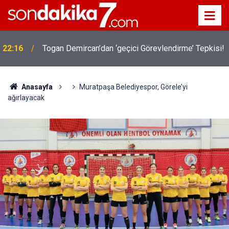
22:16
Togan Demircan’dan ‘geçici Görevlendirme’ Tepkisi!
Anasayfa
Muratpaşa Belediyespor, Görele’yi
ağırlayacak