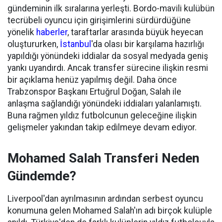
gündeminin ilk sıralarına yerleşti. Bordo-mavili kulübün
tecrübeli oyuncu için girişimlerini sürdürdüğüne
yönelik
haberler
, taraftarlar arasında büyük heyecan
oluştururken,
İstanbul
'da olası bir karşılama hazırlığı
yapıldığı yönündeki iddialar da sosyal medyada geniş
yankı uyandırdı. Ancak transfer sürecine ilişkin resmi
bir açıklama henüz yapılmış değil. Daha önce
Trabzonspor Başkanı Ertuğrul Doğan, Salah ile
anlaşma sağlandığı yönündeki iddiaları yalanlamıştı.
Buna rağmen yıldız futbolcunun geleceğine ilişkin
gelişmeler yakından takip edilmeye devam ediyor.
Mohamed Salah Transferi Neden
Gündemde?
Liverpool'dan ayrılmasının ardından serbest oyuncu
konumuna gelen Mohamed Salah'ın adı birçok kulüple