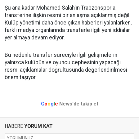
Şu ana kadar Mohamed Salah'ın Trabzonspor'a
transferine ilişkin resmi bir anlaşma açıklanmış değil.
Kulüp yönetimi daha önce çıkan haberleri yalanlarken,
farklı medya organlarında transferle ilgili yeni iddialar
yer almaya devam ediyor.
Bu nedenle transfer süreciyle ilgili gelişmelerin
yalnızca kulübün ve oyuncu cephesinin yapacağı
resmi açıklamalar doğrultusunda değerlendirilmesi
önem taşıyor.
G
o
o
g
l
e
News'de takip et
HABERE
YORUM KAT