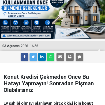
03 Ağustos 2026
16:56
Konut Kredisi Çekmeden Önce Bu
Hatayı Yapmayın! Sonradan Pişman
Olabilirsiniz
Ev sahibi olmayı planlayan birçok kişi için konut