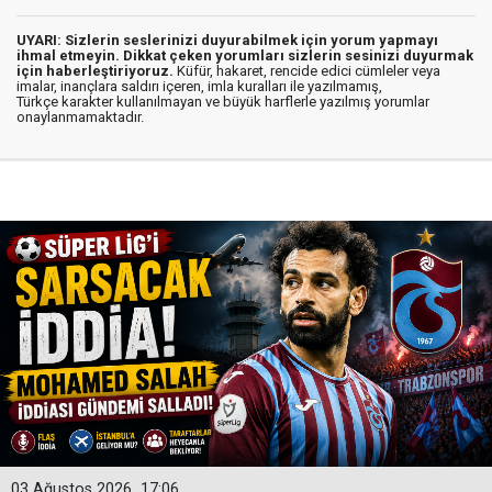
UYARI: Sizlerin seslerinizi duyurabilmek için yorum yapmayı
ihmal etmeyin. Dikkat çeken yorumları sizlerin sesinizi duyurmak
için haberleştiriyoruz.
Küfür, hakaret, rencide edici cümleler veya
imalar, inançlara saldırı içeren, imla kuralları ile yazılmamış,
Türkçe karakter kullanılmayan ve büyük harflerle yazılmış yorumlar
onaylanmamaktadır.
03 Ağustos 2026
17:06