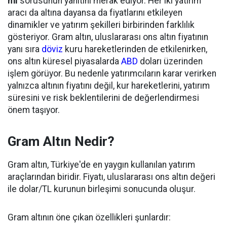
mı
sorusunun yanıtını merak ediyor. Her iki yatırım
aracı da altına dayansa da fiyatlarını etkileyen
dinamikler ve yatırım şekilleri birbirinden farklılık
gösteriyor. Gram altın, uluslararası ons altın fiyatının
yanı sıra
döviz
kuru hareketlerinden de etkilenirken,
ons altın küresel piyasalarda
ABD
doları üzerinden
işlem görüyor. Bu nedenle yatırımcıların karar verirken
yalnızca altının fiyatını değil, kur hareketlerini, yatırım
süresini ve risk beklentilerini de değerlendirmesi
önem taşıyor.
Gram Altın Nedir?
Gram altın, Türkiye'de en yaygın kullanılan yatırım
araçlarından biridir. Fiyatı, uluslararası ons altın değeri
ile dolar/TL kurunun birleşimi sonucunda oluşur.
Gram altının öne çıkan özellikleri şunlardır: