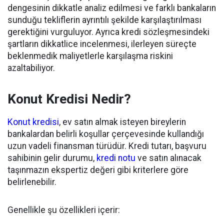
dengesinin dikkatle analiz edilmesi ve farklı bankaların
sunduğu tekliflerin ayrıntılı şekilde karşılaştırılması
gerektiğini vurguluyor. Ayrıca kredi sözleşmesindeki
şartların dikkatlice incelenmesi, ilerleyen süreçte
beklenmedik maliyetlerle karşılaşma riskini
azaltabiliyor.
Konut Kredisi Nedir?
Konut kredisi
, ev satın almak isteyen bireylerin
bankalardan belirli koşullar çerçevesinde kullandığı
uzun vadeli finansman türüdür. Kredi tutarı, başvuru
sahibinin gelir durumu,
kredi notu
ve satın alınacak
taşınmazın ekspertiz değeri gibi kriterlere göre
belirlenebilir.
Genellikle şu özellikleri içerir: