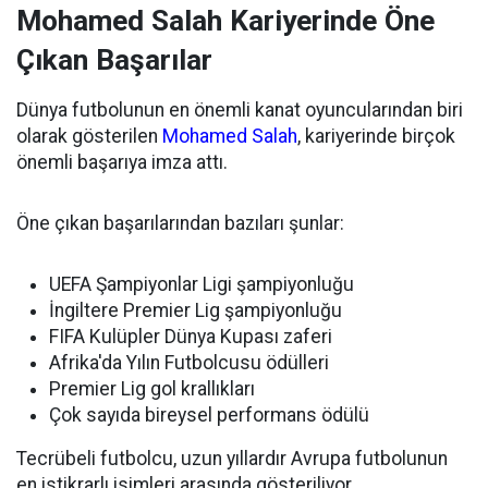
Mohamed Salah Kariyerinde Öne
Çıkan Başarılar
Dünya futbolunun en önemli kanat oyuncularından biri
olarak gösterilen
Mohamed Salah
, kariyerinde birçok
önemli başarıya imza attı.
Öne çıkan başarılarından bazıları şunlar:
UEFA Şampiyonlar Ligi şampiyonluğu
İngiltere Premier Lig şampiyonluğu
FIFA Kulüpler Dünya Kupası zaferi
Afrika'da Yılın Futbolcusu ödülleri
Premier Lig gol krallıkları
Çok sayıda bireysel performans ödülü
Tecrübeli futbolcu, uzun yıllardır Avrupa futbolunun
en istikrarlı isimleri arasında gösteriliyor.