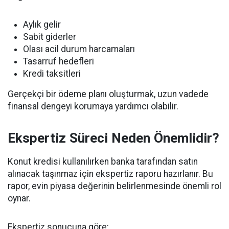
Aylık gelir
Sabit giderler
Olası acil durum harcamaları
Tasarruf hedefleri
Kredi taksitleri
Gerçekçi bir ödeme planı oluşturmak, uzun vadede
finansal dengeyi korumaya yardımcı olabilir.
Ekspertiz Süreci Neden Önemlidir?
Konut kredisi kullanılırken banka tarafından satın
alınacak taşınmaz için ekspertiz raporu hazırlanır. Bu
rapor, evin piyasa değerinin belirlenmesinde önemli rol
oynar.
Ekspertiz sonucuna göre: