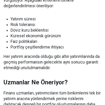
vurguluyor. Aşağıdaki kriterlerin birlikte
değerlendirilmesi öneriliyor:
Yatırım süresi
Risk toleransı
Döviz kuru beklentisi
Küresel ekonomik görünüm
Faiz politikaları
Portföy çeşitlendirme ihtiyacı
Her yatırım aracında olduğu gibi altın yatırımlarında da
geçmiş performansın gelecekte aynı sonucu garanti
etmediği unutulmamalıdır.
Uzmanlar Ne Öneriyor?
Finans uzmanları, yatırımcıların tüm birikimlerini tek bir
yatırım aracına yönlendirmek yerine risklerini
dağıtacak dengeli bir portföy oluşturmalarının daha