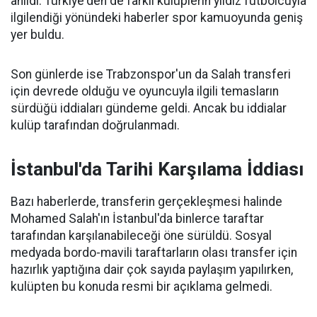
anıldı. Türkiye'den de farklı kulüplerin yıldız futbolcuyla
ilgilendiği yönündeki haberler spor kamuoyunda geniş
yer buldu.
Son günlerde ise Trabzonspor'un da Salah transferi
için devrede olduğu ve oyuncuyla ilgili temasların
sürdüğü iddiaları gündeme geldi. Ancak bu iddialar
kulüp tarafından doğrulanmadı.
İstanbul'da Tarihi Karşılama İddiası
Bazı haberlerde, transferin gerçekleşmesi halinde
Mohamed Salah'ın İstanbul'da binlerce taraftar
tarafından karşılanabileceği öne sürüldü. Sosyal
medyada bordo-mavili taraftarların olası transfer için
hazırlık yaptığına dair çok sayıda paylaşım yapılırken,
kulüpten bu konuda resmi bir açıklama gelmedi.