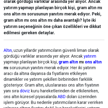
olarak gördüğü varlıklar arasında yer alıyor. Ancak
yatırım yapmayı planlayan birçok kişi, gram altın mı
ons altın mı sorusunun yanıtını merak ediyor. Peki,
gram altın mı ons altın mı daha avantajlı? İşte iki
yatırım seçeneğinin öne çıkan özellikleri ve dikkat
edilmesi gereken detaylar.
Altın
, uzun yıllardır yatırımcıların güvenli liman olarak
gördüğü varlıklar arasında yer alıyor. Ancak
yatırım
yapmayı planlayan birçok kişi,
gram altın
mı
ons altın
mı
sorusunun yanıtını merak ediyor. Her iki yatırım
aracı da altına dayansa da fiyatlarını etkileyen
dinamikler ve yatırım şekilleri birbirinden farklılık
gösteriyor. Gram altın, uluslararası ons altın fiyatının
yanı sıra
döviz
kuru hareketlerinden de etkilenirken,
ons altın küresel piyasalarda
ABD
doları üzerinden
işlem görüyor. Bu nedenle yatırımcıların karar verirken