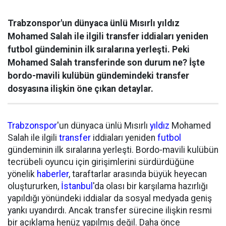
Trabzonspor'un dünyaca ünlü Mısırlı yıldız
Mohamed Salah ile ilgili transfer iddiaları yeniden
futbol gündeminin ilk sıralarına yerleşti. Peki
Mohamed Salah transferinde son durum ne? İşte
bordo-mavili kulübün gündemindeki transfer
dosyasına ilişkin öne çıkan detaylar.
Trabzonspor
'un dünyaca ünlü Mısırlı
yıldız
Mohamed
Salah ile ilgili
transfer
iddiaları yeniden
futbol
gündeminin ilk sıralarına yerleşti. Bordo-mavili kulübün
tecrübeli oyuncu için girişimlerini sürdürdüğüne
yönelik
haberler
, taraftarlar arasında büyük heyecan
oluştururken,
İstanbul
'da olası bir karşılama hazırlığı
yapıldığı yönündeki iddialar da sosyal medyada geniş
yankı uyandırdı. Ancak transfer sürecine ilişkin resmi
bir açıklama henüz yapılmış değil. Daha önce