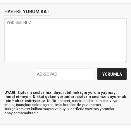
HABERE
YORUM KAT
UYARI: Sizlerin seslerinizi duyurabilmek için yorum yapmayı
ihmal etmeyin. Dikkat çeken yorumları sizlerin sesinizi duyurmak
için haberleştiriyoruz.
Küfür, hakaret, rencide edici cümleler veya
imalar, inançlara saldırı içeren, imla kuralları ile yazılmamış,
Türkçe karakter kullanılmayan ve büyük harflerle yazılmış yorumlar
onaylanmamaktadır.