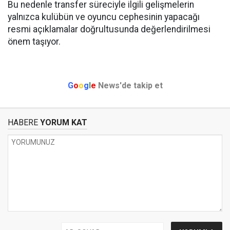
Bu nedenle transfer süreciyle ilgili gelişmelerin
yalnızca kulübün ve oyuncu cephesinin yapacağı
resmi açıklamalar doğrultusunda değerlendirilmesi
önem taşıyor.
G
o
o
g
l
e
News'de takip et
HABERE
YORUM KAT