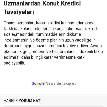
Uzmanlardan Konut Kredisi
Tavsiyeleri
Finans uzmanları, konut kredisi kullanmadan önce
farklı bankaların tekliflerinin karşılaştırılmasını, kredi
sözleşmesindeki tüm maddelerin dikkatle
incelenmesini ve ödeme planının uzun vadeli gelir
durumuna uygun hazırlanmasını tavsiye ediyor. Ayrıca
ekonomik gelişmelerin ve faiz oranlarının düzenli takip
edilmesi, daha bilinçli karar verilmesine katkı
sağlayabilir.
G
o
o
g
l
e
News'de takip et
HABERE
YORUM KAT