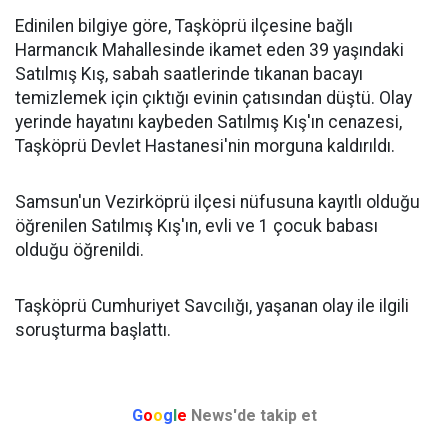
Edinilen bilgiye göre, Taşköprü ilçesine bağlı
Harmancık Mahallesinde ikamet eden 39 yaşındaki
Satılmış Kış, sabah saatlerinde tıkanan bacayı
temizlemek için çıktığı evinin çatısından düştü. Olay
yerinde hayatını kaybeden Satılmış Kış'ın cenazesi,
Taşköprü Devlet Hastanesi'nin morguna kaldırıldı.
Samsun'un Vezirköprü ilçesi nüfusuna kayıtlı olduğu
öğrenilen Satılmış Kış'ın, evli ve 1 çocuk babası
olduğu öğrenildi.
Taşköprü Cumhuriyet Savcılığı, yaşanan olay ile ilgili
soruşturma başlattı.
G
o
o
g
l
e
News'de takip et