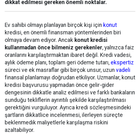
dikkat edilmesi gereken önemli noktalar.
Ev sahibi olmayı planlayan birçok kişi için
konut
kredisi, en önemli finansman yöntemlerinden biri
olmaya devam ediyor. Ancak
konut kredisi
kullanmadan önce bilmeniz gerekenler
, yalnızca faiz
oranlarını karşılaştırmaktan ibaret değil. Kredi vadesi,
aylık ödeme planı, toplam geri ödeme tutarı,
ekspertiz
süreci ve ek masraflar gibi birçok unsur, uzun
vadeli
finansal planlamayı doğrudan etkiliyor. Uzmanlar, konut
kredisi başvurusu yapmadan önce gelir-gider
dengesinin dikkatle analiz edilmesi ve farklı bankaların
sunduğu tekliflerin ayrıntılı şekilde karşılaştırılması
gerektiğini vurguluyor. Ayrıca kredi sözleşmesindeki
şartların dikkatlice incelenmesi, ilerleyen süreçte
beklenmedik maliyetlerle karşılaşma riskini
azaltabiliyor.