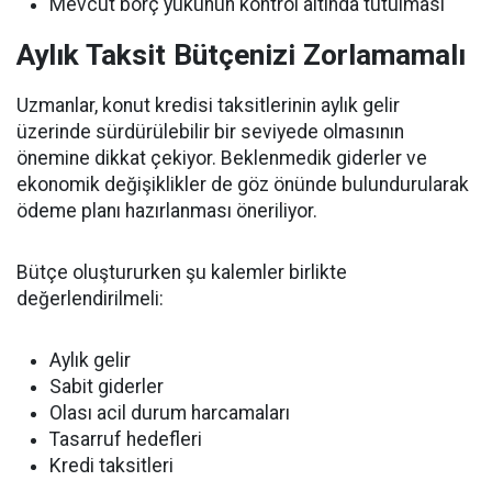
Mevcut borç yükünün kontrol altında tutulması
Aylık Taksit Bütçenizi Zorlamamalı
Uzmanlar, konut kredisi taksitlerinin aylık gelir
üzerinde sürdürülebilir bir seviyede olmasının
önemine dikkat çekiyor. Beklenmedik giderler ve
ekonomik değişiklikler de göz önünde bulundurularak
ödeme planı hazırlanması öneriliyor.
Bütçe oluştururken şu kalemler birlikte
değerlendirilmeli:
Aylık gelir
Sabit giderler
Olası acil durum harcamaları
Tasarruf hedefleri
Kredi taksitleri