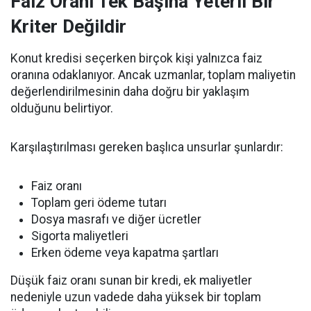
Faiz Oranı Tek Başına Yeterli Bir
Kriter Değildir
Konut kredisi seçerken birçok kişi yalnızca faiz
oranına odaklanıyor. Ancak uzmanlar, toplam maliyetin
değerlendirilmesinin daha doğru bir yaklaşım
olduğunu belirtiyor.
Karşılaştırılması gereken başlıca unsurlar şunlardır:
Faiz oranı
Toplam geri ödeme tutarı
Dosya masrafı ve diğer ücretler
Sigorta maliyetleri
Erken ödeme veya kapatma şartları
Düşük faiz oranı sunan bir kredi, ek maliyetler
nedeniyle uzun vadede daha yüksek bir toplam