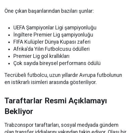
Öne çıkan başarılarından bazıları şunlar:
UEFA Şampiyonlar Ligi şampiyonluğu
İngiltere Premier Lig şampiyonluğu
FIFA Kulüpler Dünya Kupası zaferi
Afrika'da Yılın Futbolcusu ödülleri
Premier Lig gol krallıkları
Çok sayıda bireysel performans ödülü
Tecrübeli futbolcu, uzun yıllardır Avrupa futbolunun
en istikrarlı isimleri arasında gösteriliyor.
Taraftarlar Resmi Açıklamayı
Bekliyor
Trabzonspor taraftarları, sosyal medyada gündem
olan transfer iddialarını yakından takip ediyor. Olası bir