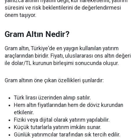
yalnızca altının fiyatını değil, kur hareketlerini, yatırım
süresini ve risk beklentilerini de değerlendirmesi
önem taşıyor.
Gram Altın Nedir?
Gram altın, Türkiye'de en yaygın kullanılan yatırım
araçlarından biridir. Fiyatı, uluslararası ons altın değeri
ile dolar/TL kurunun birleşimi sonucunda oluşur.
Gram altının öne çıkan özellikleri şunlardır:
Türk lirası üzerinden alınıp satılır.
Hem altın fiyatlarından hem de döviz kurundan
etkilenir.
Fiziki veya dijital olarak yatırım yapılabilir.
Küçük tutarlarla yatırım imkânı sunar.
Günlük yatırımcılar tarafından sık tercih edilir.