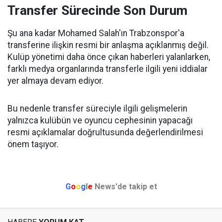
Transfer Sürecinde Son Durum
Şu ana kadar Mohamed Salah'ın Trabzonspor'a
transferine ilişkin resmi bir anlaşma açıklanmış değil.
Kulüp yönetimi daha önce çıkan haberleri yalanlarken,
farklı medya organlarında transferle ilgili yeni iddialar
yer almaya devam ediyor.
Bu nedenle transfer süreciyle ilgili gelişmelerin
yalnızca kulübün ve oyuncu cephesinin yapacağı
resmi açıklamalar doğrultusunda değerlendirilmesi
önem taşıyor.
G
o
o
g
l
e
News'de takip et