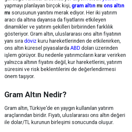
yapmayı planlayan birçok kişi,
gram altın
mı
ons altın
mı
sorusunun yanıtını merak ediyor. Her iki yatırım
aracı da altına dayansa da fiyatlarını etkileyen
dinamikler ve yatırım şekilleri birbirinden farklılık
gösteriyor. Gram altın, uluslararası ons altın fiyatının
yanı sıra
döviz
kuru hareketlerinden de etkilenirken,
ons altın küresel piyasalarda
ABD
doları üzerinden
işlem görüyor. Bu nedenle yatırımcıların karar verirken
yalnızca altının fiyatını değil, kur hareketlerini, yatırım
süresini ve risk beklentilerini de değerlendirmesi
önem taşıyor.
Gram Altın Nedir?
Gram altın, Türkiye'de en yaygın kullanılan yatırım
araçlarından biridir. Fiyatı, uluslararası ons altın değeri
ile dolar/TL kurunun birleşimi sonucunda oluşur.