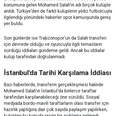
konumuna gelen Mohamed Salah'ın adı birçok kulüple
anıldı. Türkiye'den de farklı kulüplerin yıldız futbolcuyla
ilgilendiği yönündeki haberler spor kamuoyunda geniş
yer buldu.
Son günlerde ise Trabzonspor'un da Salah transferi
için devrede olduğu ve oyuncuyla ilgili temasların
sürdüğü iddiaları gündeme geldi. Ancak bu iddialar
kulüp tarafından doğrulanmadı.
İstanbul'da Tarihi Karşılama İddiası
Bazı haberlerde, transferin gerçekleşmesi halinde
Mohamed Salah'ın İstanbul'da binlerce taraftar
tarafından karşılanabileceği öne sürüldü. Sosyal
medyada bordo-mavili taraftarların olası transfer için
hazırlık yaptığına dair çok sayıda paylaşım yapılırken,
kulüpten bu konuda resmi bir açıklama gelmedi.