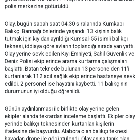
polis merkezine götürüldü.
Olay, bugün sabah saat 04.30 sıralarında Kumkapı
Balıkçı Barınağı önlerinde yaşandı. 13 kişinin balık
tutmak için kıyıdan ayrıldığı Kumsal-55 isimli balıkçı
teknesi, iddiaya göre avların toplandığı sırada yan yattı.
Olay yerine sevk edilen Kıyı Emniyeti, Sahil Güvenlik ve
Deniz Polisi ekiplerince arama kurtarma çalışmaları
başlattı. Batan teknede bulunan 13 personelden 11’i
kurtarılarak 112 acil sağlık ekiplerince hastaneye sevk
edildi. 2 personel ise hayatını kaybetti. 11 balıkçının
durumunun iyi olduğu öğrenildi.
Günün aydınlanması ile birlikte olay yerine gelen
ekipler alanda tekrardan inceleme başlattı. Ekipler olay
yerinde balıkçı teknesinden kurtarılan kişilerin
ifadesine de başvurdu. Alabora olan balıkçı teknesi
havadan drone ile görüntülendi. Olay anına tanık olan