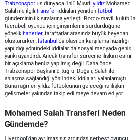
Trabzonspor
'un dünyaca ünlü Mısırlı
yıldız
Mohamed
Salah ile ilgili
transfer
iddiaları yeniden
futbol
gündeminin ilk sıralarına yerleşti. Bordo-mavili kulübün
tecrübeli oyuncu için girişimlerini sürdürdüğüne
yönelik
haberler
, taraftarlar arasında büyük heyecan
oluştururken,
İstanbul
'da olası bir karşılama hazırlığı
yapıldığı yönündeki iddialar da sosyal medyada geniş
yankı uyandırdı. Ancak transfer sürecine ilişkin resmi
bir açıklama henüz yapılmış değil. Daha önce
Trabzonspor Başkanı Ertuğrul Doğan, Salah ile
anlaşma sağlandığı yönündeki iddiaları yalanlamıştı.
Buna rağmen yıldız futbolcunun geleceğine ilişkin
gelişmeler yakından takip edilmeye devam ediyor.
Mohamed Salah Transferi Neden
Gündemde?
Liverpool'dan ayrılmasının ardından serbest oyuncu