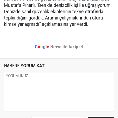
Mustafa Pınarlı, “Ben de denizcilik işi ile uğraşıyorum.
Denizde sahil güvenlik ekiplerinin tekne etrafında
toplandığını gördük. Arama çalışmalarından ötürü
kimse yanaşmadı” açıklamasına yer verdi.
G
o
o
g
l
e
News'de takip et
HABERE
YORUM KAT