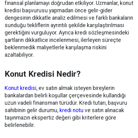
finansal planlamayı doğrudan etkiliyor. Uzmanlar, konut
kredisi başvurusu yapmadan önce gelir-gider
dengesinin dikkatle analiz edilmesi ve farklı bankaların
sunduğu tekliflerin ayrıntılı şekilde karşılaştırılması
gerektiğini vurguluyor. Ayrıca kredi sözleşmesindeki
şartların dikkatlice incelenmesi, ilerleyen süreçte
beklenmedik maliyetlerle karşılaşma riskini
azaltabiliyor.
Konut Kredisi Nedir?
Konut kredisi
, ev satın almak isteyen bireylerin
bankalardan belirli koşullar çerçevesinde kullandığı
uzun vadeli finansman türüdür. Kredi tutarı, başvuru
sahibinin gelir durumu,
kredi notu
ve satın alınacak
taşınmazın ekspertiz değeri gibi kriterlere göre
belirlenebilir.