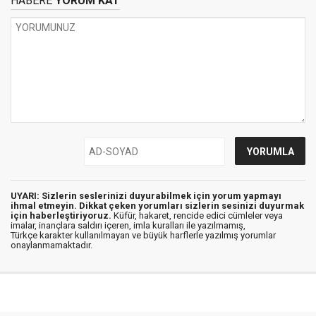
HABERE
YORUM KAT
UYARI: Sizlerin seslerinizi duyurabilmek için yorum yapmayı
ihmal etmeyin. Dikkat çeken yorumları sizlerin sesinizi duyurmak
için haberleştiriyoruz.
Küfür, hakaret, rencide edici cümleler veya
imalar, inançlara saldırı içeren, imla kuralları ile yazılmamış,
Türkçe karakter kullanılmayan ve büyük harflerle yazılmış yorumlar
onaylanmamaktadır.