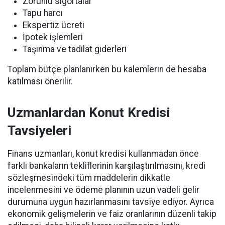
Zorunlu sigortalar
Tapu harcı
Ekspertiz ücreti
İpotek işlemleri
Taşınma ve tadilat giderleri
Toplam bütçe planlanırken bu kalemlerin de hesaba
katılması önerilir.
Uzmanlardan Konut Kredisi
Tavsiyeleri
Finans uzmanları, konut kredisi kullanmadan önce
farklı bankaların tekliflerinin karşılaştırılmasını, kredi
sözleşmesindeki tüm maddelerin dikkatle
incelenmesini ve ödeme planının uzun vadeli gelir
durumuna uygun hazırlanmasını tavsiye ediyor. Ayrıca
ekonomik gelişmelerin ve faiz oranlarının düzenli takip