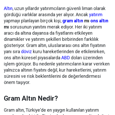
Altın
, uzun yıllardır yatırımcıların güvenli liman olarak
gördüğü varlıklar arasında yer alıyor. Ancak
yatırım
yapmayı planlayan birçok kişi,
gram altın
mı
ons altın
mı
sorusunun yanıtını merak ediyor. Her iki yatırım
aracı da altına dayansa da fiyatlarını etkileyen
dinamikler ve yatırım şekilleri birbirinden farklılık
gösteriyor. Gram altın, uluslararası ons altın fiyatının
yanı sıra
döviz
kuru hareketlerinden de etkilenirken,
ons altın küresel piyasalarda
ABD
doları üzerinden
işlem görüyor. Bu nedenle yatırımcıların karar verirken
yalnızca altının fiyatını değil, kur hareketlerini, yatırım
süresini ve risk beklentilerini de değerlendirmesi
önem taşıyor.
Gram Altın Nedir?
Gram altın, Türkiye'de en yaygın kullanılan yatırım