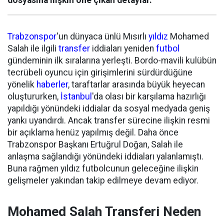
dosyasına ilişkin öne çıkan detaylar.
Trabzonspor
'un dünyaca ünlü Mısırlı
yıldız
Mohamed
Salah ile ilgili
transfer
iddiaları yeniden
futbol
gündeminin ilk sıralarına yerleşti. Bordo-mavili kulübün
tecrübeli oyuncu için girişimlerini sürdürdüğüne
yönelik
haberler
, taraftarlar arasında büyük heyecan
oluştururken,
İstanbul
'da olası bir karşılama hazırlığı
yapıldığı yönündeki iddialar da sosyal medyada geniş
yankı uyandırdı. Ancak transfer sürecine ilişkin resmi
bir açıklama henüz yapılmış değil. Daha önce
Trabzonspor Başkanı Ertuğrul Doğan, Salah ile
anlaşma sağlandığı yönündeki iddiaları yalanlamıştı.
Buna rağmen yıldız futbolcunun geleceğine ilişkin
gelişmeler yakından takip edilmeye devam ediyor.
Mohamed Salah Transferi Neden