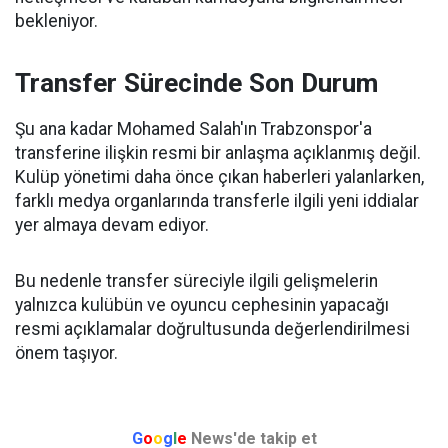
bekleniyor.
Transfer Sürecinde Son Durum
Şu ana kadar Mohamed Salah'ın Trabzonspor'a
transferine ilişkin resmi bir anlaşma açıklanmış değil.
Kulüp yönetimi daha önce çıkan haberleri yalanlarken,
farklı medya organlarında transferle ilgili yeni iddialar
yer almaya devam ediyor.
Bu nedenle transfer süreciyle ilgili gelişmelerin
yalnızca kulübün ve oyuncu cephesinin yapacağı
resmi açıklamalar doğrultusunda değerlendirilmesi
önem taşıyor.
G
o
o
g
l
e
News'de takip et