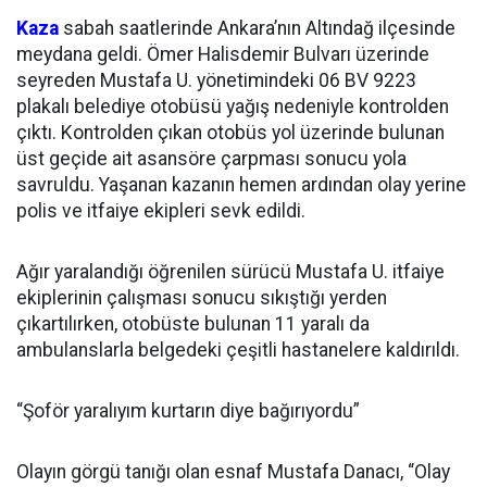
Kaza
sabah saatlerinde Ankara’nın Altındağ ilçesinde
meydana geldi. Ömer Halisdemir Bulvarı üzerinde
seyreden Mustafa U. yönetimindeki 06 BV 9223
plakalı belediye otobüsü yağış nedeniyle kontrolden
çıktı. Kontrolden çıkan otobüs yol üzerinde bulunan
üst geçide ait asansöre çarpması sonucu yola
savruldu. Yaşanan kazanın hemen ardından olay yerine
polis ve itfaiye ekipleri sevk edildi.
Ağır yaralandığı öğrenilen sürücü Mustafa U. itfaiye
ekiplerinin çalışması sonucu sıkıştığı yerden
çıkartılırken, otobüste bulunan 11 yaralı da
ambulanslarla belgedeki çeşitli hastanelere kaldırıldı.
“Şoför yaralıyım kurtarın diye bağırıyordu”
Olayın görgü tanığı olan esnaf Mustafa Danacı, “Olay