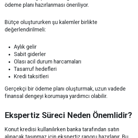
ödeme planı hazırlanması öneriliyor.
Bütçe oluştururken şu kalemler birlikte
değerlendirilmeli:
Aylık gelir
Sabit giderler
Olası acil durum harcamaları
Tasarruf hedefleri
Kredi taksitleri
Gerçekçi bir ödeme planı oluşturmak, uzun vadede
finansal dengeyi korumaya yardımcı olabilir.
Ekspertiz Süreci Neden Önemlidir?
Konut kredisi kullanılırken banka tarafından satın
alınacak taşınmaz için ekspertiz raporu hazırlanır. Bu