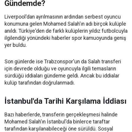
Gündemde?
Liverpool'dan ayrılmasının ardından serbest oyuncu
konumuna gelen Mohamed Salah'ın adı birçok kulüple
anıldı. Türkiye'den de farklı kulüplerin yıldız futbolcuyla
ilgilendiği yönündeki haberler spor kamuoyunda geniş
yer buldu.
Son günlerde ise Trabzonspor'un da Salah transferi
için devrede olduğu ve oyuncuyla ilgili temasların
sürdüğü iddiaları gündeme geldi. Ancak bu iddialar
kulüp tarafından doğrulanmadı.
İstanbul'da Tarihi Karşılama İddiası
Bazı haberlerde, transferin gerçekleşmesi halinde
Mohamed Salah'ın İstanbul'da binlerce taraftar
tarafından karşılanabileceği öne sürüldü. Sosyal