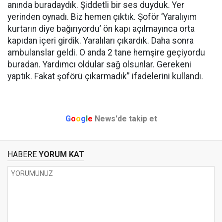
anında buradaydık. Şiddetli bir ses duyduk. Yer
yerinden oynadı. Biz hemen çıktık. Şoför ‘Yaralıyım
kurtarın diye bağırıyordu’ ön kapı açılmayınca orta
kapıdan içeri girdik. Yaralıları çıkardık. Daha sonra
ambulanslar geldi. O anda 2 tane hemşire geçiyordu
buradan. Yardımcı oldular sağ olsunlar. Gerekeni
yaptık. Fakat şoförü çıkarmadık” ifadelerini kullandı.
G
o
o
g
l
e
News'de takip et
HABERE
YORUM KAT