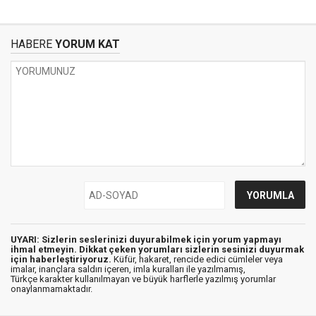
HABERE
YORUM KAT
UYARI: Sizlerin seslerinizi duyurabilmek için yorum yapmayı
ihmal etmeyin. Dikkat çeken yorumları sizlerin sesinizi duyurmak
için haberleştiriyoruz.
Küfür, hakaret, rencide edici cümleler veya
imalar, inançlara saldırı içeren, imla kuralları ile yazılmamış,
Türkçe karakter kullanılmayan ve büyük harflerle yazılmış yorumlar
onaylanmamaktadır.