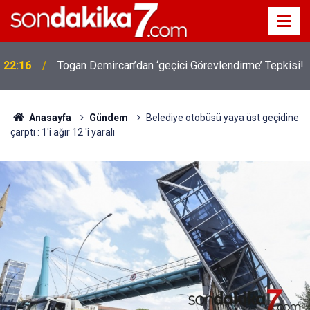
22:16
Togan Demircan’dan ‘geçici Görevlendirme’ Tepkisi!
Anasayfa
Gündem
Belediye otobüsü yaya üst geçidine
çarptı : 1'i ağır 12 'i yaralı