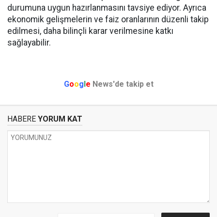
durumuna uygun hazırlanmasını tavsiye ediyor. Ayrıca
ekonomik gelişmelerin ve faiz oranlarının düzenli takip
edilmesi, daha bilinçli karar verilmesine katkı
sağlayabilir.
G
o
o
g
l
e
News'de takip et
HABERE
YORUM KAT