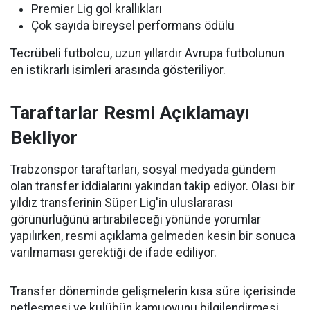
Premier Lig gol krallıkları
Çok sayıda bireysel performans ödülü
Tecrübeli futbolcu, uzun yıllardır Avrupa futbolunun
en istikrarlı isimleri arasında gösteriliyor.
Taraftarlar Resmi Açıklamayı
Bekliyor
Trabzonspor taraftarları, sosyal medyada gündem
olan transfer iddialarını yakından takip ediyor. Olası bir
yıldız transferinin Süper Lig'in uluslararası
görünürlüğünü artırabileceği yönünde yorumlar
yapılırken, resmi açıklama gelmeden kesin bir sonuca
varılmaması gerektiği de ifade ediliyor.
Transfer döneminde gelişmelerin kısa süre içerisinde
netleşmesi ve kulübün kamuoyunu bilgilendirmesi