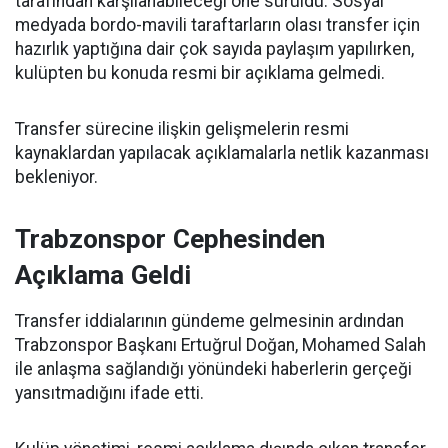
tarafından karşılanabileceği öne sürüldü. Sosyal
medyada bordo-mavili taraftarların olası transfer için
hazırlık yaptığına dair çok sayıda paylaşım yapılırken,
kulüpten bu konuda resmi bir açıklama gelmedi.
Transfer sürecine ilişkin gelişmelerin resmi
kaynaklardan yapılacak açıklamalarla netlik kazanması
bekleniyor.
Trabzonspor Cephesinden
Açıklama Geldi
Transfer iddialarının gündeme gelmesinin ardından
Trabzonspor Başkanı Ertuğrul Doğan, Mohamed Salah
ile anlaşma sağlandığı yönündeki haberlerin gerçeği
yansıtmadığını ifade etti.