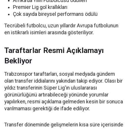
Afrika'da Yılın Futbolcusu ödülleri
Premier Lig gol krallıkları
Çok sayıda bireysel performans ödülü
Tecrübeli futbolcu, uzun yıllardır Avrupa futbolunun
en istikrarlı isimleri arasında gösteriliyor.
Taraftarlar Resmi Açıklamayı
Bekliyor
Trabzonspor taraftarları, sosyal medyada gündem
olan transfer iddialarını yakından takip ediyor. Olası bir
yıldız transferinin Süper Lig'in uluslararası
görünürlüğünü artırabileceği yönünde yorumlar
yapılırken, resmi açıklama gelmeden kesin bir sonuca
varılmaması gerektiği de ifade ediliyor.
Transfer döneminde gelişmelerin kısa süre içerisinde