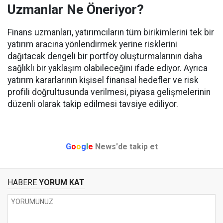
Uzmanlar Ne Öneriyor?
Finans uzmanları, yatırımcıların tüm birikimlerini tek bir
yatırım aracına yönlendirmek yerine risklerini
dağıtacak dengeli bir portföy oluşturmalarının daha
sağlıklı bir yaklaşım olabileceğini ifade ediyor. Ayrıca
yatırım kararlarının kişisel finansal hedefler ve risk
profili doğrultusunda verilmesi, piyasa gelişmelerinin
düzenli olarak takip edilmesi tavsiye ediliyor.
G
o
o
g
l
e
News'de takip et
HABERE
YORUM KAT