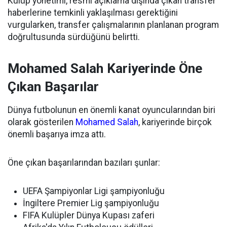
Kulüp yönetimi, resmi açıklama dışında çıkan transfer
haberlerine temkinli yaklaşılması gerektiğini
vurgularken, transfer çalışmalarının planlanan program
doğrultusunda sürdüğünü belirtti.
Mohamed Salah Kariyerinde Öne
Çıkan Başarılar
Dünya futbolunun en önemli kanat oyuncularından biri
olarak gösterilen
Mohamed Salah
, kariyerinde birçok
önemli başarıya imza attı.
Öne çıkan başarılarından bazıları şunlar:
UEFA Şampiyonlar Ligi şampiyonluğu
İngiltere Premier Lig şampiyonluğu
FIFA Kulüpler Dünya Kupası zaferi