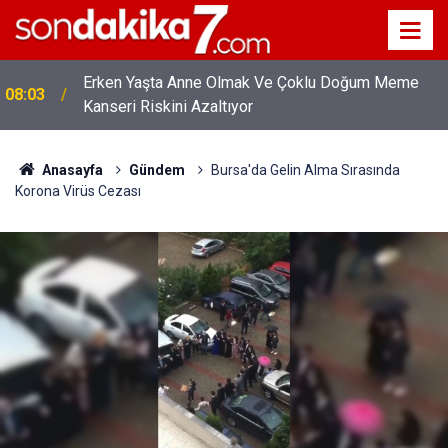
Erken Yaşta Anne Olmak Ve Çoklu Doğum Meme
08:03
Kanseri Riskini Azaltıyor
Anasayfa
Gündem
Bursa'da Gelin Alma Sırasında
Korona Virüs Cezası