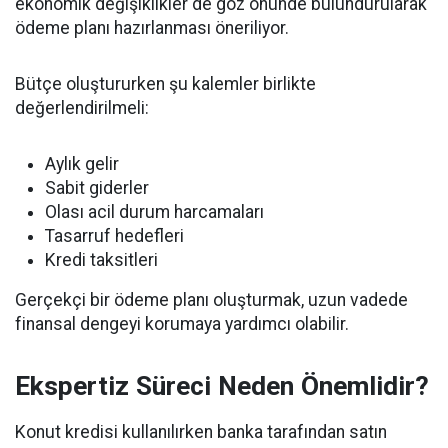
ekonomik değişiklikler de göz önünde bulundurularak
ödeme planı hazırlanması öneriliyor.
Bütçe oluştururken şu kalemler birlikte
değerlendirilmeli:
Aylık gelir
Sabit giderler
Olası acil durum harcamaları
Tasarruf hedefleri
Kredi taksitleri
Gerçekçi bir ödeme planı oluşturmak, uzun vadede
finansal dengeyi korumaya yardımcı olabilir.
Ekspertiz Süreci Neden Önemlidir?
Konut kredisi kullanılırken banka tarafından satın