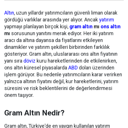
Altın
, uzun yıllardır yatırımcıların güvenli liman olarak
gördüğü varlıklar arasında yer alıyor. Ancak
yatırım
yapmayı planlayan birçok kişi,
gram altın
mı
ons altın
mı
sorusunun yanıtını merak ediyor. Her iki yatırım
aracı da altına dayansa da fiyatlarını etkileyen
dinamikler ve yatırım şekilleri birbirinden farklılık
gösteriyor. Gram altın, uluslararası ons altın fiyatının
yanı sıra
döviz
kuru hareketlerinden de etkilenirken,
ons altın küresel piyasalarda
ABD
doları üzerinden
işlem görüyor. Bu nedenle yatırımcıların karar verirken
yalnızca altının fiyatını değil, kur hareketlerini, yatırım
süresini ve risk beklentilerini de değerlendirmesi
önem taşıyor.
Gram Altın Nedir?
Gram altın, Türkiye'de en yaygın kullanılan yatırım