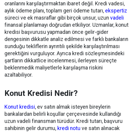
oranlarını karşılaştırmaktan ibaret değil. Kredi vadesi,
aylık ödeme planı, toplam geri ödeme tutarı,
ekspertiz
süreci ve ek masraflar gibi birçok unsur, uzun
vadeli
finansal planlamayı doğrudan etkiliyor. Uzmanlar, konut
kredisi başvurusu yapmadan önce gelir-gider
dengesinin dikkatle analiz edilmesi ve farklı bankaların
sunduğu tekliflerin ayrıntılı şekilde karşılaştırılması
gerektiğini vurguluyor. Ayrıca kredi sözleşmesindeki
şartların dikkatlice incelenmesi, ilerleyen süreçte
beklenmedik maliyetlerle karşılaşma riskini
azaltabiliyor.
Konut Kredisi Nedir?
Konut kredisi
, ev satın almak isteyen bireylerin
bankalardan belirli koşullar çerçevesinde kullandığı
uzun vadeli finansman türüdür. Kredi tutarı, başvuru
sahibinin gelir durumu,
kredi notu
ve satın alınacak