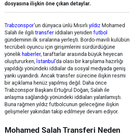
dosyasına ilişkin öne çıkan detaylar.
Trabzonspor
'un dünyaca ünlü Mısırlı
yıldız
Mohamed
Salah ile ilgili
transfer
iddiaları yeniden
futbol
gündeminin ilk sıralarına yerleşti. Bordo-mavili kulübün
tecrübeli oyuncu için girişimlerini sürdürdüğüne
yönelik
haberler
, taraftarlar arasında büyük heyecan
oluştururken,
İstanbul
'da olası bir karşılama hazırlığı
yapıldığı yönündeki iddialar da sosyal medyada geniş
yankı uyandırdı. Ancak transfer sürecine ilişkin resmi
bir açıklama henüz yapılmış değil. Daha önce
Trabzonspor Başkanı Ertuğrul Doğan, Salah ile
anlaşma sağlandığı yönündeki iddiaları yalanlamıştı.
Buna rağmen yıldız futbolcunun geleceğine ilişkin
gelişmeler yakından takip edilmeye devam ediyor.
Mohamed Salah Transferi Neden