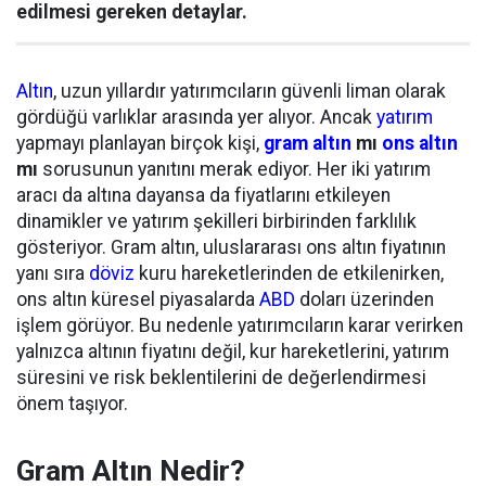
edilmesi gereken detaylar.
Altın
, uzun yıllardır yatırımcıların güvenli liman olarak
gördüğü varlıklar arasında yer alıyor. Ancak
yatırım
yapmayı planlayan birçok kişi,
gram altın
mı
ons altın
mı
sorusunun yanıtını merak ediyor. Her iki yatırım
aracı da altına dayansa da fiyatlarını etkileyen
dinamikler ve yatırım şekilleri birbirinden farklılık
gösteriyor. Gram altın, uluslararası ons altın fiyatının
yanı sıra
döviz
kuru hareketlerinden de etkilenirken,
ons altın küresel piyasalarda
ABD
doları üzerinden
işlem görüyor. Bu nedenle yatırımcıların karar verirken
yalnızca altının fiyatını değil, kur hareketlerini, yatırım
süresini ve risk beklentilerini de değerlendirmesi
önem taşıyor.
Gram Altın Nedir?