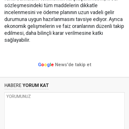
sözleşmesindeki tüm maddelerin dikkatle
incelenmesini ve ödeme planının uzun vadeli gelir
durumuna uygun hazırlanmasını tavsiye ediyor. Ayrıca
ekonomik gelişmelerin ve faiz oranlarının düzenli takip
edilmesi, daha bilinçli karar verilmesine katkı
sağlayabilir.
G
o
o
g
l
e
News'de takip et
HABERE
YORUM KAT