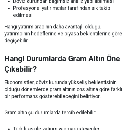
Döviz kurundan bağımsız analiz yapılabilmesi
Profesyonel yatırımcılar tarafından sık takip
edilmesi
Hangi yatırım aracının daha avantajlı olduğu,
yatırımcının hedeflerine ve piyasa beklentilerine göre
değişebilir.
Hangi Durumlarda Gram Altın Öne
Çıkabilir?
Ekonomistler, döviz kurunda yükseliş beklentisinin
olduğu dönemlerde gram altının ons altına göre farklı
bir performans gösterebileceğini belirtiyor.
Gram altın şu durumlarda tercih edilebilir:
Türk lirası ile yatırım yapmak isteyenler