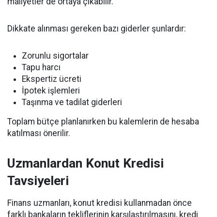
maliyetler de ortaya çıkabilir.
Dikkate alınması gereken bazı giderler şunlardır:
Zorunlu sigortalar
Tapu harcı
Ekspertiz ücreti
İpotek işlemleri
Taşınma ve tadilat giderleri
Toplam bütçe planlanırken bu kalemlerin de hesaba
katılması önerilir.
Uzmanlardan Konut Kredisi
Tavsiyeleri
Finans uzmanları, konut kredisi kullanmadan önce
farklı bankaların tekliflerinin karşılaştırılmasını, kredi