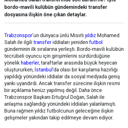
bordo-mavili kulübün gündemindeki transfer
dosyasına ilişkin öne çıkan detaylar.
Trabzonspor
'un dünyaca ünlü Mısırlı
yıldız
Mohamed
Salah ile ilgili
transfer
iddiaları yeniden
futbol
gündeminin ilk sıralarına yerleşti. Bordo-mavili kulübün
tecrübeli oyuncu için girişimlerini sürdürdüğüne
yönelik
haberler
, taraftarlar arasında büyük heyecan
oluştururken,
İstanbul
'da olası bir karşılama hazırlığı
yapıldığı yönündeki iddialar da sosyal medyada geniş
yankı uyandırdı. Ancak transfer sürecine ilişkin resmi
bir açıklama henüz yapılmış değil. Daha önce
Trabzonspor Başkanı Ertuğrul Doğan, Salah ile
anlaşma sağlandığı yönündeki iddiaları yalanlamıştı.
Buna rağmen yıldız futbolcunun geleceğine ilişkin
gelişmeler yakından takip edilmeye devam ediyor.