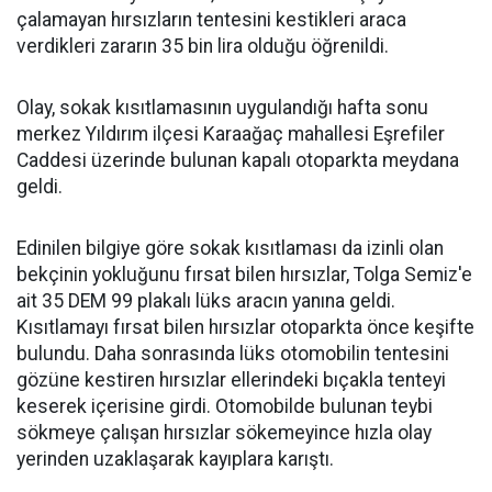
çalamayan hırsızların tentesini kestikleri araca
verdikleri zararın 35 bin lira olduğu öğrenildi.
Olay, sokak kısıtlamasının uygulandığı hafta sonu
merkez Yıldırım ilçesi Karaağaç mahallesi Eşrefiler
Caddesi üzerinde bulunan kapalı otoparkta meydana
geldi.
Edinilen bilgiye göre sokak kısıtlaması da izinli olan
bekçinin yokluğunu fırsat bilen hırsızlar, Tolga Semiz'e
ait 35 DEM 99 plakalı lüks aracın yanına geldi.
Kısıtlamayı fırsat bilen hırsızlar otoparkta önce keşifte
bulundu. Daha sonrasında lüks otomobilin tentesini
gözüne kestiren hırsızlar ellerindeki bıçakla tenteyi
keserek içerisine girdi. Otomobilde bulunan teybi
sökmeye çalışan hırsızlar sökemeyince hızla olay
yerinden uzaklaşarak kayıplara karıştı.