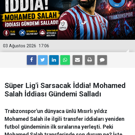
03 Ağustos 2026
17:06
Süper Lig'i Sarsacak İddia! Mohamed
Salah İddiası Gündemi Salladı
Trabzonspor'un dünyaca ünlü Mısırlı yıldız
Mohamed Salah ile ilgili transfer iddiaları yeniden
futbol gündeminin ilk sıralarına yerleşti. Peki
Mohamed Salah transferinde son durum ne? İşte