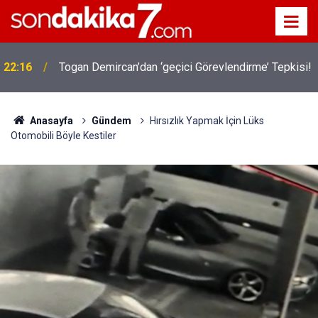
22:16
Togan Demircan’dan ‘geçici Görevlendirme’ Tepkisi!
Anasayfa
Gündem
Hırsızlık Yapmak İçin Lüks
Otomobili Böyle Kestiler