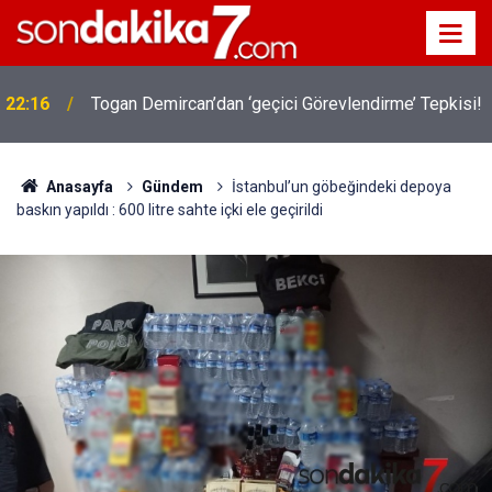
22:16
Togan Demircan’dan ‘geçici Görevlendirme’ Tepkisi!
Anasayfa
Gündem
İstanbul’un göbeğindeki depoya
baskın yapıldı : 600 litre sahte içki ele geçirildi