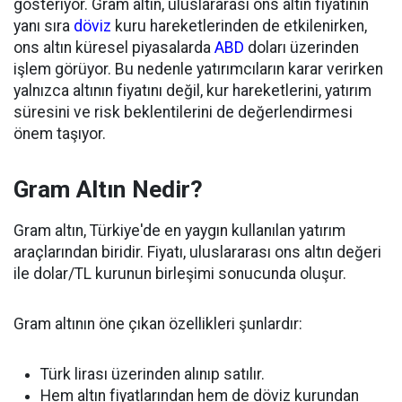
gösteriyor. Gram altın, uluslararası ons altın fiyatının
yanı sıra
döviz
kuru hareketlerinden de etkilenirken,
ons altın küresel piyasalarda
ABD
doları üzerinden
işlem görüyor. Bu nedenle yatırımcıların karar verirken
yalnızca altının fiyatını değil, kur hareketlerini, yatırım
süresini ve risk beklentilerini de değerlendirmesi
önem taşıyor.
Gram Altın Nedir?
Gram altın, Türkiye'de en yaygın kullanılan yatırım
araçlarından biridir. Fiyatı, uluslararası ons altın değeri
ile dolar/TL kurunun birleşimi sonucunda oluşur.
Gram altının öne çıkan özellikleri şunlardır:
Türk lirası üzerinden alınıp satılır.
Hem altın fiyatlarından hem de döviz kurundan