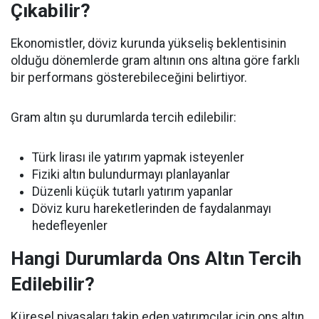
Çıkabilir?
Ekonomistler, döviz kurunda yükseliş beklentisinin
olduğu dönemlerde gram altının ons altına göre farklı
bir performans gösterebileceğini belirtiyor.
Gram altın şu durumlarda tercih edilebilir:
Türk lirası ile yatırım yapmak isteyenler
Fiziki altın bulundurmayı planlayanlar
Düzenli küçük tutarlı yatırım yapanlar
Döviz kuru hareketlerinden de faydalanmayı
hedefleyenler
Hangi Durumlarda Ons Altın Tercih
Edilebilir?
Küresel piyasaları takip eden yatırımcılar için ons altın