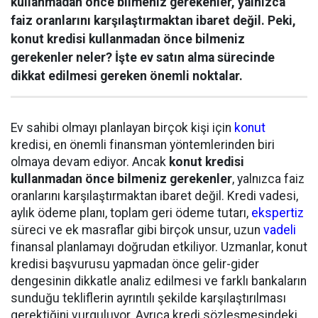
kullanmadan önce bilmeniz gerekenler, yalnızca
faiz oranlarını karşılaştırmaktan ibaret değil. Peki,
konut kredisi kullanmadan önce bilmeniz
gerekenler neler? İşte ev satın alma sürecinde
dikkat edilmesi gereken önemli noktalar.
Ev sahibi olmayı planlayan birçok kişi için
konut
kredisi, en önemli finansman yöntemlerinden biri
olmaya devam ediyor. Ancak
konut kredisi
kullanmadan önce bilmeniz gerekenler
, yalnızca faiz
oranlarını karşılaştırmaktan ibaret değil. Kredi vadesi,
aylık ödeme planı, toplam geri ödeme tutarı,
ekspertiz
süreci ve ek masraflar gibi birçok unsur, uzun
vadeli
finansal planlamayı doğrudan etkiliyor. Uzmanlar, konut
kredisi başvurusu yapmadan önce gelir-gider
dengesinin dikkatle analiz edilmesi ve farklı bankaların
sunduğu tekliflerin ayrıntılı şekilde karşılaştırılması
gerektiğini vurguluyor. Ayrıca kredi sözleşmesindeki