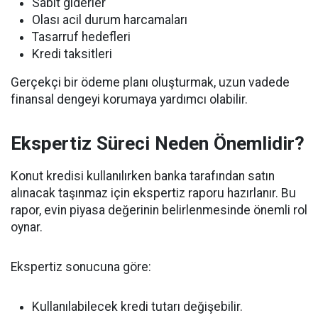
Sabit giderler
Olası acil durum harcamaları
Tasarruf hedefleri
Kredi taksitleri
Gerçekçi bir ödeme planı oluşturmak, uzun vadede
finansal dengeyi korumaya yardımcı olabilir.
Ekspertiz Süreci Neden Önemlidir?
Konut kredisi kullanılırken banka tarafından satın
alınacak taşınmaz için ekspertiz raporu hazırlanır. Bu
rapor, evin piyasa değerinin belirlenmesinde önemli rol
oynar.
Ekspertiz sonucuna göre:
Kullanılabilecek kredi tutarı değişebilir.