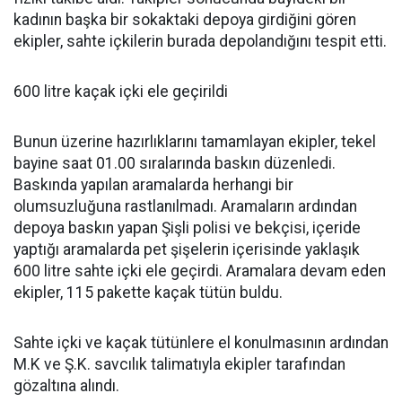
kadının başka bir sokaktaki depoya girdiğini gören
ekipler, sahte içkilerin burada depolandığını tespit etti.
600 litre kaçak içki ele geçirildi
Bunun üzerine hazırlıklarını tamamlayan ekipler, tekel
bayine saat 01.00 sıralarında baskın düzenledi.
Baskında yapılan aramalarda herhangi bir
olumsuzluğuna rastlanılmadı. Aramaların ardından
depoya baskın yapan Şişli polisi ve bekçisi, içeride
yaptığı aramalarda pet şişelerin içerisinde yaklaşık
600 litre sahte içki ele geçirdi. Aramalara devam eden
ekipler, 115 pakette kaçak tütün buldu.
Sahte içki ve kaçak tütünlere el konulmasının ardından
M.K ve Ş.K. savcılık talimatıyla ekipler tarafından
gözaltına alındı.