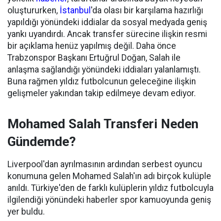
oluştururken,
İstanbul
'da olası bir karşılama hazırlığı
yapıldığı yönündeki iddialar da sosyal medyada geniş
yankı uyandırdı. Ancak transfer sürecine ilişkin resmi
bir açıklama henüz yapılmış değil. Daha önce
Trabzonspor Başkanı Ertuğrul Doğan, Salah ile
anlaşma sağlandığı yönündeki iddiaları yalanlamıştı.
Buna rağmen yıldız futbolcunun geleceğine ilişkin
gelişmeler yakından takip edilmeye devam ediyor.
Mohamed Salah Transferi Neden
Gündemde?
Liverpool'dan ayrılmasının ardından serbest oyuncu
konumuna gelen Mohamed Salah'ın adı birçok kulüple
anıldı. Türkiye'den de farklı kulüplerin yıldız futbolcuyla
ilgilendiği yönündeki haberler spor kamuoyunda geniş
yer buldu.