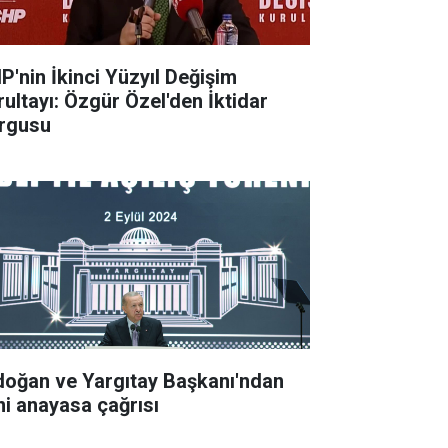
P'nin İkinci Yüzyıl Değişim
rultayı: Özgür Özel'den İktidar
rgusu
doğan ve Yargıtay Başkanı'ndan
ni anayasa çağrısı