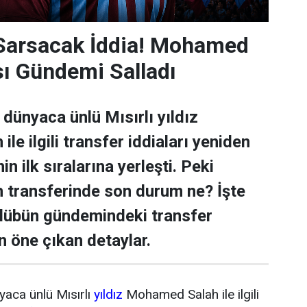
 Sarsacak İddia! Mohamed
sı Gündemi Salladı
dünyaca ünlü Mısırlı yıldız
e ilgili transfer iddiaları yeniden
n ilk sıralarına yerleşti. Peki
transferinde son durum ne? İşte
ulübün gündemindeki transfer
n öne çıkan detaylar.
yaca ünlü Mısırlı
yıldız
Mohamed Salah ile ilgili