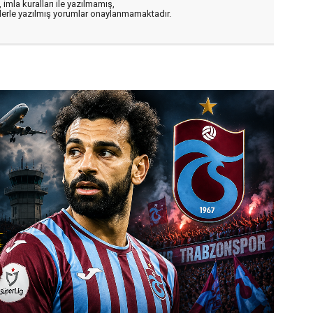
 imla kuralları ile yazılmamış,
flerle yazılmış yorumlar onaylanmamaktadır.