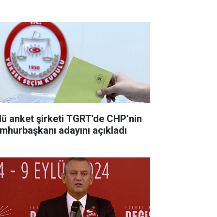
lü anket şirketi TGRT'de CHP’nin
mhurbaşkanı adayını açıkladı