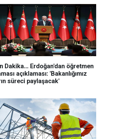
n Dakika... Erdoğan'dan öğretmen
aması açıklaması: 'Bakanlığımız
rın süreci paylaşacak'