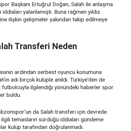
or Başkanı Ertuğrul Doğan, Salah ile anlaşma
 iddiaları yalanlamıştı. Buna rağmen yıldız
ne ilişkin gelişmeler yakından takip edilmeye
ah Transferi Neden
masının ardından serbest oyuncu konumuna
ın adı birçok kulüple anıldı. Türkiye'den de
dız futbolcuyla ilgilendiği yönündeki haberler spor
er buldu.
bzonspor'un da Salah transferi için devrede
ilgili temasların sürdüğü iddiaları gündeme
alar kulüp tarafından doğrulanmadı.