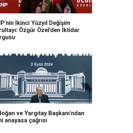
P'nin İkinci Yüzyıl Değişim
rultayı: Özgür Özel'den İktidar
rgusu
doğan ve Yargıtay Başkanı'ndan
ni anayasa çağrısı