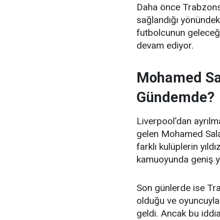
Daha önce Trabzonsp
sağlandığı yönündeki
futbolcunun geleceği
devam ediyor.
Mohamed Sal
Gündemde?
Liverpool'dan ayrıl
gelen Mohamed Salah'
farklı kulüplerin yıl
kamuoyunda geniş y
Son günlerde ise Tra
olduğu ve oyuncuyla 
geldi. Ancak bu iddi