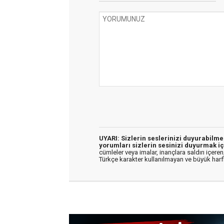
UYARI: Sizlerin seslerinizi duyurabilm
yorumları sizlerin sesinizi duyurmak iç
cümleler veya imalar, inançlara saldırı içeren,
Türkçe karakter kullanılmayan ve büyük har