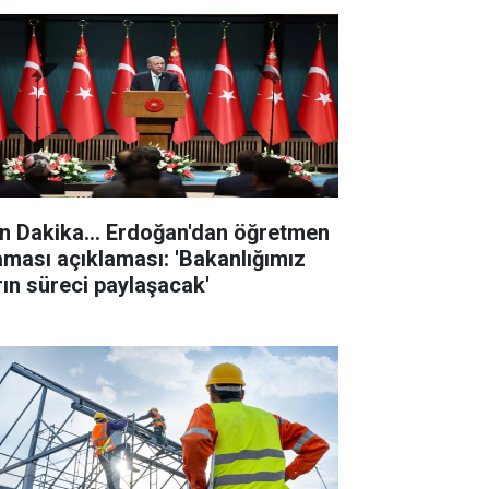
n Dakika... Erdoğan'dan öğretmen
aması açıklaması: 'Bakanlığımız
rın süreci paylaşacak'