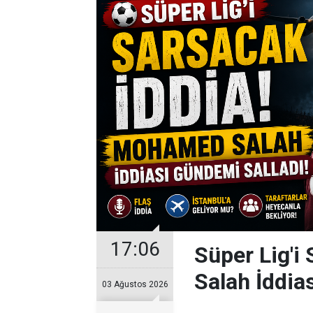
17:06
Süper Lig'i
Salah İddia
03 Ağustos 2026