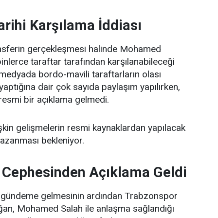
arihi Karşılama İddiası
ansferin gerçekleşmesi halinde Mohamed
binlerce taraftar tarafından karşılanabileceği
medyada bordo-mavili taraftarların olası
k yaptığına dair çok sayıda paylaşım yapılırken,
resmi bir açıklama gelmedi.
işkin gelişmelerin resmi kaynaklardan yapılacak
 kazanması bekleniyor.
 Cephesinden Açıklama Geldi
ın gündeme gelmesinin ardından Trabzonspor
ğan, Mohamed Salah ile anlaşma sağlandığı