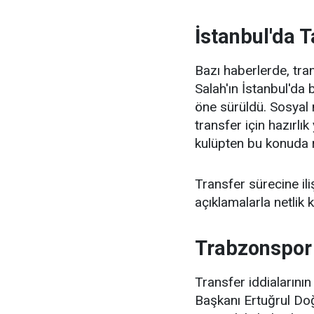
İstanbul'da T
Bazı haberlerde, tr
Salah'ın İstanbul'da 
öne sürüldü. Sosyal 
transfer için hazırlı
kulüpten bu konuda 
Transfer sürecine il
açıklamalarla netlik
Trabzonspor
Transfer iddiaların
Başkanı Ertuğrul Do