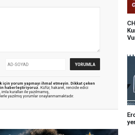
CH
Ku
Vu
ek için yorum yapmayı ihmal etmeyin. Dikkat çeken
in haberleştiriyoruz.
Küfür, hakaret, rencide edici
 imla kuralları ile yazılmamış,
flerle yazılmış yorumlar onaylanmamaktadır.
Er
ye