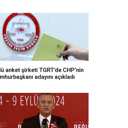
lü anket şirketi TGRT'de CHP’nin
mhurbaşkanı adayını açıkladı