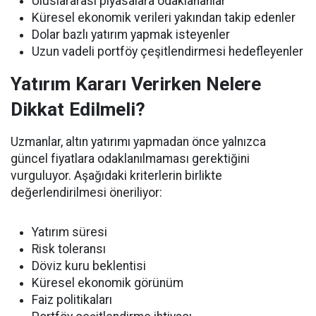
Uluslararası piyasalara odaklananlar
Küresel ekonomik verileri yakından takip edenler
Dolar bazlı yatırım yapmak isteyenler
Uzun vadeli portföy çeşitlendirmesi hedefleyenler
Yatırım Kararı Verirken Nelere
Dikkat Edilmeli?
Uzmanlar, altın yatırımı yapmadan önce yalnızca
güncel fiyatlara odaklanılmaması gerektiğini
vurguluyor. Aşağıdaki kriterlerin birlikte
değerlendirilmesi öneriliyor:
Yatırım süresi
Risk toleransı
Döviz kuru beklentisi
Küresel ekonomik görünüm
Faiz politikaları