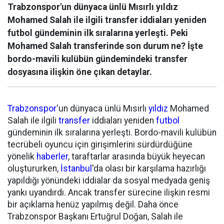
Trabzonspor'un dünyaca ünlü Mısırlı yıldız
Mohamed Salah ile ilgili transfer iddiaları yeniden
futbol gündeminin ilk sıralarına yerleşti. Peki
Mohamed Salah transferinde son durum ne? İşte
bordo-mavili kulübün gündemindeki transfer
dosyasına ilişkin öne çıkan detaylar.
Trabzonspor
'un dünyaca ünlü Mısırlı
yıldız
Mohamed
Salah ile ilgili
transfer
iddiaları yeniden
futbol
gündeminin ilk sıralarına yerleşti. Bordo-mavili kulübün
tecrübeli oyuncu için girişimlerini sürdürdüğüne
yönelik
haberler
, taraftarlar arasında büyük heyecan
oluştururken,
İstanbul
'da olası bir karşılama hazırlığı
yapıldığı yönündeki iddialar da sosyal medyada geniş
yankı uyandırdı. Ancak transfer sürecine ilişkin resmi
bir açıklama henüz yapılmış değil. Daha önce
Trabzonspor Başkanı Ertuğrul Doğan, Salah ile