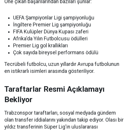
Öne çıkan başarılarından bazıları şunlar:
UEFA Şampiyonlar Ligi şampiyonluğu
İngiltere Premier Lig şampiyonluğu
FIFA Kulüpler Dünya Kupası zaferi
Afrika'da Yılın Futbolcusu ödülleri
Premier Lig gol krallıkları
Çok sayıda bireysel performans ödülü
Tecrübeli futbolcu, uzun yıllardır Avrupa futbolunun
en istikrarlı isimleri arasında gösteriliyor.
Taraftarlar Resmi Açıklamayı
Bekliyor
Trabzonspor taraftarları, sosyal medyada gündem
olan transfer iddialarını yakından takip ediyor. Olası bir
yıldız transferinin Süper Lig'in uluslararası