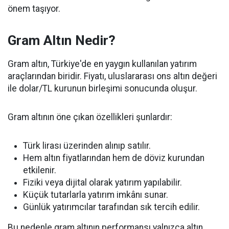
önem taşıyor.
Gram Altın Nedir?
Gram altın, Türkiye'de en yaygın kullanılan yatırım
araçlarından biridir. Fiyatı, uluslararası ons altın değeri
ile dolar/TL kurunun birleşimi sonucunda oluşur.
Gram altının öne çıkan özellikleri şunlardır:
Türk lirası üzerinden alınıp satılır.
Hem altın fiyatlarından hem de döviz kurundan
etkilenir.
Fiziki veya dijital olarak yatırım yapılabilir.
Küçük tutarlarla yatırım imkânı sunar.
Günlük yatırımcılar tarafından sık tercih edilir.
Bu nedenle gram altının performansı yalnızca altın