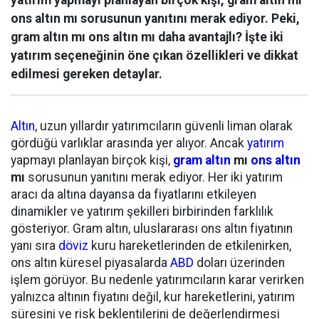
yatırım yapmayı planlayan birçok kişi, gram altın mı
ons altın mı sorusunun yanıtını merak ediyor. Peki,
gram altın mı ons altın mı daha avantajlı? İşte iki
yatırım seçeneğinin öne çıkan özellikleri ve dikkat
edilmesi gereken detaylar.
Altın
, uzun yıllardır yatırımcıların güvenli liman olarak
gördüğü varlıklar arasında yer alıyor. Ancak
yatırım
yapmayı planlayan birçok kişi,
gram altın
mı
ons altın
mı
sorusunun yanıtını merak ediyor. Her iki yatırım
aracı da altına dayansa da fiyatlarını etkileyen
dinamikler ve yatırım şekilleri birbirinden farklılık
gösteriyor. Gram altın, uluslararası ons altın fiyatının
yanı sıra
döviz
kuru hareketlerinden de etkilenirken,
ons altın küresel piyasalarda
ABD
doları üzerinden
işlem görüyor. Bu nedenle yatırımcıların karar verirken
yalnızca altının fiyatını değil, kur hareketlerini, yatırım
süresini ve risk beklentilerini de değerlendirmesi