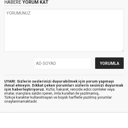
HABERE
YORUM KAT
UYARI: Sizlerin seslerinizi duyurabilmek için yorum yapmayı
ihmal etmeyin. Dikkat çeken yorumları sizlerin sesinizi duyurmak
için haberleştiriyoruz.
Küfür, hakaret, rencide edici cümleler veya
imalar, inançlara saldırı içeren, imla kuralları ile yazılmamış,
Türkçe karakter kullanılmayan ve büyük harflerle yazılmış yorumlar
onaylanmamaktadır.