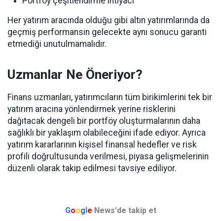
Portföy çeşitlendirme ihtiyacı
Her yatırım aracında olduğu gibi altın yatırımlarında da
geçmiş performansın gelecekte aynı sonucu garanti
etmediği unutulmamalıdır.
Uzmanlar Ne Öneriyor?
Finans uzmanları, yatırımcıların tüm birikimlerini tek bir
yatırım aracına yönlendirmek yerine risklerini
dağıtacak dengeli bir portföy oluşturmalarının daha
sağlıklı bir yaklaşım olabileceğini ifade ediyor. Ayrıca
yatırım kararlarının kişisel finansal hedefler ve risk
profili doğrultusunda verilmesi, piyasa gelişmelerinin
düzenli olarak takip edilmesi tavsiye ediliyor.
G
o
o
g
l
e
News'de takip et