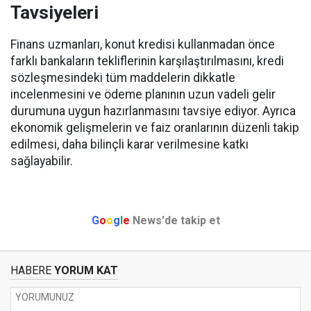
Tavsiyeleri
Finans uzmanları, konut kredisi kullanmadan önce
farklı bankaların tekliflerinin karşılaştırılmasını, kredi
sözleşmesindeki tüm maddelerin dikkatle
incelenmesini ve ödeme planının uzun vadeli gelir
durumuna uygun hazırlanmasını tavsiye ediyor. Ayrıca
ekonomik gelişmelerin ve faiz oranlarının düzenli takip
edilmesi, daha bilinçli karar verilmesine katkı
sağlayabilir.
G
o
o
g
l
e
News'de takip et
HABERE
YORUM KAT