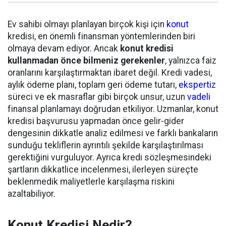
Ev sahibi olmayı planlayan birçok kişi için
konut
kredisi, en önemli finansman yöntemlerinden biri
olmaya devam ediyor. Ancak
konut kredisi
kullanmadan önce bilmeniz gerekenler
, yalnızca faiz
oranlarını karşılaştırmaktan ibaret değil. Kredi vadesi,
aylık ödeme planı, toplam geri ödeme tutarı,
ekspertiz
süreci ve ek masraflar gibi birçok unsur, uzun
vadeli
finansal planlamayı doğrudan etkiliyor. Uzmanlar, konut
kredisi başvurusu yapmadan önce gelir-gider
dengesinin dikkatle analiz edilmesi ve farklı bankaların
sunduğu tekliflerin ayrıntılı şekilde karşılaştırılması
gerektiğini vurguluyor. Ayrıca kredi sözleşmesindeki
şartların dikkatlice incelenmesi, ilerleyen süreçte
beklenmedik maliyetlerle karşılaşma riskini
azaltabiliyor.
Konut Kredisi Nedir?