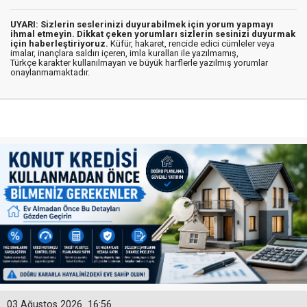
UYARI: Sizlerin seslerinizi duyurabilmek için yorum yapmayı
ihmal etmeyin. Dikkat çeken yorumları sizlerin sesinizi duyurmak
için haberleştiriyoruz.
Küfür, hakaret, rencide edici cümleler veya
imalar, inançlara saldırı içeren, imla kuralları ile yazılmamış,
Türkçe karakter kullanılmayan ve büyük harflerle yazılmış yorumlar
onaylanmamaktadır.
03 Ağustos 2026
16:56