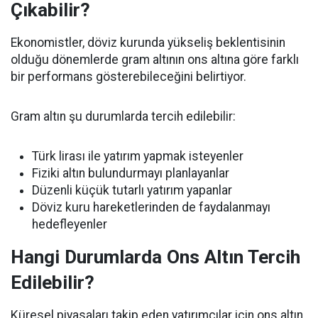
Çıkabilir?
Ekonomistler, döviz kurunda yükseliş beklentisinin
olduğu dönemlerde gram altının ons altına göre farklı
bir performans gösterebileceğini belirtiyor.
Gram altın şu durumlarda tercih edilebilir:
Türk lirası ile yatırım yapmak isteyenler
Fiziki altın bulundurmayı planlayanlar
Düzenli küçük tutarlı yatırım yapanlar
Döviz kuru hareketlerinden de faydalanmayı
hedefleyenler
Hangi Durumlarda Ons Altın Tercih
Edilebilir?
Küresel piyasaları takip eden yatırımcılar için ons altın