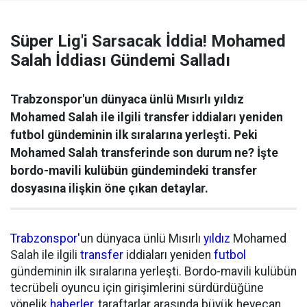
Süper Lig'i Sarsacak İddia! Mohamed
Salah İddiası Gündemi Salladı
Trabzonspor'un dünyaca ünlü Mısırlı yıldız
Mohamed Salah ile ilgili transfer iddiaları yeniden
futbol gündeminin ilk sıralarına yerleşti. Peki
Mohamed Salah transferinde son durum ne? İşte
bordo-mavili kulübün gündemindeki transfer
dosyasına ilişkin öne çıkan detaylar.
Trabzonspor
'un dünyaca ünlü Mısırlı
yıldız
Mohamed
Salah ile ilgili
transfer
iddiaları yeniden
futbol
gündeminin ilk sıralarına yerleşti. Bordo-mavili kulübün
tecrübeli oyuncu için girişimlerini sürdürdüğüne
yönelik
haberler
, taraftarlar arasında büyük heyecan