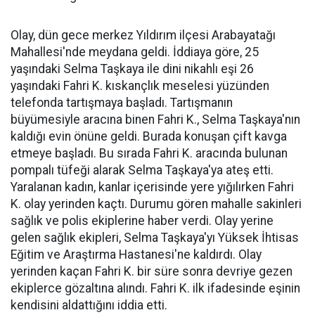
Olay, dün gece merkez Yıldırım ilçesi Arabayatağı
Mahallesi'nde meydana geldi. İddiaya göre, 25
yaşındaki Selma Taşkaya ile dini nikahlı eşi 26
yaşındaki Fahri K. kıskançlık meselesi yüzünden
telefonda tartışmaya başladı. Tartışmanın
büyümesiyle aracına binen Fahri K., Selma Taşkaya'nın
kaldığı evin önüne geldi. Burada konuşan çift kavga
etmeye başladı. Bu sırada Fahri K. aracında bulunan
pompalı tüfeği alarak Selma Taşkaya'ya ateş etti.
Yaralanan kadın, kanlar içerisinde yere yığılırken Fahri
K. olay yerinden kaçtı. Durumu gören mahalle sakinleri
sağlık ve polis ekiplerine haber verdi. Olay yerine
gelen sağlık ekipleri, Selma Taşkaya'yı Yüksek İhtisas
Eğitim ve Araştırma Hastanesi'ne kaldırdı. Olay
yerinden kaçan Fahri K. bir süre sonra devriye gezen
ekiplerce gözaltına alındı. Fahri K. ilk ifadesinde eşinin
kendisini aldattığını iddia etti.