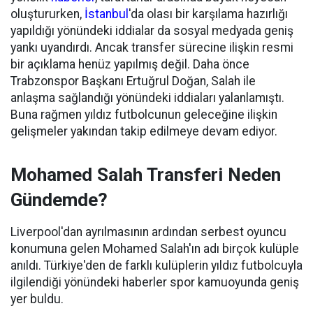
oluştururken,
İstanbul
'da olası bir karşılama hazırlığı
yapıldığı yönündeki iddialar da sosyal medyada geniş
yankı uyandırdı. Ancak transfer sürecine ilişkin resmi
bir açıklama henüz yapılmış değil. Daha önce
Trabzonspor Başkanı Ertuğrul Doğan, Salah ile
anlaşma sağlandığı yönündeki iddiaları yalanlamıştı.
Buna rağmen yıldız futbolcunun geleceğine ilişkin
gelişmeler yakından takip edilmeye devam ediyor.
Mohamed Salah Transferi Neden
Gündemde?
Liverpool'dan ayrılmasının ardından serbest oyuncu
konumuna gelen Mohamed Salah'ın adı birçok kulüple
anıldı. Türkiye'den de farklı kulüplerin yıldız futbolcuyla
ilgilendiği yönündeki haberler spor kamuoyunda geniş
yer buldu.