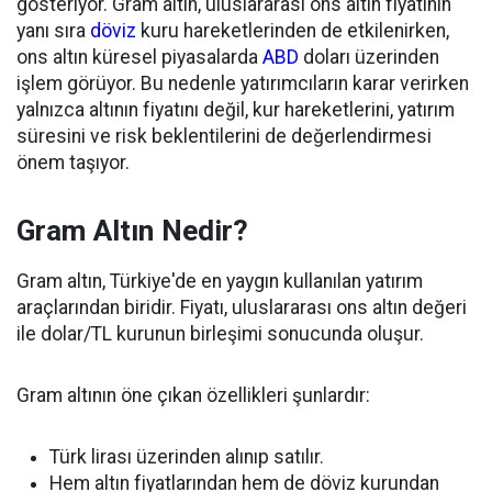
gösteriyor. Gram altın, uluslararası ons altın fiyatının
yanı sıra
döviz
kuru hareketlerinden de etkilenirken,
ons altın küresel piyasalarda
ABD
doları üzerinden
işlem görüyor. Bu nedenle yatırımcıların karar verirken
yalnızca altının fiyatını değil, kur hareketlerini, yatırım
süresini ve risk beklentilerini de değerlendirmesi
önem taşıyor.
Gram Altın Nedir?
Gram altın, Türkiye'de en yaygın kullanılan yatırım
araçlarından biridir. Fiyatı, uluslararası ons altın değeri
ile dolar/TL kurunun birleşimi sonucunda oluşur.
Gram altının öne çıkan özellikleri şunlardır:
Türk lirası üzerinden alınıp satılır.
Hem altın fiyatlarından hem de döviz kurundan