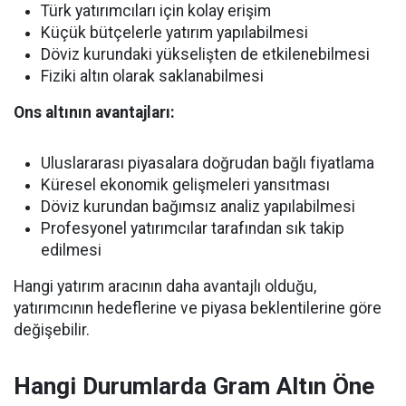
Türk yatırımcıları için kolay erişim
Küçük bütçelerle yatırım yapılabilmesi
Döviz kurundaki yükselişten de etkilenebilmesi
Fiziki altın olarak saklanabilmesi
Ons altının avantajları:
Uluslararası piyasalara doğrudan bağlı fiyatlama
Küresel ekonomik gelişmeleri yansıtması
Döviz kurundan bağımsız analiz yapılabilmesi
Profesyonel yatırımcılar tarafından sık takip
edilmesi
Hangi yatırım aracının daha avantajlı olduğu,
yatırımcının hedeflerine ve piyasa beklentilerine göre
değişebilir.
Hangi Durumlarda Gram Altın Öne