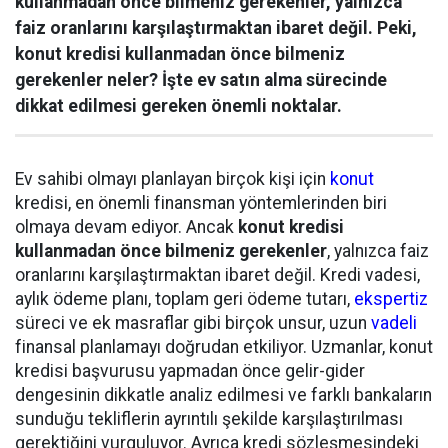
kullanmadan önce bilmeniz gerekenler, yalnızca
faiz oranlarını karşılaştırmaktan ibaret değil. Peki,
konut kredisi kullanmadan önce bilmeniz
gerekenler neler? İşte ev satın alma sürecinde
dikkat edilmesi gereken önemli noktalar.
Ev sahibi olmayı planlayan birçok kişi için
konut
kredisi, en önemli finansman yöntemlerinden biri
olmaya devam ediyor. Ancak
konut kredisi
kullanmadan önce bilmeniz gerekenler
, yalnızca faiz
oranlarını karşılaştırmaktan ibaret değil. Kredi vadesi,
aylık ödeme planı, toplam geri ödeme tutarı,
ekspertiz
süreci ve ek masraflar gibi birçok unsur, uzun
vadeli
finansal planlamayı doğrudan etkiliyor. Uzmanlar, konut
kredisi başvurusu yapmadan önce gelir-gider
dengesinin dikkatle analiz edilmesi ve farklı bankaların
sunduğu tekliflerin ayrıntılı şekilde karşılaştırılması
gerektiğini vurguluyor. Ayrıca kredi sözleşmesindeki