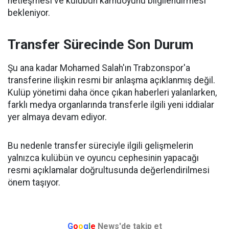
netleşmesi ve kulübün kamuoyunu bilgilendirmesi
bekleniyor.
Transfer Sürecinde Son Durum
Şu ana kadar Mohamed Salah'ın Trabzonspor'a
transferine ilişkin resmi bir anlaşma açıklanmış değil.
Kulüp yönetimi daha önce çıkan haberleri yalanlarken,
farklı medya organlarında transferle ilgili yeni iddialar
yer almaya devam ediyor.
Bu nedenle transfer süreciyle ilgili gelişmelerin
yalnızca kulübün ve oyuncu cephesinin yapacağı
resmi açıklamalar doğrultusunda değerlendirilmesi
önem taşıyor.
G
o
o
g
l
e
News'de takip et