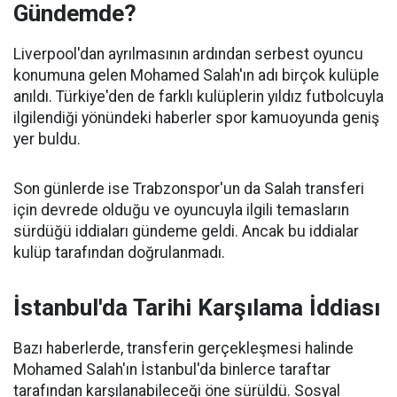
Gündemde?
Liverpool'dan ayrılmasının ardından serbest oyuncu
konumuna gelen Mohamed Salah'ın adı birçok kulüple
anıldı. Türkiye'den de farklı kulüplerin yıldız futbolcuyla
ilgilendiği yönündeki haberler spor kamuoyunda geniş
yer buldu.
Son günlerde ise Trabzonspor'un da Salah transferi
için devrede olduğu ve oyuncuyla ilgili temasların
sürdüğü iddiaları gündeme geldi. Ancak bu iddialar
kulüp tarafından doğrulanmadı.
İstanbul'da Tarihi Karşılama İddiası
Bazı haberlerde, transferin gerçekleşmesi halinde
Mohamed Salah'ın İstanbul'da binlerce taraftar
tarafından karşılanabileceği öne sürüldü. Sosyal