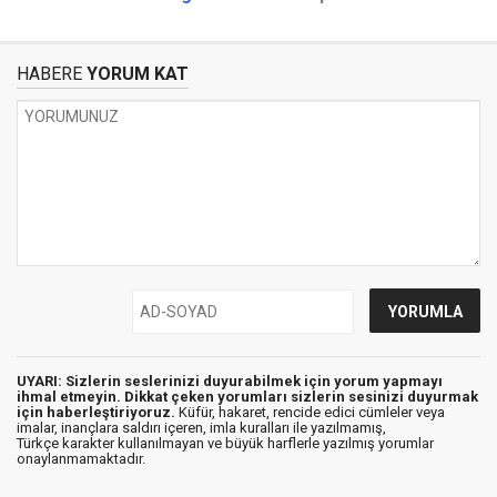
HABERE
YORUM KAT
UYARI: Sizlerin seslerinizi duyurabilmek için yorum yapmayı
ihmal etmeyin. Dikkat çeken yorumları sizlerin sesinizi duyurmak
için haberleştiriyoruz.
Küfür, hakaret, rencide edici cümleler veya
imalar, inançlara saldırı içeren, imla kuralları ile yazılmamış,
Türkçe karakter kullanılmayan ve büyük harflerle yazılmış yorumlar
onaylanmamaktadır.