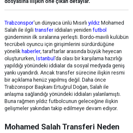
dosyasına ilişkin öne çıkan detaylar.
Trabzonspor
'un dünyaca ünlü Mısırlı
yıldız
Mohamed
Salah ile ilgili
transfer
iddiaları yeniden
futbol
gündeminin ilk sıralarına yerleşti. Bordo-mavili kulübün
tecrübeli oyuncu için girişimlerini sürdürdüğüne
yönelik
haberler
, taraftarlar arasında büyük heyecan
oluştururken,
İstanbul
'da olası bir karşılama hazırlığı
yapıldığı yönündeki iddialar da sosyal medyada geniş
yankı uyandırdı. Ancak transfer sürecine ilişkin resmi
bir açıklama henüz yapılmış değil. Daha önce
Trabzonspor Başkanı Ertuğrul Doğan, Salah ile
anlaşma sağlandığı yönündeki iddiaları yalanlamıştı.
Buna rağmen yıldız futbolcunun geleceğine ilişkin
gelişmeler yakından takip edilmeye devam ediyor.
Mohamed Salah Transferi Neden