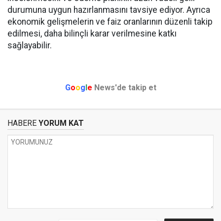
durumuna uygun hazırlanmasını tavsiye ediyor. Ayrıca
ekonomik gelişmelerin ve faiz oranlarının düzenli takip
edilmesi, daha bilinçli karar verilmesine katkı
sağlayabilir.
G
o
o
g
l
e
News'de takip et
HABERE
YORUM KAT