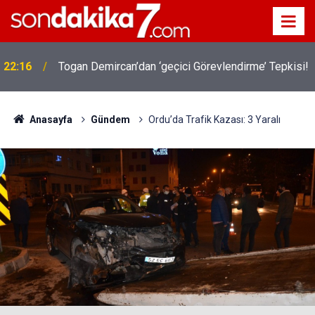
22:16
Togan Demircan’dan ‘geçici Görevlendirme’ Tepkisi!
Anasayfa
Gündem
Ordu’da Trafik Kazası: 3 Yaralı