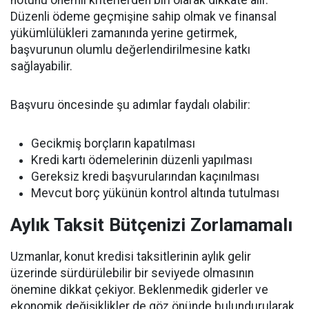
Düzenli ödeme geçmişine sahip olmak ve finansal
yükümlülükleri zamanında yerine getirmek,
başvurunun olumlu değerlendirilmesine katkı
sağlayabilir.
Başvuru öncesinde şu adımlar faydalı olabilir:
Gecikmiş borçların kapatılması
Kredi kartı ödemelerinin düzenli yapılması
Gereksiz kredi başvurularından kaçınılması
Mevcut borç yükünün kontrol altında tutulması
Aylık Taksit Bütçenizi Zorlamamalı
Uzmanlar, konut kredisi taksitlerinin aylık gelir
üzerinde sürdürülebilir bir seviyede olmasının
önemine dikkat çekiyor. Beklenmedik giderler ve
ekonomik değişiklikler de göz önünde bulundurularak