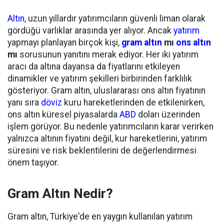
Altın
, uzun yıllardır yatırımcıların güvenli liman olarak
gördüğü varlıklar arasında yer alıyor. Ancak
yatırım
yapmayı planlayan birçok kişi,
gram altın
mı
ons altın
mı
sorusunun yanıtını merak ediyor. Her iki yatırım
aracı da altına dayansa da fiyatlarını etkileyen
dinamikler ve yatırım şekilleri birbirinden farklılık
gösteriyor. Gram altın, uluslararası ons altın fiyatının
yanı sıra
döviz
kuru hareketlerinden de etkilenirken,
ons altın küresel piyasalarda
ABD
doları üzerinden
işlem görüyor. Bu nedenle yatırımcıların karar verirken
yalnızca altının fiyatını değil, kur hareketlerini, yatırım
süresini ve risk beklentilerini de değerlendirmesi
önem taşıyor.
Gram Altın Nedir?
Gram altın, Türkiye'de en yaygın kullanılan yatırım