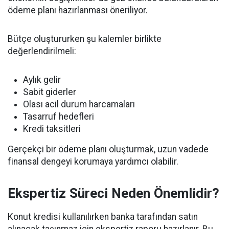
ödeme planı hazırlanması öneriliyor.
Bütçe oluştururken şu kalemler birlikte
değerlendirilmeli:
Aylık gelir
Sabit giderler
Olası acil durum harcamaları
Tasarruf hedefleri
Kredi taksitleri
Gerçekçi bir ödeme planı oluşturmak, uzun vadede
finansal dengeyi korumaya yardımcı olabilir.
Ekspertiz Süreci Neden Önemlidir?
Konut kredisi kullanılırken banka tarafından satın
alınacak taşınmaz için ekspertiz raporu hazırlanır. Bu