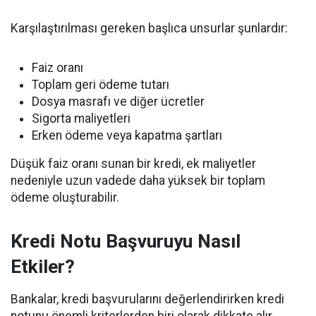
Karşılaştırılması gereken başlıca unsurlar şunlardır:
Faiz oranı
Toplam geri ödeme tutarı
Dosya masrafı ve diğer ücretler
Sigorta maliyetleri
Erken ödeme veya kapatma şartları
Düşük faiz oranı sunan bir kredi, ek maliyetler
nedeniyle uzun vadede daha yüksek bir toplam
ödeme oluşturabilir.
Kredi Notu Başvuruyu Nasıl
Etkiler?
Bankalar, kredi başvurularını değerlendirirken kredi
notunu önemli kriterlerden biri olarak dikkate alır.