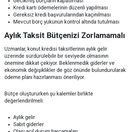
Gecikmiş borçların kapatılması
Kredi kartı ödemelerinin düzenli yapılması
Gereksiz kredi başvurularından kaçınılması
Mevcut borç yükünün kontrol altında tutulması
Aylık Taksit Bütçenizi Zorlamamalı
Uzmanlar, konut kredisi taksitlerinin aylık gelir
üzerinde sürdürülebilir bir seviyede olmasının
önemine dikkat çekiyor. Beklenmedik giderler ve
ekonomik değişiklikler de göz önünde bulundurularak
ödeme planı hazırlanması öneriliyor.
Bütçe oluştururken şu kalemler birlikte
değerlendirilmeli:
Aylık gelir
Sabit giderler
Olası acil durum harcamaları