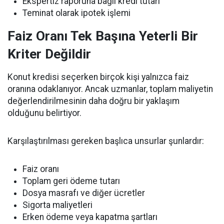
Ekspertiz raporuna bağlı kredi tutarı
Teminat olarak ipotek işlemi
Faiz Oranı Tek Başına Yeterli Bir
Kriter Değildir
Konut kredisi seçerken birçok kişi yalnızca faiz
oranına odaklanıyor. Ancak uzmanlar, toplam maliyetin
değerlendirilmesinin daha doğru bir yaklaşım
olduğunu belirtiyor.
Karşılaştırılması gereken başlıca unsurlar şunlardır:
Faiz oranı
Toplam geri ödeme tutarı
Dosya masrafı ve diğer ücretler
Sigorta maliyetleri
Erken ödeme veya kapatma şartları