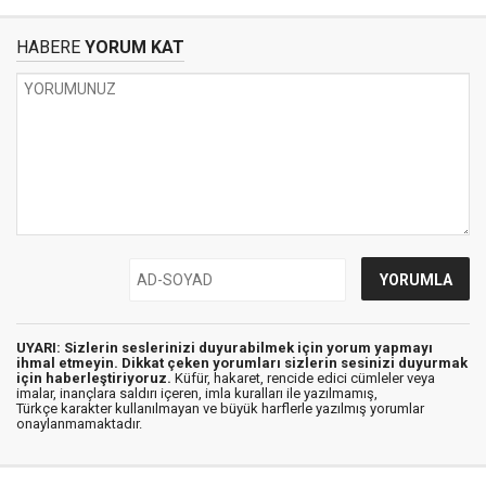
HABERE
YORUM KAT
UYARI: Sizlerin seslerinizi duyurabilmek için yorum yapmayı
ihmal etmeyin. Dikkat çeken yorumları sizlerin sesinizi duyurmak
için haberleştiriyoruz.
Küfür, hakaret, rencide edici cümleler veya
imalar, inançlara saldırı içeren, imla kuralları ile yazılmamış,
Türkçe karakter kullanılmayan ve büyük harflerle yazılmış yorumlar
onaylanmamaktadır.