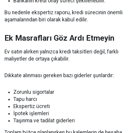
Bankanın kredi onay süreci şekillenebilir.
Bu nedenle ekspertiz raporu, kredi sürecinin önemli
aşamalarından biri olarak kabul edilir.
Ek Masrafları Göz Ardı Etmeyin
Ev satın alırken yalnızca kredi taksitleri değil, farklı
maliyetler de ortaya çıkabilir.
Dikkate alınması gereken bazı giderler şunlardır:
Zorunlu sigortalar
Tapu harcı
Ekspertiz ücreti
İpotek işlemleri
Taşınma ve tadilat giderleri
Toplam bütçe planlanırken bu kalemlerin de hesaba