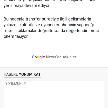
yer almaya devam ediyor.
Bu nedenle transfer süreciyle ilgili gelişmelerin
yalnızca kulübün ve oyuncu cephesinin yapacağı
resmi açıklamalar doğrultusunda değerlendirilmesi
önem taşıyor.
G
o
o
g
l
e
News'de takip et
HABERE
YORUM KAT