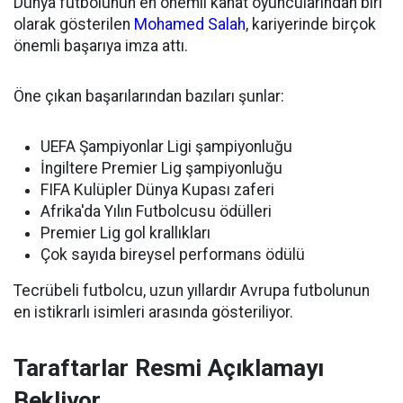
Dünya futbolunun en önemli kanat oyuncularından biri
olarak gösterilen
Mohamed Salah
, kariyerinde birçok
önemli başarıya imza attı.
Öne çıkan başarılarından bazıları şunlar:
UEFA Şampiyonlar Ligi şampiyonluğu
İngiltere Premier Lig şampiyonluğu
FIFA Kulüpler Dünya Kupası zaferi
Afrika'da Yılın Futbolcusu ödülleri
Premier Lig gol krallıkları
Çok sayıda bireysel performans ödülü
Tecrübeli futbolcu, uzun yıllardır Avrupa futbolunun
en istikrarlı isimleri arasında gösteriliyor.
Taraftarlar Resmi Açıklamayı
Bekliyor