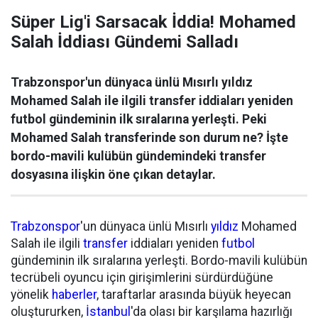
Süper Lig'i Sarsacak İddia! Mohamed
Salah İddiası Gündemi Salladı
Trabzonspor'un dünyaca ünlü Mısırlı yıldız
Mohamed Salah ile ilgili transfer iddiaları yeniden
futbol gündeminin ilk sıralarına yerleşti. Peki
Mohamed Salah transferinde son durum ne? İşte
bordo-mavili kulübün gündemindeki transfer
dosyasına ilişkin öne çıkan detaylar.
Trabzonspor
'un dünyaca ünlü Mısırlı
yıldız
Mohamed
Salah ile ilgili
transfer
iddiaları yeniden
futbol
gündeminin ilk sıralarına yerleşti. Bordo-mavili kulübün
tecrübeli oyuncu için girişimlerini sürdürdüğüne
yönelik
haberler
, taraftarlar arasında büyük heyecan
oluştururken,
İstanbul
'da olası bir karşılama hazırlığı