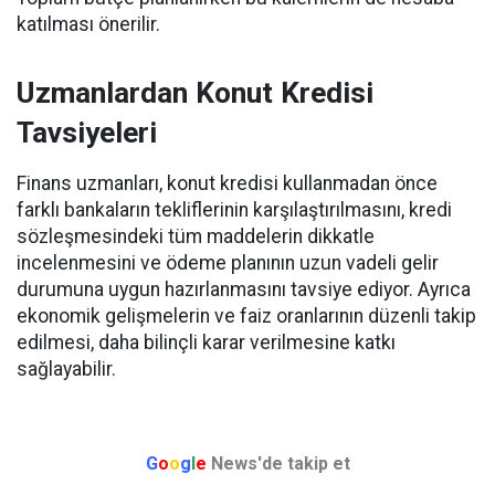
katılması önerilir.
Uzmanlardan Konut Kredisi
Tavsiyeleri
Finans uzmanları, konut kredisi kullanmadan önce
farklı bankaların tekliflerinin karşılaştırılmasını, kredi
sözleşmesindeki tüm maddelerin dikkatle
incelenmesini ve ödeme planının uzun vadeli gelir
durumuna uygun hazırlanmasını tavsiye ediyor. Ayrıca
ekonomik gelişmelerin ve faiz oranlarının düzenli takip
edilmesi, daha bilinçli karar verilmesine katkı
sağlayabilir.
G
o
o
g
l
e
News'de takip et