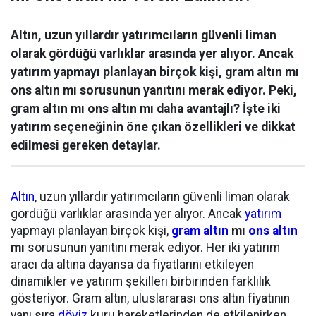
Altın, uzun yıllardır yatırımcıların güvenli liman
olarak gördüğü varlıklar arasında yer alıyor. Ancak
yatırım yapmayı planlayan birçok kişi, gram altın mı
ons altın mı sorusunun yanıtını merak ediyor. Peki,
gram altın mı ons altın mı daha avantajlı? İşte iki
yatırım seçeneğinin öne çıkan özellikleri ve dikkat
edilmesi gereken detaylar.
Altın
, uzun yıllardır yatırımcıların güvenli liman olarak
gördüğü varlıklar arasında yer alıyor. Ancak
yatırım
yapmayı planlayan birçok kişi,
gram altın
mı
ons altın
mı
sorusunun yanıtını merak ediyor. Her iki yatırım
aracı da altına dayansa da fiyatlarını etkileyen
dinamikler ve yatırım şekilleri birbirinden farklılık
gösteriyor. Gram altın, uluslararası ons altın fiyatının
yanı sıra
döviz
kuru hareketlerinden de etkilenirken,