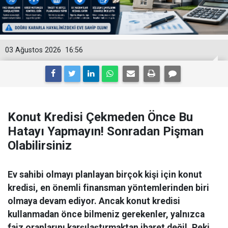
03 Ağustos 2026
16:56
Konut Kredisi Çekmeden Önce Bu
Hatayı Yapmayın! Sonradan Pişman
Olabilirsiniz
Ev sahibi olmayı planlayan birçok kişi için konut
kredisi, en önemli finansman yöntemlerinden biri
olmaya devam ediyor. Ancak konut kredisi
kullanmadan önce bilmeniz gerekenler, yalnızca
faiz oranlarını karşılaştırmaktan ibaret değil. Peki,