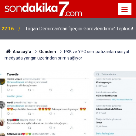
22:16
Togan Demircan’dan ‘geçici Görevlendirme’ Tepkisi!
Anasayfa
Gündem
PKK ve YPG sempatizanları sosyal
medyada yangın üzerinden prim sağlıyor