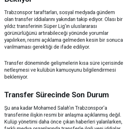
Trabzonspor taraftarları, sosyal medyada gündem
olan transfer iddialarını yakından takip ediyor. Olası bir
yıldız transferinin Süper Lig'in uluslararası
görünürlüğünü artırabileceği yönünde yorumlar
yapılırken, resmi açıklama gelmeden kesin bir sonuca
varılmaması gerektiği de ifade ediliyor.
Transfer döneminde gelişmelerin kısa süre içerisinde
netleşmesi ve kulübün kamuoyunu bilgilendirmesi
bekleniyor.
Transfer Sürecinde Son Durum
Şu ana kadar Mohamed Salah'ın Trabzonspor'a
transferine ilişkin resmi bir anlaşma açıklanmış değil.
Kulüp yönetimi daha önce çıkan haberleri yalanlarken,
farklı medya organlarında transferle ilgili yeni iddialar