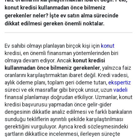
konut kredisi kullanmadan önce bilmeniz
gerekenler neler? İşte ev satın alma sürecinde
dikkat edilmesi gereken önemli noktalar.
Ev sahibi olmayı planlayan birçok kişi için
konut
kredisi, en önemli finansman yöntemlerinden biri
olmaya devam ediyor. Ancak
konut kredisi
kullanmadan önce bilmeniz gerekenler
, yalnızca faiz
oranlarını karşılaştırmaktan ibaret değil. Kredi vadesi,
aylık ödeme planı, toplam geri ödeme tutarı,
ekspertiz
süreci ve ek masraflar gibi birçok unsur, uzun
vadeli
finansal planlamayı doğrudan etkiliyor. Uzmanlar, konut
kredisi başvurusu yapmadan önce gelir-gider
dengesinin dikkatle analiz edilmesi ve farklı bankaların
sunduğu tekliflerin ayrıntılı şekilde karşılaştırılması
gerektiğini vurguluyor. Ayrıca kredi sözleşmesindeki
şartların dikkatlice incelenmesi, ilerleyen süreçte