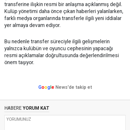
transferine ilişkin resmi bir anlaşma açıklanmış değil.
Kulüp yönetimi daha önce çıkan haberleri yalanlarken,
farklı medya organlarında transferle ilgili yeni iddialar
yer almaya devam ediyor.
Bu nedenle transfer süreciyle ilgili gelişmelerin
yalnızca kulübün ve oyuncu cephesinin yapacağı
resmi açıklamalar doğrultusunda değerlendirilmesi
önem taşıyor.
G
o
o
g
l
e
News'de takip et
HABERE
YORUM KAT