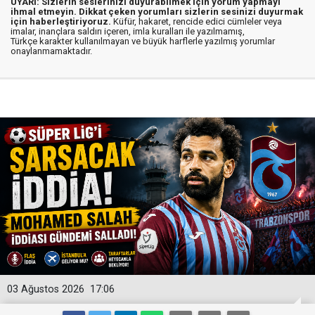
UYARI: Sizlerin seslerinizi duyurabilmek için yorum yapmayı
ihmal etmeyin. Dikkat çeken yorumları sizlerin sesinizi duyurmak
için haberleştiriyoruz.
Küfür, hakaret, rencide edici cümleler veya
imalar, inançlara saldırı içeren, imla kuralları ile yazılmamış,
Türkçe karakter kullanılmayan ve büyük harflerle yazılmış yorumlar
onaylanmamaktadır.
03 Ağustos 2026
17:06