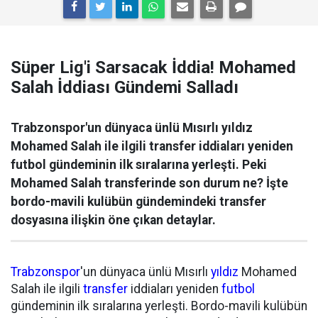
Süper Lig'i Sarsacak İddia! Mohamed
Salah İddiası Gündemi Salladı
Trabzonspor'un dünyaca ünlü Mısırlı yıldız
Mohamed Salah ile ilgili transfer iddiaları yeniden
futbol gündeminin ilk sıralarına yerleşti. Peki
Mohamed Salah transferinde son durum ne? İşte
bordo-mavili kulübün gündemindeki transfer
dosyasına ilişkin öne çıkan detaylar.
Trabzonspor
'un dünyaca ünlü Mısırlı
yıldız
Mohamed
Salah ile ilgili
transfer
iddiaları yeniden
futbol
gündeminin ilk sıralarına yerleşti. Bordo-mavili kulübün