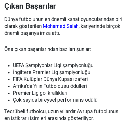
Çıkan Başarılar
Dünya futbolunun en önemli kanat oyuncularından biri
olarak gösterilen
Mohamed Salah
, kariyerinde birçok
önemli başarıya imza attı.
Öne çıkan başarılarından bazıları şunlar:
UEFA Şampiyonlar Ligi şampiyonluğu
İngiltere Premier Lig şampiyonluğu
FIFA Kulüpler Dünya Kupası zaferi
Afrika'da Yılın Futbolcusu ödülleri
Premier Lig gol krallıkları
Çok sayıda bireysel performans ödülü
Tecrübeli futbolcu, uzun yıllardır Avrupa futbolunun
en istikrarlı isimleri arasında gösteriliyor.