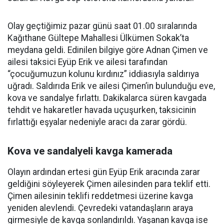
Olay geçtiğimiz pazar günü saat 01.00 sıralarında
Kağıthane Gültepe Mahallesi Ülkümen Sokak’ta
meydana geldi. Edinilen bilgiye göre Adnan Çimen ve
ailesi taksici Eyüp Erik ve ailesi tarafından
“çocuğumuzun kolunu kırdınız” iddiasıyla saldırıya
uğradı. Saldırıda Erik ve ailesi Çimen’in bulunduğu eve,
kova ve sandalye fırlattı. Dakikalarca süren kavgada
tehdit ve hakaretler havada uçuşurken, taksicinin
fırlattığı eşyalar nedeniyle aracı da zarar gördü.
Kova ve sandalyeli kavga kamerada
Olayın ardından ertesi gün Eyüp Erik aracında zarar
geldiğini söyleyerek Çimen ailesinden para teklif etti.
Çimen ailesinin teklifi reddetmesi üzerine kavga
yeniden alevlendi. Çevredeki vatandaşların araya
girmesiyle de kavga sonlandırıldı. Yaşanan kavga ise