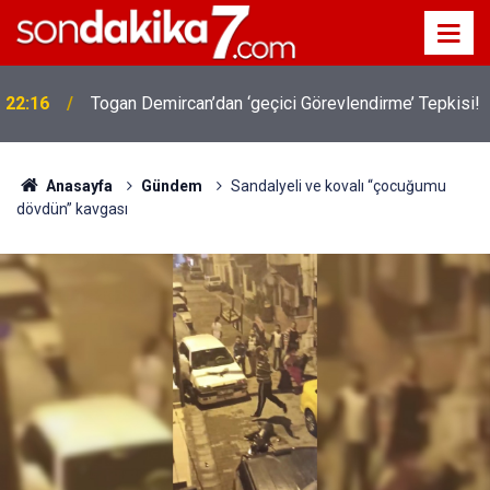
22:16
Togan Demircan’dan ‘geçici Görevlendirme’ Tepkisi!
Anasayfa
Gündem
Sandalyeli ve kovalı “çocuğumu
dövdün” kavgası