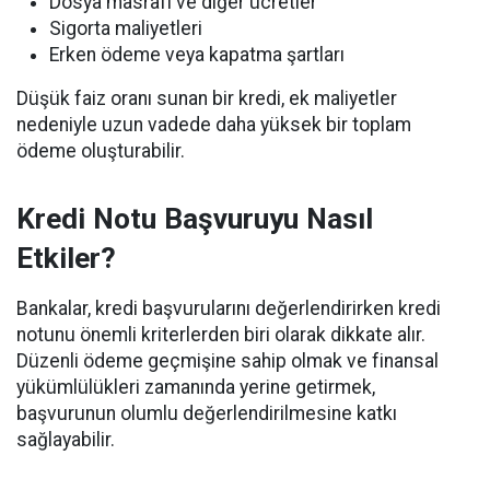
Dosya masrafı ve diğer ücretler
Sigorta maliyetleri
Erken ödeme veya kapatma şartları
Düşük faiz oranı sunan bir kredi, ek maliyetler
nedeniyle uzun vadede daha yüksek bir toplam
ödeme oluşturabilir.
Kredi Notu Başvuruyu Nasıl
Etkiler?
Bankalar, kredi başvurularını değerlendirirken kredi
notunu önemli kriterlerden biri olarak dikkate alır.
Düzenli ödeme geçmişine sahip olmak ve finansal
yükümlülükleri zamanında yerine getirmek,
başvurunun olumlu değerlendirilmesine katkı
sağlayabilir.