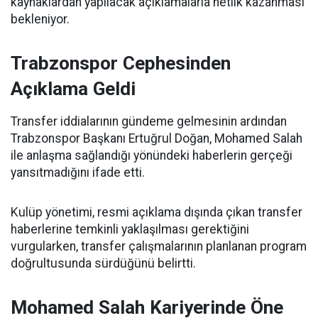
kaynaklardan yapılacak açıklamalarla netlik kazanması
bekleniyor.
Trabzonspor Cephesinden
Açıklama Geldi
Transfer iddialarının gündeme gelmesinin ardından
Trabzonspor Başkanı Ertuğrul Doğan, Mohamed Salah
ile anlaşma sağlandığı yönündeki haberlerin gerçeği
yansıtmadığını ifade etti.
Kulüp yönetimi, resmi açıklama dışında çıkan transfer
haberlerine temkinli yaklaşılması gerektiğini
vurgularken, transfer çalışmalarının planlanan program
doğrultusunda sürdüğünü belirtti.
Mohamed Salah Kariyerinde Öne