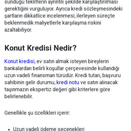
sunduğu tekliflerin ayrıntılı şekilde karşılaştırılması
gerektiğini vurguluyor. Ayrıca kredi sözleşmesindeki
şartların dikkatlice incelenmesi, ilerleyen süreçte
beklenmedik maliyetlerle karşılaşma riskini
azaltabiliyor.
Konut Kredisi Nedir?
Konut kredisi
, ev satın almak isteyen bireylerin
bankalardan belirli koşullar çerçevesinde kullandığı
uzun vadeli finansman türüdür. Kredi tutarı, başvuru
sahibinin gelir durumu,
kredi notu
ve satın alınacak
taşınmazın ekspertiz değeri gibi kriterlere göre
belirlenebilir.
Genellikle şu özellikleri içerir:
Uzun vadeli ödeme seçenekleri