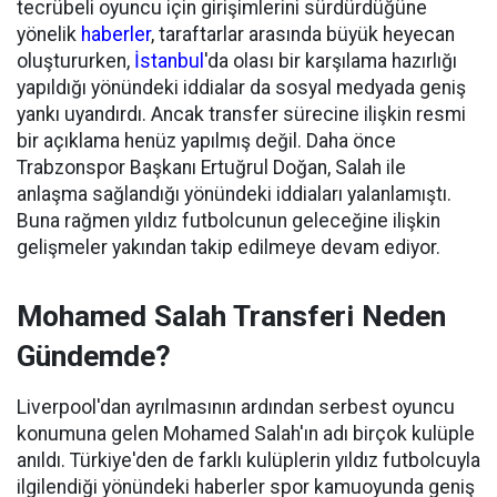
tecrübeli oyuncu için girişimlerini sürdürdüğüne
yönelik
haberler
, taraftarlar arasında büyük heyecan
oluştururken,
İstanbul
'da olası bir karşılama hazırlığı
yapıldığı yönündeki iddialar da sosyal medyada geniş
yankı uyandırdı. Ancak transfer sürecine ilişkin resmi
bir açıklama henüz yapılmış değil. Daha önce
Trabzonspor Başkanı Ertuğrul Doğan, Salah ile
anlaşma sağlandığı yönündeki iddiaları yalanlamıştı.
Buna rağmen yıldız futbolcunun geleceğine ilişkin
gelişmeler yakından takip edilmeye devam ediyor.
Mohamed Salah Transferi Neden
Gündemde?
Liverpool'dan ayrılmasının ardından serbest oyuncu
konumuna gelen Mohamed Salah'ın adı birçok kulüple
anıldı. Türkiye'den de farklı kulüplerin yıldız futbolcuyla
ilgilendiği yönündeki haberler spor kamuoyunda geniş