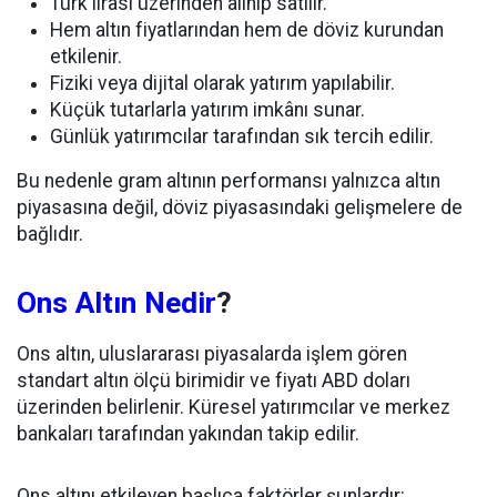
Türk lirası üzerinden alınıp satılır.
Hem altın fiyatlarından hem de döviz kurundan
etkilenir.
Fiziki veya dijital olarak yatırım yapılabilir.
Küçük tutarlarla yatırım imkânı sunar.
Günlük yatırımcılar tarafından sık tercih edilir.
Bu nedenle gram altının performansı yalnızca altın
piyasasına değil, döviz piyasasındaki gelişmelere de
bağlıdır.
Ons Altın Nedir
?
Ons altın, uluslararası piyasalarda işlem gören
standart altın ölçü birimidir ve fiyatı ABD doları
üzerinden belirlenir. Küresel yatırımcılar ve merkez
bankaları tarafından yakından takip edilir.
Ons altını etkileyen başlıca faktörler şunlardır: